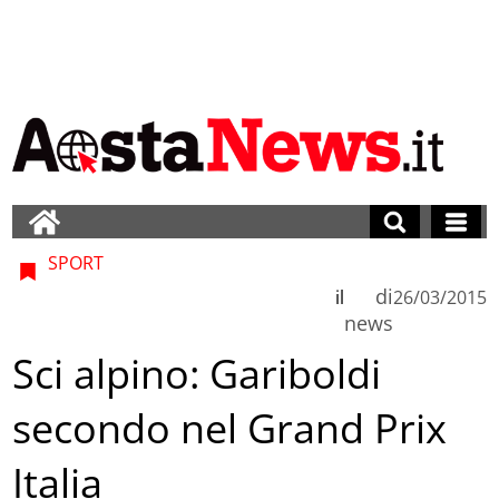
SPORT
di
il
26/03/2015
news
Sci alpino: Gariboldi
secondo nel Grand Prix
Italia