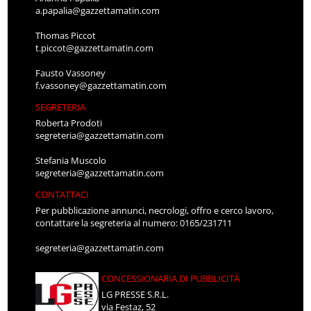
a.papalia@gazzettamatin.com
Thomas Piccot
t.piccot@gazzettamatin.com
Fausto Vassoney
f.vassoney@gazzettamatin.com
SEGRETERIA
Roberta Prodoti
segreteria@gazzettamatin.com
Stefania Muscolo
segreteria@gazzettamatin.com
CONTATTACI
Per pubblicazione annunci, necrologi, offro e cerco lavoro,
contattare la segreteria al numero: 0165/231711
segreteria@gazzettamatin.com
CONCESSIONARIA DI PUBBLICITÀ
LG PRESSE S.R.L.
via Festaz, 52