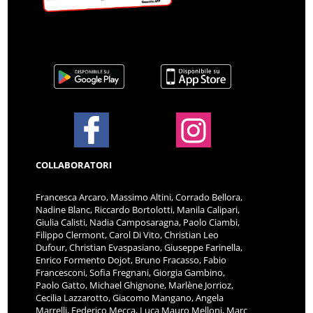
COLLABORATORI
Francesca Arcaro, Massimo Altini, Corrado Bellora,
Nadine Blanc, Riccardo Bortolotti, Manila Calipari,
Giulia Calisti, Nadia Camposaragna, Paolo Ciambi,
Filippo Clermont, Carol Di Vito, Christian Leo
Dufour, Christian Evaspasiano, Giuseppe Farinella,
Enrico Formento Dojot, Bruno Fracasso, Fabio
Francesconi, Sofia Fregnani, Giorgia Gambino,
Paolo Gatto, Michael Ghignone, Marlène Jorrioz,
Cecilia Lazzarotto, Giacomo Mangano, Angela
Marrelli, Federico Mecca, Luca Mauro Melloni, Marc