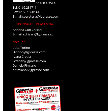
11100 AOSTA
Tel: 0165.231711
Fax: 0165.1820141
E-mail
segreteria@lgpresse.com
RESPONSABILE DI AGENZIA
Arianna Gori Chisari
E-mail
a.chisari@lgpresse.com
Account
Luca Torino
l.torino@lgpresse.com
Ivana Cretier
i.cretier@lgpresse.com
Daniele Fimiano
d.fimiano@lgpresse.com