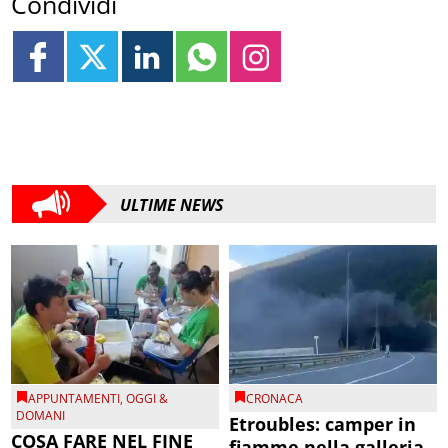
Condividi
ULTIME NEWS
APPUNTAMENTI
,
OGGI &
CRONACA
DOMANI
Etroubles: camper in
COSA FARE NEL FINE
fiamme nella galleria