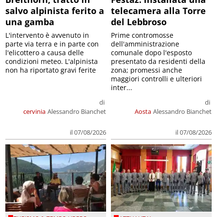
salvo alpinista ferito a
telecamera alla Torre
una gamba
del Lebbroso
L'intervento è avvenuto in
Prime contromosse
parte via terra e in parte con
dell'amministrazione
l'elicottero a causa delle
comunale dopo l'esposto
condizioni meteo. L'alpinista
presentato da residenti della
non ha riportato gravi ferite
zona; promessi anche
maggiori controlli e ulteriori
inter...
di
di
cervinia
Alessandro Bianchet
Aosta
Alessandro Bianchet
il 07/08/2026
il 07/08/2026