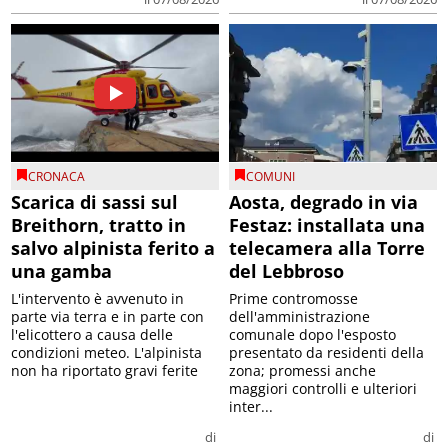
CRONACA
COMUNI
Scarica di sassi sul
Aosta, degrado in via
Breithorn, tratto in
Festaz: installata una
salvo alpinista ferito a
telecamera alla Torre
una gamba
del Lebbroso
L'intervento è avvenuto in
Prime contromosse
parte via terra e in parte con
dell'amministrazione
l'elicottero a causa delle
comunale dopo l'esposto
condizioni meteo. L'alpinista
presentato da residenti della
non ha riportato gravi ferite
zona; promessi anche
maggiori controlli e ulteriori
inter...
di
di