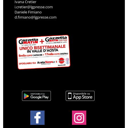
Ivana Cretier
i.cretier@lgpresse.com
Daniele Fimiano
d.fimiano@lgpresse.com