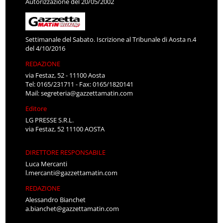
Autorizzazione del 20/05/2002
Settimanale del Sabato. Iscrizione al Tribunale di Aosta n.4
del 4/10/2016
REDAZIONE
via Festaz, 52 - 11100 Aosta
Tel: 0165/231711 - Fax: 0165/1820141
Mail:
segreteria@gazzettamatin.com
Editore
LG PRESSE S.R.L.
via Festaz, 52 11100 AOSTA
DIRETTORE RESPONSABILE
Luca Mercanti
l.mercanti@gazzettamatin.com
REDAZIONE
Alessandro Bianchet
a.bianchet@gazzettamatin.com