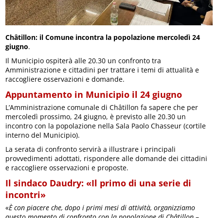
Châtillon: il Comune incontra la popolazione mercoledì 24
giugno
.
Il Municipio ospiterà alle 20.30 un confronto tra
Amministrazione e cittadini per trattare i temi di attualità e
raccogliere osservazioni e domande.
Appuntamento in Municipio il 24 giugno
L’Amministrazione comunale di Châtillon fa sapere che per
mercoledì prossimo, 24 giugno, è previsto alle 20.30 un
incontro con la popolazione nella Sala Paolo Chasseur (cortile
interno del Municipio).
La serata di confronto servirà a illustrare i principali
provvedimenti adottati, rispondere alle domande dei cittadini
e raccogliere osservazioni e proposte.
Il sindaco Daudry: «Il primo di una serie di
incontri»
«
È con piacere che, dopo i primi mesi di attività, organizziamo
questo momento di confronto con la popolazione di Châtillon
–