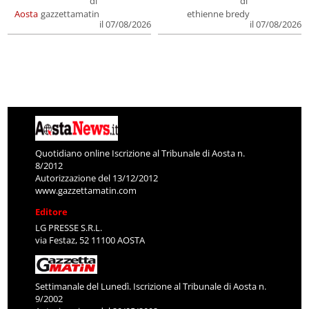
di
di
Aosta
gazzettamatin
ethienne bredy
il 07/08/2026
il 07/08/2026
Quotidiano online Iscrizione al Tribunale di Aosta n.
8/2012
Autorizzazione del 13/12/2012
www.gazzettamatin.com
Editore
LG PRESSE S.R.L.
via Festaz, 52 11100 AOSTA
Settimanale del Lunedì. Iscrizione al Tribunale di Aosta n.
9/2002