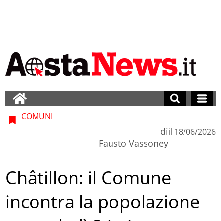
COMUNI
di
il
18/06/2026
Fausto Vassoney
Châtillon: il Comune
incontra la popolazione