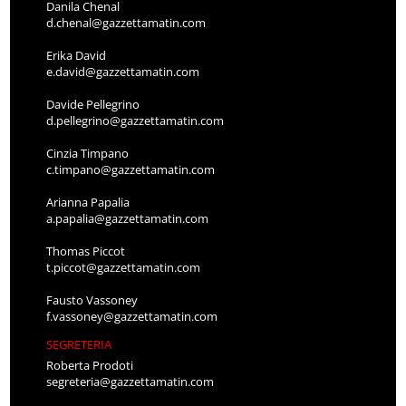
Danila Chenal
d.chenal@gazzettamatin.com
Erika David
e.david@gazzettamatin.com
Davide Pellegrino
d.pellegrino@gazzettamatin.com
Cinzia Timpano
c.timpano@gazzettamatin.com
Arianna Papalia
a.papalia@gazzettamatin.com
Thomas Piccot
t.piccot@gazzettamatin.com
Fausto Vassoney
f.vassoney@gazzettamatin.com
SEGRETERIA
Roberta Prodoti
segreteria@gazzettamatin.com