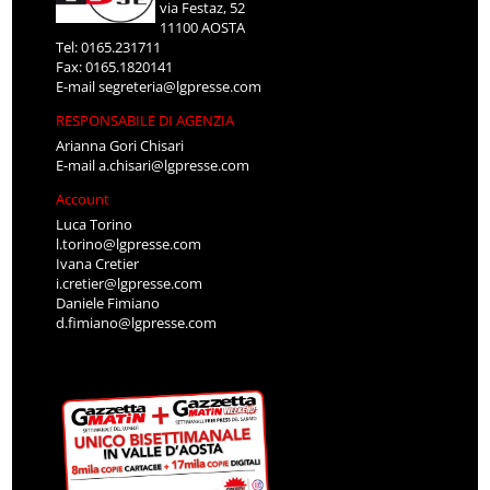
via Festaz, 52
11100 AOSTA
Tel: 0165.231711
Fax: 0165.1820141
E-mail
segreteria@lgpresse.com
RESPONSABILE DI AGENZIA
Arianna Gori Chisari
E-mail
a.chisari@lgpresse.com
Account
Luca Torino
l.torino@lgpresse.com
Ivana Cretier
i.cretier@lgpresse.com
Daniele Fimiano
d.fimiano@lgpresse.com