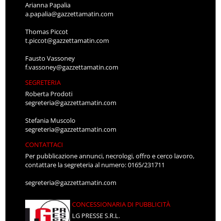
Arianna Papalia
a.papalia@gazzettamatin.com
Thomas Piccot
t.piccot@gazzettamatin.com
Fausto Vassoney
f.vassoney@gazzettamatin.com
SEGRETERIA
Roberta Prodoti
segreteria@gazzettamatin.com
Stefania Muscolo
segreteria@gazzettamatin.com
CONTATTACI
Per pubblicazione annunci, necrologi, offro e cerco lavoro,
contattare la segreteria al numero: 0165/231711
segreteria@gazzettamatin.com
CONCESSIONARIA DI PUBBLICITÀ
LG PRESSE S.R.L.