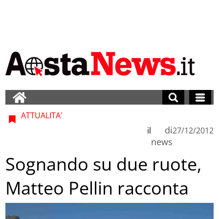
ATTUALITA'
di
il
27/12/2012
news
Sognando su due ruote,
Matteo Pellin racconta