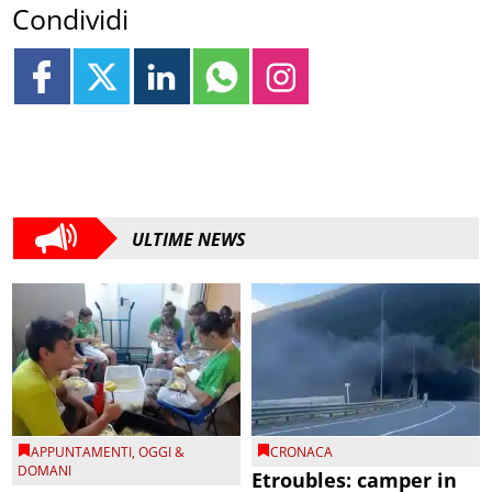
Condividi
ULTIME NEWS
APPUNTAMENTI
,
OGGI &
CRONACA
DOMANI
Etroubles: camper in