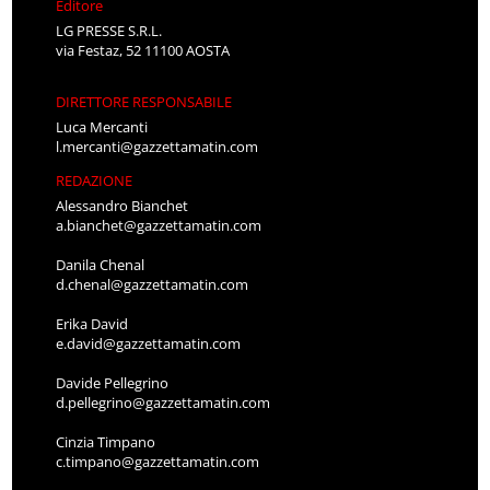
Editore
LG PRESSE S.R.L.
via Festaz, 52 11100 AOSTA
DIRETTORE RESPONSABILE
Luca Mercanti
l.mercanti@gazzettamatin.com
REDAZIONE
Alessandro Bianchet
a.bianchet@gazzettamatin.com
Danila Chenal
d.chenal@gazzettamatin.com
Erika David
e.david@gazzettamatin.com
Davide Pellegrino
d.pellegrino@gazzettamatin.com
Cinzia Timpano
c.timpano@gazzettamatin.com