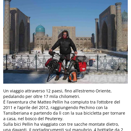
Un viaggio attraverso 12 paesi, fino all’estremo Oriente,
pedalando per oltre 17 mila chilometri.
É l’avventura che Matteo Pellin ha compiuto tra l’ottobre del
2011 e l’aprile del 2012, raggiungendo Pechino con la
Tansiberiana e partendo da lì con la sua bicicletta per tornare
a casa, nel bosco del Peuterey.
Sulla bici Pellin ha viaggiato con tre sacche montate dietro,
una davanti, il portadocumenti sul manubrio, 4 bottiglie da 2