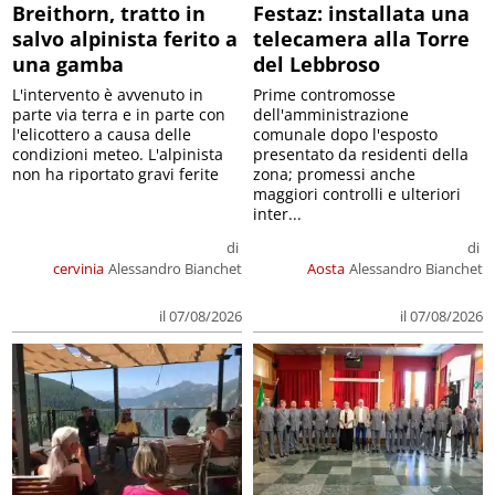
Breithorn, tratto in
Festaz: installata una
salvo alpinista ferito a
telecamera alla Torre
una gamba
del Lebbroso
L'intervento è avvenuto in
Prime contromosse
parte via terra e in parte con
dell'amministrazione
l'elicottero a causa delle
comunale dopo l'esposto
condizioni meteo. L'alpinista
presentato da residenti della
non ha riportato gravi ferite
zona; promessi anche
maggiori controlli e ulteriori
inter...
di
di
cervinia
Alessandro Bianchet
Aosta
Alessandro Bianchet
il 07/08/2026
il 07/08/2026