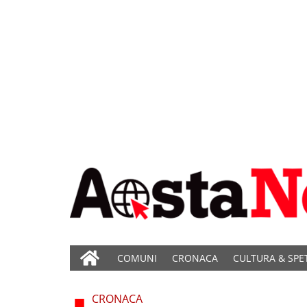
COMUNI
CRONACA
CULTURA & SPE
CRONACA