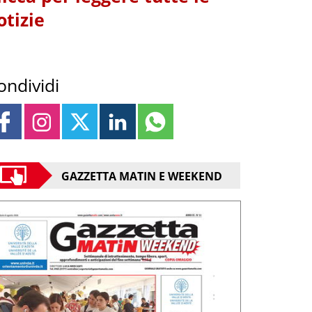
otizie
ondividi
GAZZETTA MATIN E WEEKEND