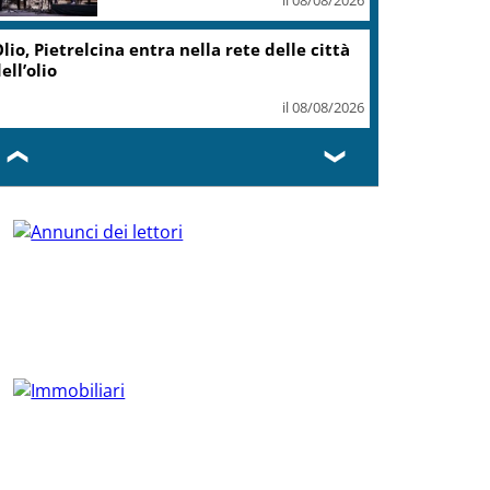
lio, Pietrelcina entra nella rete delle città
ell’olio
il 08/08/2026
❮
❯