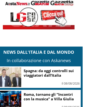
NEWS DALL'ITALIA E DAL MONDO
In collaborazione con Askanews
Spagna: da oggi controlli sui
viaggiatori dall’Italia
il 08/08/2026
Roma, tornano gli “Incontri
con la musica” a Villa Giulia
il 08/08/2026