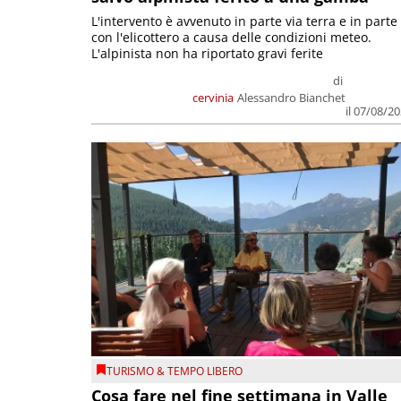
L'intervento è avvenuto in parte via terra e in parte
con l'elicottero a causa delle condizioni meteo.
L'alpinista non ha riportato gravi ferite
di
cervinia
Alessandro Bianchet
il 07/08/2
TURISMO & TEMPO LIBERO
Cosa fare nel fine settimana in Valle