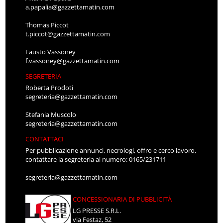
a.papalia@gazzettamatin.com
Thomas Piccot
t.piccot@gazzettamatin.com
Fausto Vassoney
f.vassoney@gazzettamatin.com
SEGRETERIA
Roberta Prodoti
segreteria@gazzettamatin.com
Stefania Muscolo
segreteria@gazzettamatin.com
CONTATTACI
Per pubblicazione annunci, necrologi, offro e cerco lavoro,
contattare la segreteria al numero: 0165/231711
segreteria@gazzettamatin.com
CONCESSIONARIA DI PUBBLICITÀ
LG PRESSE S.R.L.
via Festaz, 52