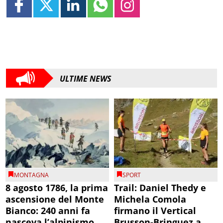
ULTIME NEWS
MONTAGNA
SPORT
8 agosto 1786, la prima
Trail: Daniel Thedy e
ascensione del Monte
Michela Comola
Bianco: 240 anni fa
firmano il Vertical
nasceva l’alpinismo
Brusson-Bringuez a