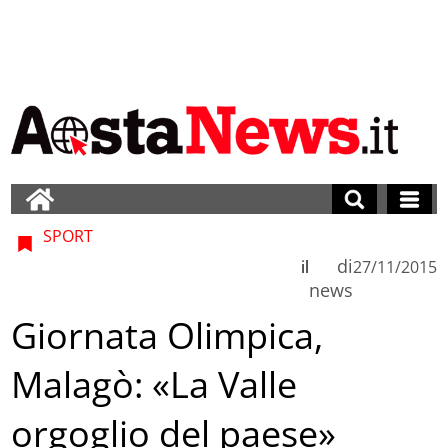
SPORT
di
il
27/11/2015
news
Giornata Olimpica,
Malagò: «La Valle
orgoglio del paese»