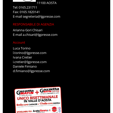
11100 AOSTA
Tel: 0165.231711
Fax: 0165.1820141
E-mail
segreteria@lgpresse.com
RESPONSABILE DI AGENZIA
Arianna Gori Chisari
E-mail
a.chisari@lgpresse.com
Account
Luca Torino
l.torino@lgpresse.com
Ivana Cretier
i.cretier@lgpresse.com
Daniele Fimiano
d.fimiano@lgpresse.com