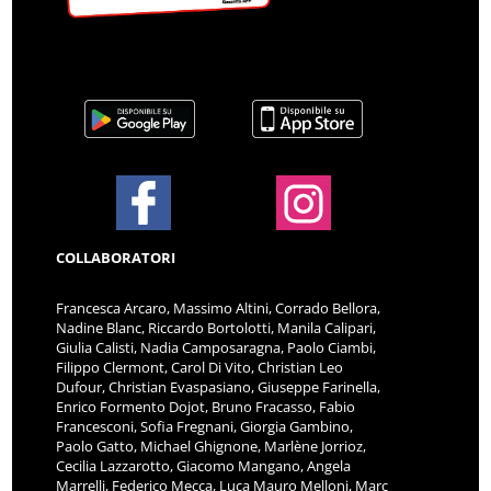
COLLABORATORI
Francesca Arcaro, Massimo Altini, Corrado Bellora,
Nadine Blanc, Riccardo Bortolotti, Manila Calipari,
Giulia Calisti, Nadia Camposaragna, Paolo Ciambi,
Filippo Clermont, Carol Di Vito, Christian Leo
Dufour, Christian Evaspasiano, Giuseppe Farinella,
Enrico Formento Dojot, Bruno Fracasso, Fabio
Francesconi, Sofia Fregnani, Giorgia Gambino,
Paolo Gatto, Michael Ghignone, Marlène Jorrioz,
Cecilia Lazzarotto, Giacomo Mangano, Angela
Marrelli, Federico Mecca, Luca Mauro Melloni, Marc