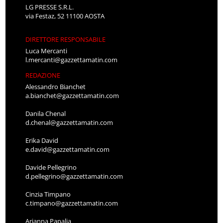
LG PRESSE S.R.L.
via Festaz, 52 11100 AOSTA
DIRETTORE RESPONSABILE
Luca Mercanti
l.mercanti@gazzettamatin.com
REDAZIONE
Alessandro Bianchet
a.bianchet@gazzettamatin.com
Danila Chenal
d.chenal@gazzettamatin.com
Erika David
e.david@gazzettamatin.com
Davide Pellegrino
d.pellegrino@gazzettamatin.com
Cinzia Timpano
c.timpano@gazzettamatin.com
Arianna Papalia