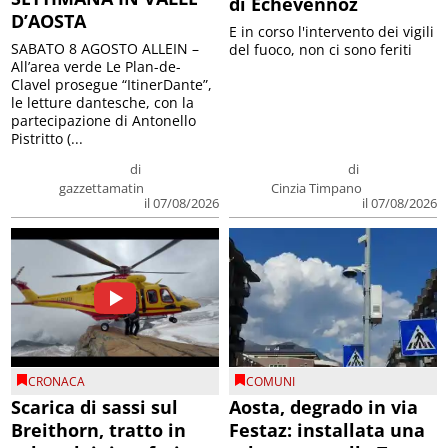
di Echevennoz
D’AOSTA
E in corso l'intervento dei vigili
SABATO 8 AGOSTO ALLEIN –
del fuoco, non ci sono feriti
All’area verde Le Plan-de-
Clavel prosegue “ItinerDante”,
le letture dantesche, con la
partecipazione di Antonello
Pistritto (...
di
di
gazzettamatin
Cinzia Timpano
il 07/08/2026
il 07/08/2026
CRONACA
COMUNI
Scarica di sassi sul
Aosta, degrado in via
Breithorn, tratto in
Festaz: installata una