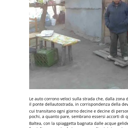
Le auto corrono veloci sulla strada che, dalla zona 
il ponte dellautostrada, in corrispondenza della devi
cui transitano ogni giorno decine e decine di perso
pochi, a quanto pare, sembrano essersi accorti di q
Baltea, con la spiaggetta bagnata dalle acque gelid