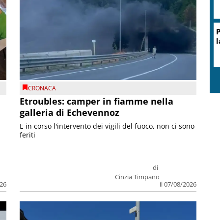
P
l
CRONACA
Etroubles: camper in fiamme nella
galleria di Echevennoz
E in corso l'intervento dei vigili del fuoco, non ci sono
feriti
di
Cinzia Timpano
026
il 07/08/2026