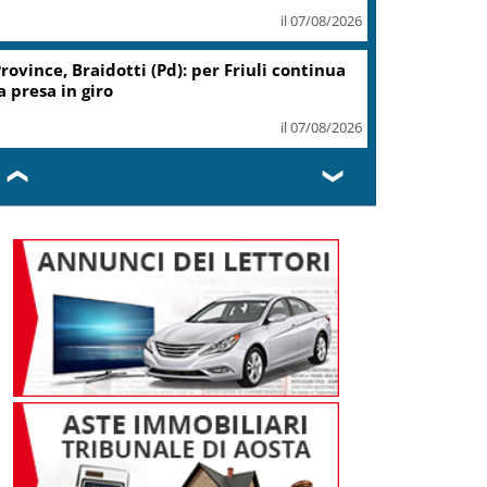
il 07/08/2026
rovince, Braidotti (Pd): per Friuli continua
a presa in giro
il 07/08/2026
❮
❯