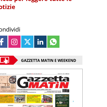
otizie
ondividi
GAZZETTA MATIN E WEEKEND