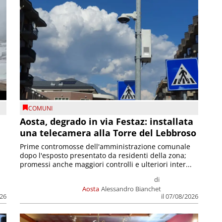
COMUNI
n
Aosta, degrado in via Festaz: installata
una telecamera alla Torre del Lebbroso
Prime contromosse dell'amministrazione comunale
dopo l'esposto presentato da residenti della zona;
promessi anche maggiori controlli e ulteriori inter...
di
Aosta
Alessandro Bianchet
026
il 07/08/2026