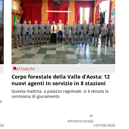
ATTUALITA'
Corpo forestale della Valle d’Aosta: 12
nuovi agenti in servizio in 8 stazioni
Questa mattina, a palazzo regionale, si è tenuta la
cerimonia di giuramento
l
di
ethienne bredy
026
il 07/08/2026