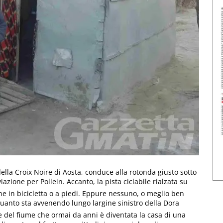
della Croix Noire di Aosta, conduce alla rotonda giusto sotto
azione per Pollein. Accanto, la pista ciclabile rialzata su
ne in bicicletta o a piedi. Eppure nessuno, o meglio ben
uanto sta avvenendo lungo largine sinistro della Dora
e del fiume che ormai da anni è diventata la casa di una