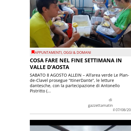
APPUNTAMENTI
,
OGGI & DOMANI
COSA FARE NEL FINE SETTIMANA IN
VALLE D’AOSTA
SABATO 8 AGOSTO ALLEIN – All’area verde Le Plan-
de-Clavel prosegue “ItinerDante”, le letture
dantesche, con la partecipazione di Antonello
Pistritto (...
di
gazzettamatin
il 07/08/2