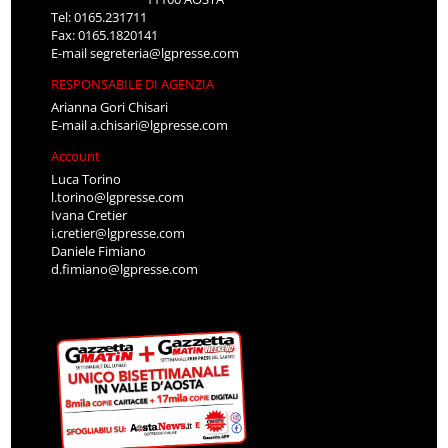
Tel: 0165.231711
Fax: 0165.1820141
E-mail
segreteria@lgpresse.com
RESPONSABILE DI AGENZIA
Arianna Gori Chisari
E-mail
a.chisari@lgpresse.com
Account
Luca Torino
l.torino@lgpresse.com
Ivana Cretier
i.cretier@lgpresse.com
Daniele Fimiano
d.fimiano@lgpresse.com