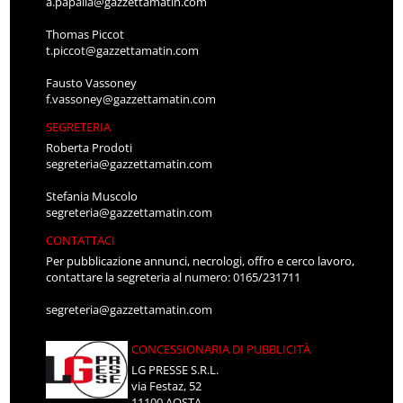
a.papalia@gazzettamatin.com
Thomas Piccot
t.piccot@gazzettamatin.com
Fausto Vassoney
f.vassoney@gazzettamatin.com
SEGRETERIA
Roberta Prodoti
segreteria@gazzettamatin.com
Stefania Muscolo
segreteria@gazzettamatin.com
CONTATTACI
Per pubblicazione annunci, necrologi, offro e cerco lavoro,
contattare la segreteria al numero: 0165/231711
segreteria@gazzettamatin.com
CONCESSIONARIA DI PUBBLICITÀ
LG PRESSE S.R.L.
via Festaz, 52
11100 AOSTA