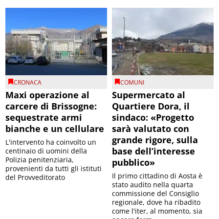
CRONACA
COMUNI
Maxi operazione al
Supermercato al
carcere di Brissogne:
Quartiere Dora, il
sequestrate armi
sindaco: «Progetto
bianche e un cellulare
sarà valutato con
grande rigore, sulla
L'intervento ha coinvolto un
base dell’interesse
centinaio di uomini della
Polizia penitenziaria,
pubblico»
provenienti da tutti gli istituti
Il primo cittadino di Aosta è
del Provveditorato
stato audito nella quarta
commissione del Consiglio
regionale, dove ha ribadito
come l'iter, al momento, sia