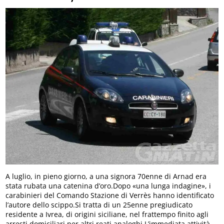
A luglio, in pieno giorno, a una signora 70enne di Arnad era
stata rubata una catenina d’oro.Dopo «una lunga indagine», i
carabinieri del Comando Stazione di Verrès hanno identificato
l’autore dello scippo.Si tratta di un 25enne pregiudicato
residente a Ivrea, di origini siciliane, nel frattempo finito agli
arresti domiciliari per altri reati analoghi.L’immediata attività