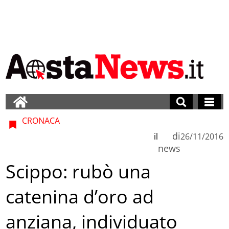
CRONACA
di
il
26/11/2016
news
Scippo: rubò una
catenina d’oro ad
anziana, individuato