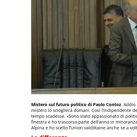
Mistero sul futuro politico di Paolo Contoz
. Addio 
mistero lo scioglierà domani. Così l’indipendente del
tempo scadesse. «Sono stato appassionato di politica
finestra e ho trascorso parte dell’anno in minoranza
Alpina e ho scelto l’Union valdôtaine anche se a vo