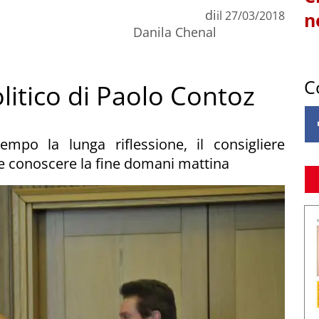
di
il
27/03/2018
n
Danila Chenal
C
litico di Paolo Contoz
empo la lunga riflessione, il consigliere
rne conoscere la fine domani mattina