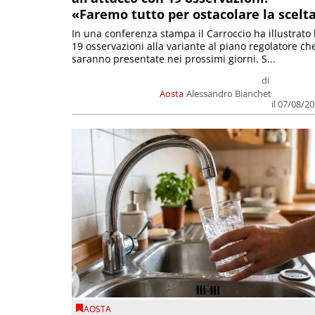
«Faremo tutto per ostacolare la scelt
In una conferenza stampa il Carroccio ha illustrato 
19 osservazioni alla variante al piano regolatore ch
saranno presentate nei prossimi giorni. S...
di
Aosta
Alessandro Bianchet
il 07/08/2
AOSTA