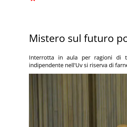
Mistero sul futuro po
Interrotta in aula per ragioni di t
indipendente nell'Uv si riserva di fa