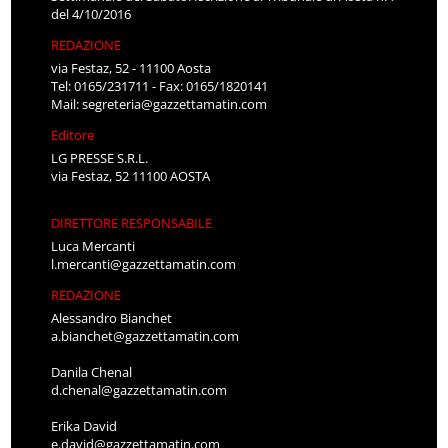
del 4/10/2016
REDAZIONE
via Festaz, 52 - 11100 Aosta
Tel: 0165/231711 - Fax: 0165/1820141
Mail:
segreteria@gazzettamatin.com
Editore
LG PRESSE S.R.L.
via Festaz, 52 11100 AOSTA
DIRETTORE RESPONSABILE
Luca Mercanti
l.mercanti@gazzettamatin.com
REDAZIONE
Alessandro Bianchet
a.bianchet@gazzettamatin.com
Danila Chenal
d.chenal@gazzettamatin.com
Erika David
e.david@gazzettamatin.com