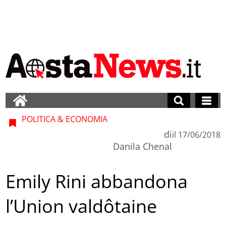
POLITICA & ECONOMIA
di
il
17/06/2018
Danila Chenal
Emily Rini abbandona
l’Union valdôtaine