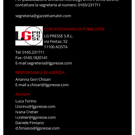
contattare la segreteria al numero: 0165/231711
segreteria@gazzettamatin.com
CONCESSIONARIA DI PUBBLICITÀ
LG PRESSE S.R.L.
via Festaz, 52
11100 AOSTA
Tel: 0165.231711
Fax: 0165.1820141
E-mail
segreteria@lgpresse.com
RESPONSABILE DI AGENZIA
Arianna Gori Chisari
E-mail
a.chisari@lgpresse.com
Account
Luca Torino
l.torino@lgpresse.com
Ivana Cretier
i.cretier@lgpresse.com
Daniele Fimiano
d.fimiano@lgpresse.com