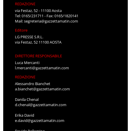
REDAZIONE
via Festaz, 52 - 11100 Aosta
Tel: 0165/231711 - Fax: 0165/1820141
Mail:
segreteria@gazzettamatin.com
Editore
LG PRESSE S.R.L.
via Festaz, 52 11100 AOSTA
DIRETTORE RESPONSABILE
Luca Mercanti
l.mercanti@gazzettamatin.com
REDAZIONE
Alessandro Bianchet
a.bianchet@gazzettamatin.com
Danila Chenal
d.chenal@gazzettamatin.com
Erika David
e.david@gazzettamatin.com
Davide Pellegrino