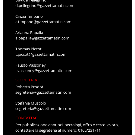
d.pellegrino@gazzettamatin.com
Cinzia Timpano
c.timpano@gazzettamatin.com
Arianna Papalia
a.papalia@gazzettamatin.com
Thomas Piccot
t.piccot@gazzettamatin.com
Fausto Vassoney
f.vassoney@gazzettamatin.com
SEGRETERIA
Roberta Prodoti
segreteria@gazzettamatin.com
Stefania Muscolo
segreteria@gazzettamatin.com
CONTATTACI
Per pubblicazione annunci, necrologi, offro e cerco lavoro,
contattare la segreteria al numero: 0165/231711