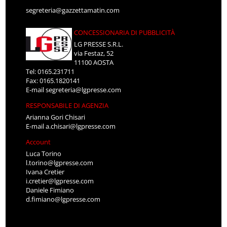
segreteria@gazzettamatin.com
CONCESSIONARIA DI PUBBLICITÀ
LG PRESSE S.R.L.
via Festaz, 52
11100 AOSTA
Tel: 0165.231711
Fax: 0165.1820141
E-mail
segreteria@lgpresse.com
RESPONSABILE DI AGENZIA
Arianna Gori Chisari
E-mail
a.chisari@lgpresse.com
Account
Luca Torino
l.torino@lgpresse.com
Ivana Cretier
i.cretier@lgpresse.com
Daniele Fimiano
d.fimiano@lgpresse.com