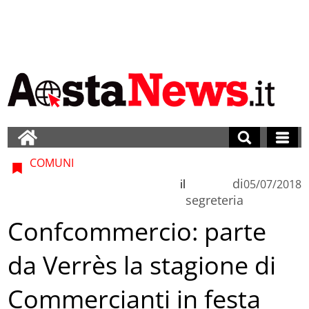
COMUNI
di
il
05/07/2018
segreteria
Confcommercio: parte
da Verrès la stagione di
Commercianti in festa