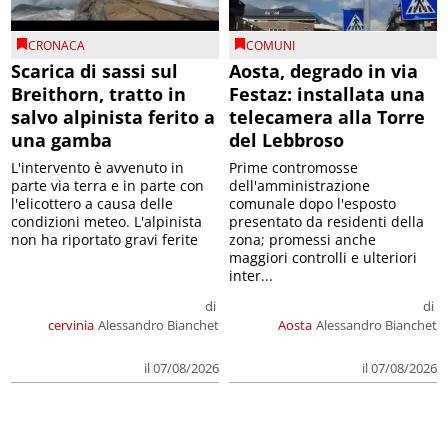
CRONACA
COMUNI
Scarica di sassi sul
Aosta, degrado in via
Breithorn, tratto in
Festaz: installata una
salvo alpinista ferito a
telecamera alla Torre
una gamba
del Lebbroso
L'intervento è avvenuto in
Prime contromosse
parte via terra e in parte con
dell'amministrazione
l'elicottero a causa delle
comunale dopo l'esposto
condizioni meteo. L'alpinista
presentato da residenti della
non ha riportato gravi ferite
zona; promessi anche
maggiori controlli e ulteriori
inter...
di
di
cervinia
Alessandro Bianchet
Aosta
Alessandro Bianchet
il 07/08/2026
il 07/08/2026