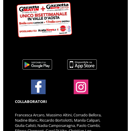
COLLABORATORI
Francesca Arcaro, Massimo Altini, Corrado Bellora,
Nadine Blanc, Riccardo Bortolotti, Manila Calipari,
Giulia Calisti, Nadia Camposaragna, Paolo Ciambi,
Filippo Clermont, Carol Di Vito, Christian Leo