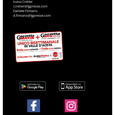
Ivana Cretier
i.cretier@lgpresse.com
Daniele Fimiano
d.fimiano@lgpresse.com