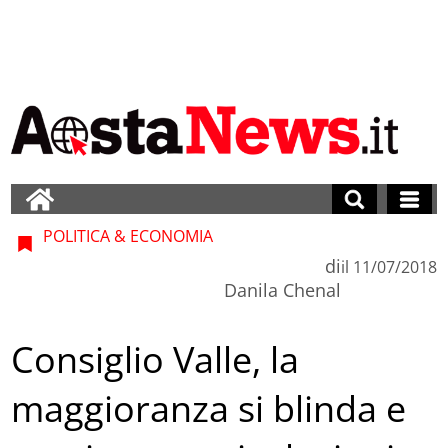
POLITICA & ECONOMIA
di
il
11/07/2018
Danila Chenal
Consiglio Valle, la
maggioranza si blinda e