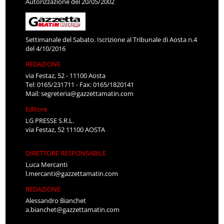
Autorizzazione del 20/05/2002
Settimanale del Sabato. Iscrizione al Tribunale di Aosta n.4
del 4/10/2016
REDAZIONE
via Festaz, 52 - 11100 Aosta
Tel: 0165/231711 - Fax: 0165/1820141
Mail:
segreteria@gazzettamatin.com
Editore
LG PRESSE S.R.L.
via Festaz, 52 11100 AOSTA
DIRETTORE RESPONSABILE
Luca Mercanti
l.mercanti@gazzettamatin.com
REDAZIONE
Alessandro Bianchet
a.bianchet@gazzettamatin.com