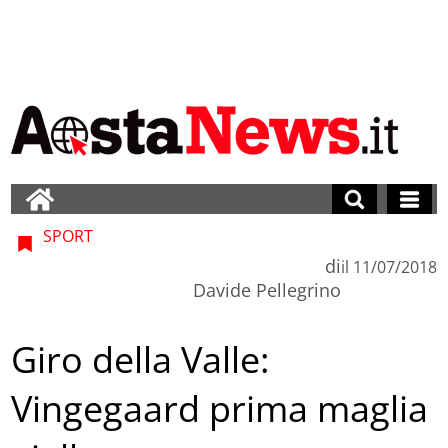
SPORT
di
il
11/07/2018
Davide Pellegrino
Giro della Valle:
Vingegaard prima maglia