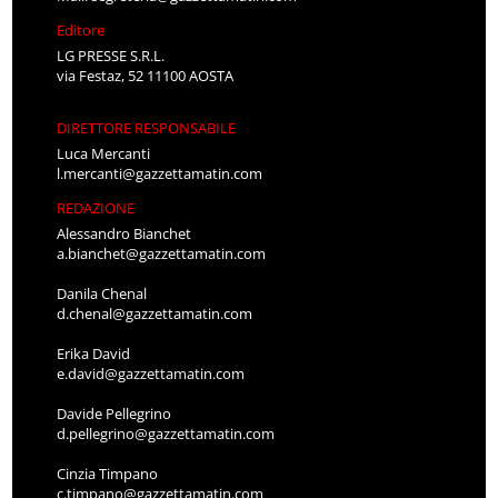
Editore
LG PRESSE S.R.L.
via Festaz, 52 11100 AOSTA
DIRETTORE RESPONSABILE
Luca Mercanti
l.mercanti@gazzettamatin.com
REDAZIONE
Alessandro Bianchet
a.bianchet@gazzettamatin.com
Danila Chenal
d.chenal@gazzettamatin.com
Erika David
e.david@gazzettamatin.com
Davide Pellegrino
d.pellegrino@gazzettamatin.com
Cinzia Timpano
c.timpano@gazzettamatin.com