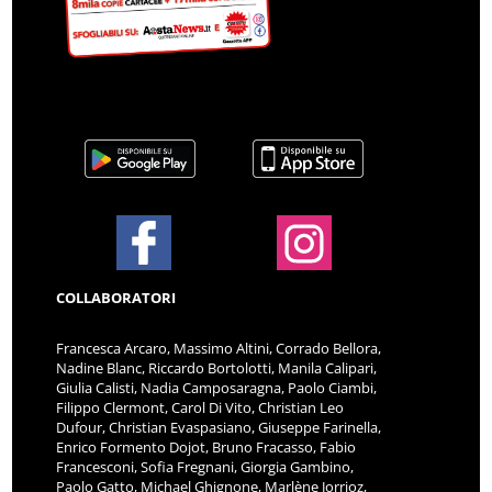
COLLABORATORI
Francesca Arcaro, Massimo Altini, Corrado Bellora,
Nadine Blanc, Riccardo Bortolotti, Manila Calipari,
Giulia Calisti, Nadia Camposaragna, Paolo Ciambi,
Filippo Clermont, Carol Di Vito, Christian Leo
Dufour, Christian Evaspasiano, Giuseppe Farinella,
Enrico Formento Dojot, Bruno Fracasso, Fabio
Francesconi, Sofia Fregnani, Giorgia Gambino,
Paolo Gatto, Michael Ghignone, Marlène Jorrioz,