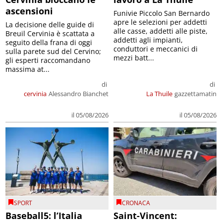
ascensioni
Funivie Piccolo San Bernardo
apre le selezioni per addetti
La decisione delle guide di
alle casse, addetti alle piste,
Breuil Cervinia è scattata a
addetti agli impianti,
seguito della frana di oggi
conduttori e meccanici di
sulla parete sud del Cervino;
mezzi batt...
gli esperti raccomandano
massima at...
di
di
cervinia
Alessandro Bianchet
La Thuile
gazzettamatin
il 05/08/2026
il 05/08/2026
SPORT
CRONACA
Baseball5: l’Italia
Saint-Vincent: