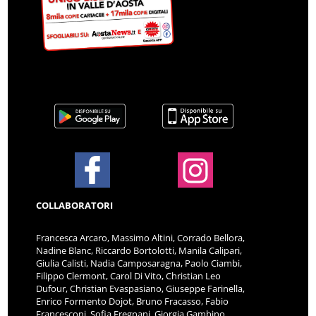
COLLABORATORI
Francesca Arcaro, Massimo Altini, Corrado Bellora,
Nadine Blanc, Riccardo Bortolotti, Manila Calipari,
Giulia Calisti, Nadia Camposaragna, Paolo Ciambi,
Filippo Clermont, Carol Di Vito, Christian Leo
Dufour, Christian Evaspasiano, Giuseppe Farinella,
Enrico Formento Dojot, Bruno Fracasso, Fabio
Francesconi, Sofia Fregnani, Giorgia Gambino,