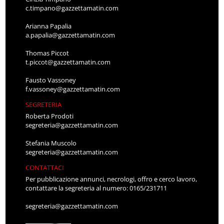
c.timpano@gazzettamatin.com
Arianna Papalia
a.papalia@gazzettamatin.com
Thomas Piccot
t.piccot@gazzettamatin.com
Fausto Vassoney
f.vassoney@gazzettamatin.com
SEGRETERIA
Roberta Prodoti
segreteria@gazzettamatin.com
Stefania Muscolo
segreteria@gazzettamatin.com
CONTATTACI
Per pubblicazione annunci, necrologi, offro e cerco lavoro,
contattare la segreteria al numero: 0165/231711
segreteria@gazzettamatin.com