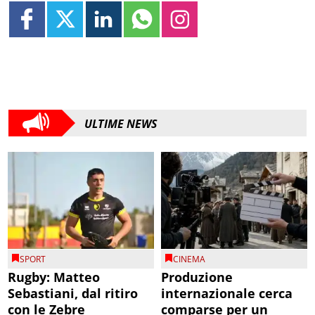
ULTIME NEWS
SPORT
CINEMA
Rugby: Matteo
Produzione
Sebastiani, dal ritiro
internazionale cerca
con le Zebre
comparse per un