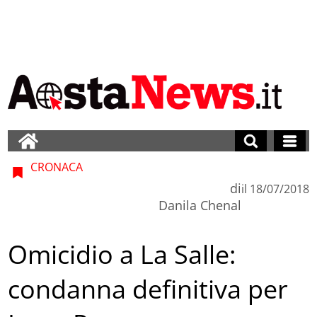
CRONACA
di
il
18/07/2018
Danila Chenal
Omicidio a La Salle:
condanna definitiva per