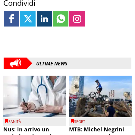
Condividi
ULTIME NEWS
SANITÀ
SPORT
Nus: in arrivo un
MTB: Michel Negrini