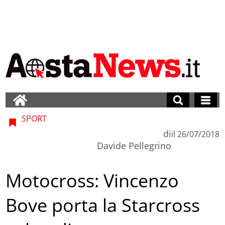
SPORT
di
il
26/07/2018
Davide Pellegrino
Motocross: Vincenzo
Bove porta la Starcross