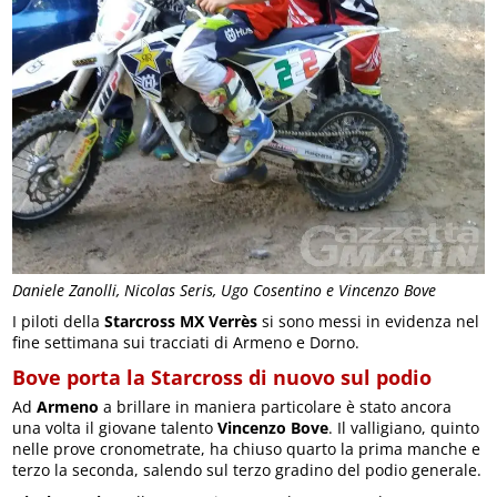
Daniele Zanolli, Nicolas Seris, Ugo Cosentino e Vincenzo Bove
I piloti della
Starcross MX Verrès
si sono messi in evidenza nel
fine settimana sui tracciati di Armeno e Dorno.
Bove porta la Starcross di nuovo sul podio
Ad
Armeno
a brillare in maniera particolare è stato ancora
una volta il giovane talento
Vincenzo Bove
. Il valligiano, quinto
nelle prove cronometrate, ha chiuso quarto la prima manche e
terzo la seconda, salendo sul terzo gradino del podio generale.