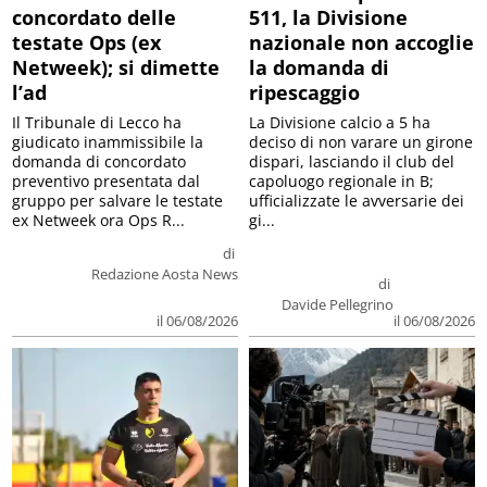
concordato delle
511, la Divisione
testate Ops (ex
nazionale non accoglie
Netweek); si dimette
la domanda di
l’ad
ripescaggio
Il Tribunale di Lecco ha
La Divisione calcio a 5 ha
giudicato inammissibile la
deciso di non varare un girone
domanda di concordato
dispari, lasciando il club del
preventivo presentata dal
capoluogo regionale in B;
gruppo per salvare le testate
ufficializzate le avversarie dei
ex Netweek ora Ops R...
gi...
di
Redazione Aosta News
di
Davide Pellegrino
il 06/08/2026
il 06/08/2026