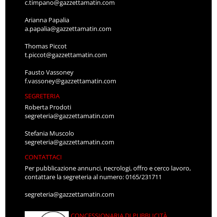
c.timpano@gazzettamatin.com
Arianna Papalia
a.papalia@gazzettamatin.com
Thomas Piccot
t.piccot@gazzettamatin.com
Fausto Vassoney
f.vassoney@gazzettamatin.com
SEGRETERIA
Roberta Prodoti
segreteria@gazzettamatin.com
Stefania Muscolo
segreteria@gazzettamatin.com
CONTATTACI
Per pubblicazione annunci, necrologi, offro e cerco lavoro,
contattare la segreteria al numero: 0165/231711
segreteria@gazzettamatin.com
CONCESSIONARIA DI PUBBLICITÀ