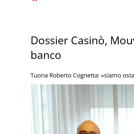
Dossier Casinò, Mouv’
banco
Tuona Roberto Cognetta: «siamo osta