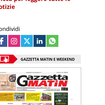
otizie
ondividi
GAZZETTA MATIN E WEEKEND