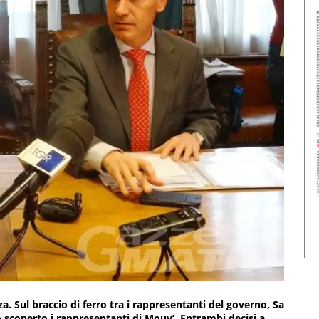
a. Sul braccio di ferro tra i rappresentanti del governo, Sa
lo scoperto i rappresentanti di Mouv’. Entrambi decisi a