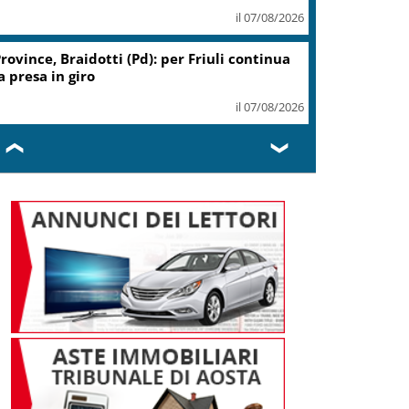
il 07/08/2026
rovince, Braidotti (Pd): per Friuli continua
a presa in giro
il 07/08/2026
❮
❯