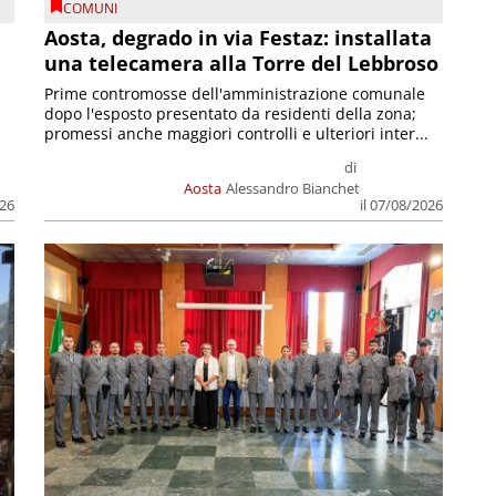
COMUNI
n
Aosta, degrado in via Festaz: installata
una telecamera alla Torre del Lebbroso
Prime contromosse dell'amministrazione comunale
dopo l'esposto presentato da residenti della zona;
promessi anche maggiori controlli e ulteriori inter...
di
Aosta
Alessandro Bianchet
026
il 07/08/2026