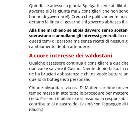
Quindi, se adesso la giunta Spelgatti cede ai dikt
governa più la giunta ma 2 consiglieri che non sono 
hanno di governare!). Credo che politicamente non c
dettano la linea al governo e il governo abbassa il
Alla fine mi chiedo se abbia davvero senso sosten
sovrastano e annullano gli interessi generali. I
o co
questi temi di persona ma senza ricatti di nessun g
cambiamento debba attendere.
A cuore interesse dei valdostani
Qualche assessore continua a consigliare a qualche
non vuole salvare il Casinò. Niente di più falso. In re
ne ha bruciati abbastanza e chi ne vuole buttare a
quello di bottega e/o personale.
Chiude: «Mandare via ora Di Matteo sarebbe un ver
tempo messo in atto tutte le procedure per mettere 
cielo. Presenti il bilancio e si assuma la responsabi
contribuito al disastro del Casinò con l’appoggio di
(da.ch.)