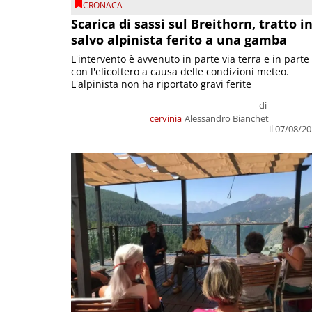
CRONACA
Scarica di sassi sul Breithorn, tratto i
salvo alpinista ferito a una gamba
L'intervento è avvenuto in parte via terra e in parte
con l'elicottero a causa delle condizioni meteo.
L'alpinista non ha riportato gravi ferite
di
cervinia
Alessandro Bianchet
il 07/08/2