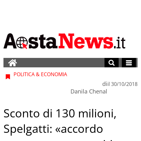
POLITICA & ECONOMIA
di
il
30/10/2018
Danila Chenal
Sconto di 130 milioni,
Spelgatti: «accordo