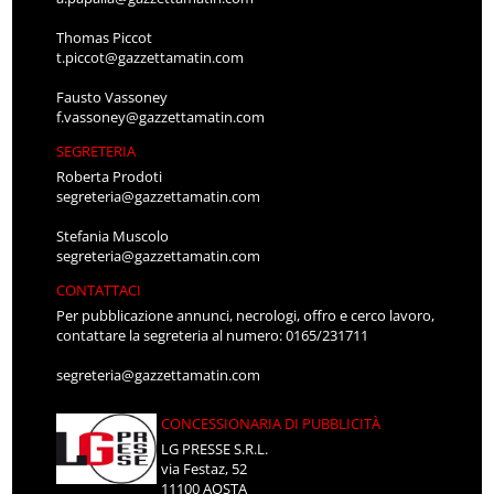
Thomas Piccot
t.piccot@gazzettamatin.com
Fausto Vassoney
f.vassoney@gazzettamatin.com
SEGRETERIA
Roberta Prodoti
segreteria@gazzettamatin.com
Stefania Muscolo
segreteria@gazzettamatin.com
CONTATTACI
Per pubblicazione annunci, necrologi, offro e cerco lavoro,
contattare la segreteria al numero: 0165/231711
segreteria@gazzettamatin.com
CONCESSIONARIA DI PUBBLICITÀ
LG PRESSE S.R.L.
via Festaz, 52
11100 AOSTA