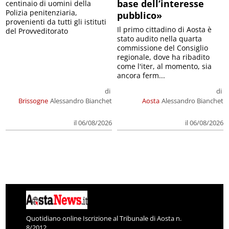
base dell’interesse
centinaio di uomini della
Polizia penitenziaria,
pubblico»
provenienti da tutti gli istituti
Il primo cittadino di Aosta è
del Provveditorato
stato audito nella quarta
commissione del Consiglio
regionale, dove ha ribadito
come l'iter, al momento, sia
ancora ferm...
di
di
Brissogne
Alessandro Bianchet
Aosta
Alessandro Bianchet
il 06/08/2026
il 06/08/2026
Quotidiano online Iscrizione al Tribunale di Aosta n.
8/2012