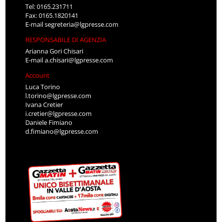
Tel: 0165.231711
Fax: 0165.1820141
E-mail
segreteria@lgpresse.com
RESPONSABILE DI AGENZIA
Arianna Gori Chisari
E-mail
a.chisari@lgpresse.com
Account
Luca Torino
l.torino@lgpresse.com
Ivana Cretier
i.cretier@lgpresse.com
Daniele Fimiano
d.fimiano@lgpresse.com