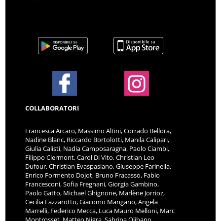
COLLABORATORI
Francesca Arcaro, Massimo Altini, Corrado Bellora,
Nadine Blanc, Riccardo Bortolotti, Manila Calipari,
Giulia Calisti, Nadia Camposaragna, Paolo Ciambi,
Filippo Clermont, Carol Di Vito, Christian Leo
Dufour, Christian Evaspasiano, Giuseppe Farinella,
Enrico Formento Dojot, Bruno Fracasso, Fabio
Francesconi, Sofia Fregnani, Giorgia Gambino,
Paolo Gatto, Michael Ghignone, Marlène Jorrioz,
Cecilia Lazzarotto, Giacomo Mangano, Angela
Marrelli, Federico Mecca, Luca Mauro Melloni, Marc
Montrosset, Matteo Nigra, Sabrina Olibano,