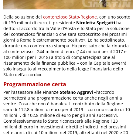
Della soluzione del
contenzioso Stato-Regione
, con uno sconto
di 130 milioni di euro, il presidente
Nicoletta Spelgatti
ha
detto: «L’accordo tra la Valle d’Aosta e lo Stato per la soluzione
del contenzioso finanziario che sarà sottoscritto nei prossimi
giorni a Roma è estremamente positivo». Lo ha sottolineato,
durante una conferenza stampa. Ha precisato che la rinuncia
al contenzioso – 244 milioni di euro (144 milioni per il 2017 e
100 milioni per il 2018) a titolo di compartecipazione al
risanamento della finanza pubblica – con la Capitale avverrà
solo inseguito al «recepimento nella legge finanziaria dello
Stato dell’accordo».
Programmazione certa
Per l’assessore alle Finanze
Stefano Aggravi
«l’accordo
permetterà una programmazione certa anche negli anni a
venire. Cosa che non è banale». Il contributo della Regione
sarà di 112,8 milioni di euro per il 2019 – con uno sconto di 10
milioni -, di 102,8 milione di euro per gli anni successivi.
Complessivamente lo Stato riconoscerà alla Regione 123
milioni di euro in investimenti diretti e indiretti nei prossimi
sette anni, di cui 10 milioni nel 2019, altrettanti nel 2020 e 20