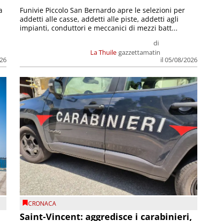
a
Funivie Piccolo San Bernardo apre le selezioni per
addetti alle casse, addetti alle piste, addetti agli
impianti, conduttori e meccanici di mezzi batt...
di
La Thuile
gazzettamatin
026
il 05/08/2026
CRONACA
Saint-Vincent: aggredisce i carabinieri,