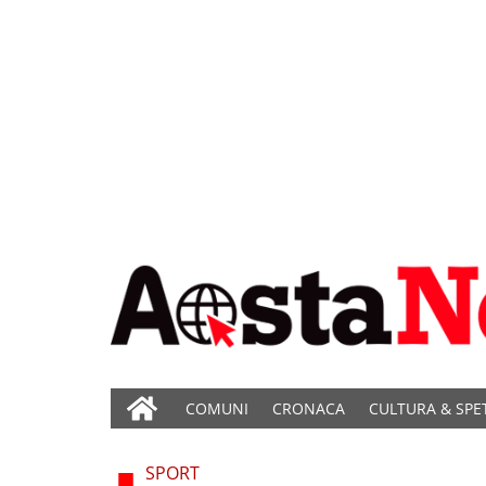
COMUNI
CRONACA
CULTURA & SPE
SPORT