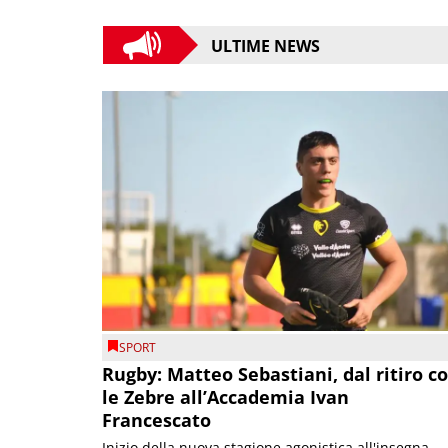
ULTIME NEWS
SPORT
Rugby: Matteo Sebastiani, dal ritiro c
le Zebre all’Accademia Ivan
Francescato
Inizio della nuova stagione agonistica all'insegna