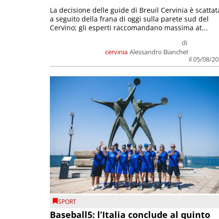
La decisione delle guide di Breuil Cervinia è scattat
a seguito della frana di oggi sulla parete sud del
Cervino; gli esperti raccomandano massima at...
di
cervinia
Alessandro Bianchet
il 05/08/2
SPORT
Baseball5: l’Italia conclude al quinto