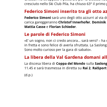
cresciuto nello Ski Club Pila, ha chiuso 63° il primo
Federico Simoni inserito tra gli otto az
Federico Simoni
sarà uno degli otto azzurri al via d
carica gareggeranno
Christof Innerhofer
,
Dominik 
Mattia Casse
e
Florian Schieder
.
Le parole di Federico Simoni
«E’ un sogno, non ci credo ancora… sarà vero? – ha
in fretta e sono felice di averla sfruttata. La Saslon
Sono molto curioso per la gara di sabato».
La libera della Val Gardena domani all
La discesa libera di
Coppa del Mondo
sulla
Saslon
11.45 e sarà trasmessa in diretta su
Rai 2
,
RaiSport
(d.p.)