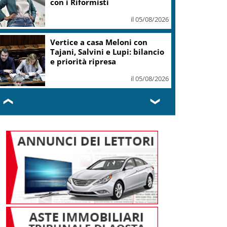
con i Riformisti
il 05/08/2026
Vertice a casa Meloni con
Tajani, Salvini e Lupi: bilancio
e priorità ripresa
il 05/08/2026
❮
❯