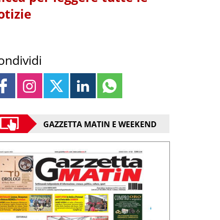
otizie
ondividi
GAZZETTA MATIN E WEEKEND