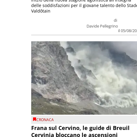
delle soddisfazioni per il giovane talento dello Stad
Valdôtain
di
Davide Pellegrino
il 05/08/2
CRONACA
Frana sul Cervino, le guide di Breuil
Cervinia bloccano le ascensioni