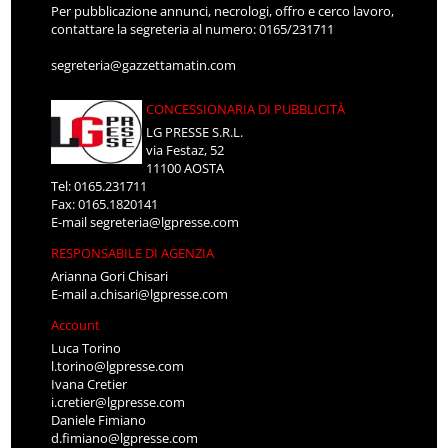
Per pubblicazione annunci, necrologi, offro e cerco lavoro,
contattare la segreteria al numero: 0165/231711
segreteria@gazzettamatin.com
CONCESSIONARIA DI PUBBLICITÀ
LG PRESSE S.R.L.
via Festaz, 52
11100 AOSTA
Tel: 0165.231711
Fax: 0165.1820141
E-mail
segreteria@lgpresse.com
RESPONSABILE DI AGENZIA
Arianna Gori Chisari
E-mail
a.chisari@lgpresse.com
Account
Luca Torino
l.torino@lgpresse.com
Ivana Cretier
i.cretier@lgpresse.com
Daniele Fimiano
d.fimiano@lgpresse.com