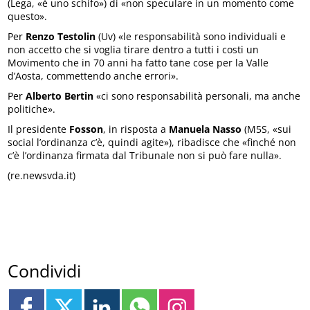
(Lega, «è uno schifo») di «non speculare in un momento come
questo».
Per
Renzo Testolin
(Uv) «le responsabilità sono individuali e
non accetto che si voglia tirare dentro a tutti i costi un
Movimento che in 70 anni ha fatto tane cose per la Valle
d’Aosta, commettendo anche errori».
Per
Alberto Bertin
«ci sono responsabilità personali, ma anche
politiche».
Il presidente
Fosson
, in risposta a
Manuela Nasso
(M5S, «sui
social l’ordinanza c’è, quindi agite»), ribadisce che «finché non
c’è l’ordinanza firmata dal Tribunale non si può fare nulla».
(re.newsvda.it)
Condividi