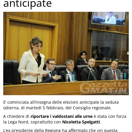
anticipate
E’ cominciata all’insegna delle elezioni anticipate la seduta
odierna, di martedì 5 febbraio, del Consiglio regionale.
A chiedere di
riportare i valdostani alle urne
è stata con forza
la Lega Nord, soprattutto con
Nicoletta Spelgatti
.
L’ex presidente della Regione ha affermato che «in questa