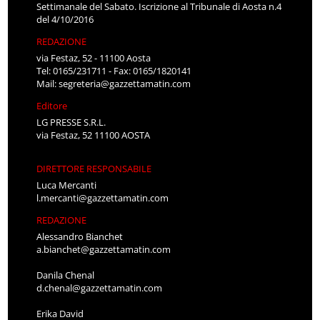
Settimanale del Sabato. Iscrizione al Tribunale di Aosta n.4
del 4/10/2016
REDAZIONE
via Festaz, 52 - 11100 Aosta
Tel: 0165/231711 - Fax: 0165/1820141
Mail:
segreteria@gazzettamatin.com
Editore
LG PRESSE S.R.L.
via Festaz, 52 11100 AOSTA
DIRETTORE RESPONSABILE
Luca Mercanti
l.mercanti@gazzettamatin.com
REDAZIONE
Alessandro Bianchet
a.bianchet@gazzettamatin.com
Danila Chenal
d.chenal@gazzettamatin.com
Erika David