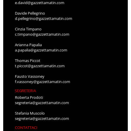
e.david@gazzettamatin.com
Davide Pellegrino
d.pellegrino@gazzettamatin.com
Cinzia Timpano
c.timpano@gazzettamatin.com
Arianna Papalia
a.papalia@gazzettamatin.com
Thomas Piccot
t.piccot@gazzettamatin.com
Fausto Vassoney
f.vassoney@gazzettamatin.com
SEGRETERIA
Roberta Prodoti
segreteria@gazzettamatin.com
Stefania Muscolo
segreteria@gazzettamatin.com
CONTATTACI