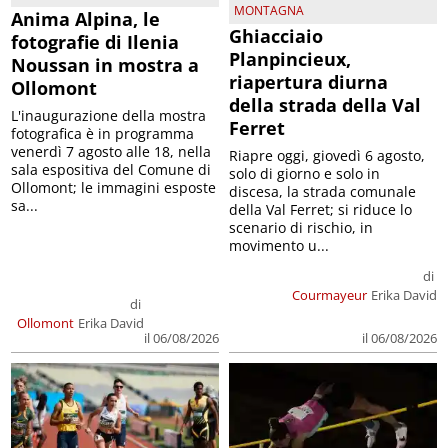
MONTAGNA
Anima Alpina, le
Ghiacciaio
fotografie di Ilenia
Planpincieux,
Noussan in mostra a
riapertura diurna
Ollomont
della strada della Val
L'inaugurazione della mostra
Ferret
fotografica è in programma
venerdì 7 agosto alle 18, nella
Riapre oggi, giovedì 6 agosto,
sala espositiva del Comune di
solo di giorno e solo in
Ollomont; le immagini esposte
discesa, la strada comunale
sa...
della Val Ferret; si riduce lo
scenario di rischio, in
movimento u...
di
Courmayeur
Erika David
di
Ollomont
Erika David
il 06/08/2026
il 06/08/2026