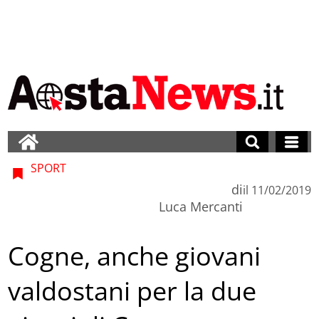
SPORT
di
il
11/02/2019
Luca Mercanti
Cogne, anche giovani
valdostani per la due