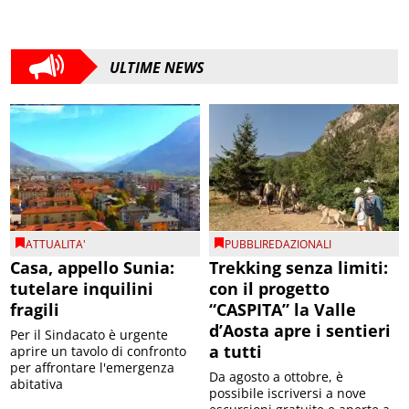
ULTIME NEWS
ATTUALITA'
PUBBLIREDAZIONALI
Casa, appello Sunia:
Trekking senza limiti:
tutelare inquilini
con il progetto
fragili
“CASPITA” la Valle
d’Aosta apre i sentieri
Per il Sindacato è urgente
a tutti
aprire un tavolo di confronto
per affrontare l'emergenza
Da agosto a ottobre, è
abitativa
possibile iscriversi a nove