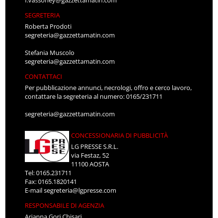
SEGRETERIA
Roberta Prodoti
segreteria@gazzettamatin.com
Stefania Muscolo
segreteria@gazzettamatin.com
CONTATTACI
Per pubblicazione annunci, necrologi, offro e cerco lavoro,
contattare la segreteria al numero: 0165/231711
segreteria@gazzettamatin.com
CONCESSIONARIA DI PUBBLICITÀ
LG PRESSE S.R.L.
via Festaz, 52
11100 AOSTA
Tel: 0165.231711
Fax: 0165.1820141
E-mail
segreteria@lgpresse.com
RESPONSABILE DI AGENZIA
Arianna Gori Chisari