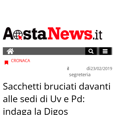
CRONACA
di
il
23/02/2019
segreteria
Sacchetti bruciati davanti
alle sedi di Uv e Pd:
indaga la Digos