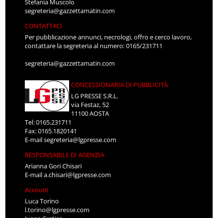
Stefania Muscolo
segreteria@gazzettamatin.com
CONTATTACI
Per pubblicazione annunci, necrologi, offro e cerco lavoro,
contattare la segreteria al numero: 0165/231711
segreteria@gazzettamatin.com
CONCESSIONARIA DI PUBBLICITÀ
LG PRESSE S.R.L.
via Festaz, 52
11100 AOSTA
Tel: 0165.231711
Fax: 0165.1820141
E-mail
segreteria@lgpresse.com
RESPONSABILE DI AGENZIA
Arianna Gori Chisari
E-mail
a.chisari@lgpresse.com
Account
Luca Torino
l.torino@lgpresse.com