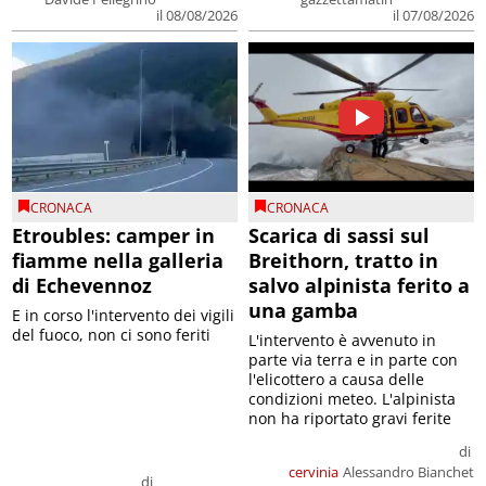
il 08/08/2026
il 07/08/2026
CRONACA
CRONACA
Etroubles: camper in
Scarica di sassi sul
fiamme nella galleria
Breithorn, tratto in
di Echevennoz
salvo alpinista ferito a
una gamba
E in corso l'intervento dei vigili
del fuoco, non ci sono feriti
L'intervento è avvenuto in
parte via terra e in parte con
l'elicottero a causa delle
condizioni meteo. L'alpinista
non ha riportato gravi ferite
di
cervinia
Alessandro Bianchet
di