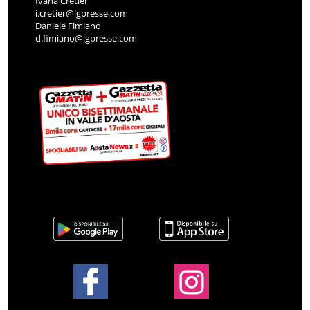
Ivana Cretier
i.cretier@lgpresse.com
Daniele Fimiano
d.fimiano@lgpresse.com