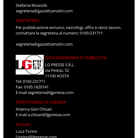
Stefania Muscolo
segreteria@gazzettamatin.com
CONTATTACI
Per pubblicazione annunci, necrologi, offro e cerco lavoro,
contattare la segreteria al numero: 0165/231711
segreteria@gazzettamatin.com
CONCESSIONARIA DI PUBBLICITÀ
LG PRESSE S.R.L.
via Festaz, 52
11100 AOSTA
Tel: 0165.231711
Fax: 0165.1820141
E-mail
segreteria@lgpresse.com
RESPONSABILE DI AGENZIA
Arianna Gori Chisari
E-mail
a.chisari@lgpresse.com
Account
Luca Torino
l.torino@lgpresse.com