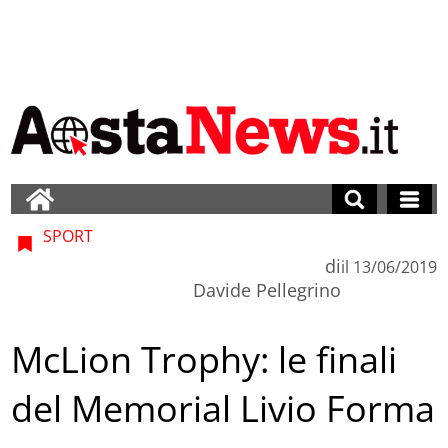
SPORT
di
il
13/06/2019
Davide Pellegrino
McLion Trophy: le finali
del Memorial Livio Forma