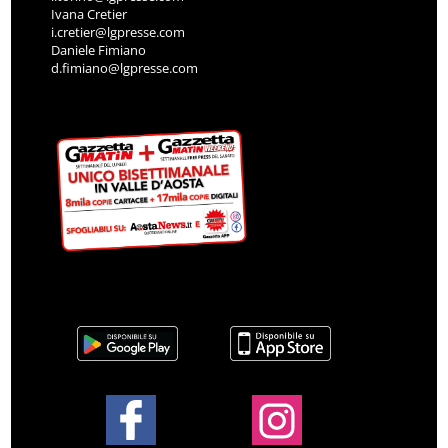
Ivana Cretier
i.cretier@lgpresse.com
Daniele Fimiano
d.fimiano@lgpresse.com