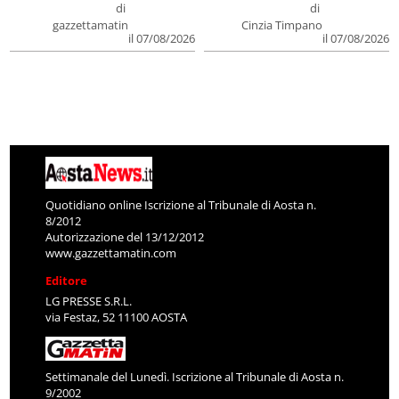
di
di
gazzettamatin
Cinzia Timpano
il 07/08/2026
il 07/08/2026
Quotidiano online Iscrizione al Tribunale di Aosta n.
8/2012
Autorizzazione del 13/12/2012
www.gazzettamatin.com
Editore
LG PRESSE S.R.L.
via Festaz, 52 11100 AOSTA
Settimanale del Lunedì. Iscrizione al Tribunale di Aosta n.
9/2002