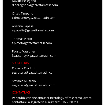
Davide Pellegrino
d.pellegrino@gazzettamatin.com
Cinzia Timpano
c.timpano@gazzettamatin.com
Arianna Papalia
a.papalia@gazzettamatin.com
Thomas Piccot
t.piccot@gazzettamatin.com
Fausto Vassoney
f.vassoney@gazzettamatin.com
SEGRETERIA
Roberta Prodoti
segreteria@gazzettamatin.com
Stefania Muscolo
segreteria@gazzettamatin.com
CONTATTACI
Per pubblicazione annunci, necrologi, offro e cerco lavoro,
contattare la segreteria al numero: 0165/231711