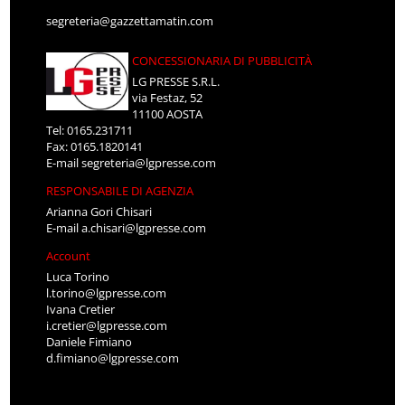
segreteria@gazzettamatin.com
CONCESSIONARIA DI PUBBLICITÀ
LG PRESSE S.R.L.
via Festaz, 52
11100 AOSTA
Tel: 0165.231711
Fax: 0165.1820141
E-mail
segreteria@lgpresse.com
RESPONSABILE DI AGENZIA
Arianna Gori Chisari
E-mail
a.chisari@lgpresse.com
Account
Luca Torino
l.torino@lgpresse.com
Ivana Cretier
i.cretier@lgpresse.com
Daniele Fimiano
d.fimiano@lgpresse.com