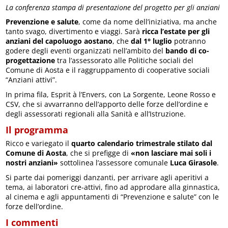
La conferenza stampa di presentazione del progetto per gli anziani
Prevenzione e salute
, come da nome dell’iniziativa, ma anche
tanto svago, divertimento e viaggi. Sarà
ricca l’estate per gli
anziani del capoluogo aostano
, che
dal 1° luglio
potranno
godere degli eventi organizzati nell’ambito del
bando di co-
progettazione
tra l’assessorato alle Politiche sociali del
Comune di Aosta e il raggruppamento di cooperative sociali
“Anziani attivi”.
In prima fila, Esprit à l’Envers, con La Sorgente, Leone Rosso e
CSV, che si avvarranno dell’apporto delle forze dell’ordine e
degli assessorati regionali alla Sanità e all’Istruzione.
Il programma
Ricco e variegato il
quarto calendario trimestrale stilato dal
Comune di Aosta
, che si prefigge di
«non lasciare mai soli i
nostri anziani»
sottolinea l’assessore comunale
Luca Girasole
.
Si parte dai pomeriggi danzanti, per arrivare agli aperitivi a
tema, ai laboratori cre-attivi, fino ad approdare alla ginnastica,
al cinema e agli appuntamenti di “Prevenzione e salute” con le
forze dell’ordine.
I commenti