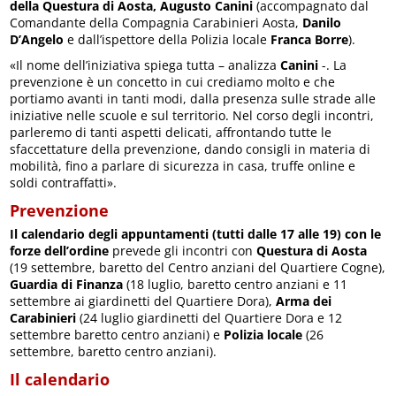
della Questura di Aosta, Augusto Canini
(accompagnato dal
Comandante della Compagnia Carabinieri Aosta,
Danilo
D’Angelo
e dall’ispettore della Polizia locale
Franca Borre
).
«Il nome dell’iniziativa spiega tutta – analizza
Canini
-. La
prevenzione è un concetto in cui crediamo molto e che
portiamo avanti in tanti modi, dalla presenza sulle strade alle
iniziative nelle scuole e sul territorio. Nel corso degli incontri,
parleremo di tanti aspetti delicati, affrontando tutte le
sfaccettature della prevenzione, dando consigli in materia di
mobilità, fino a parlare di sicurezza in casa, truffe online e
soldi contraffatti».
Prevenzione
Il calendario degli appuntamenti (tutti dalle 17 alle 19) con le
forze dell’ordine
prevede gli incontri con
Questura di Aosta
(19 settembre, baretto del Centro anziani del Quartiere Cogne),
Guardia di Finanza
(18 luglio, baretto centro anziani e 11
settembre ai giardinetti del Quartiere Dora),
Arma dei
Carabinieri
(24 luglio giardinetti del Quartiere Dora e 12
settembre baretto centro anziani) e
Polizia locale
(26
settembre, baretto centro anziani).
Il calendario