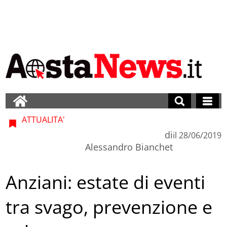
ATTUALITA'
di
il
28/06/2019
Alessandro Bianchet
Anziani: estate di eventi
tra svago, prevenzione e