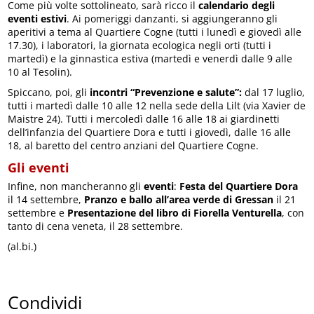
Come più volte sottolineato, sarà ricco il
calendario degli
eventi estivi
. Ai pomeriggi danzanti, si aggiungeranno gli
aperitivi a tema al Quartiere Cogne (tutti i lunedì e giovedì alle
17.30), i laboratori, la giornata ecologica negli orti (tutti i
martedì) e la ginnastica estiva (martedì e venerdì dalle 9 alle
10 al Tesolin).
Spiccano, poi, gli
incontri “Prevenzione e salute”:
dal 17 luglio,
tutti i martedì dalle 10 alle 12 nella sede della Lilt (via Xavier de
Maistre 24). Tutti i mercoledì dalle 16 alle 18 ai giardinetti
dell’infanzia del Quartiere Dora e tutti i giovedì, dalle 16 alle
18, al baretto del centro anziani del Quartiere Cogne.
Gli eventi
Infine, non mancheranno gli
eventi
:
Festa del Quartiere Dora
il 14 settembre,
Pranzo e ballo all’area verde di Gressan
il 21
settembre e
Presentazione del libro di Fiorella Venturella
, con
tanto di cena veneta, il 28 settembre.
(al.bi.)
Condividi