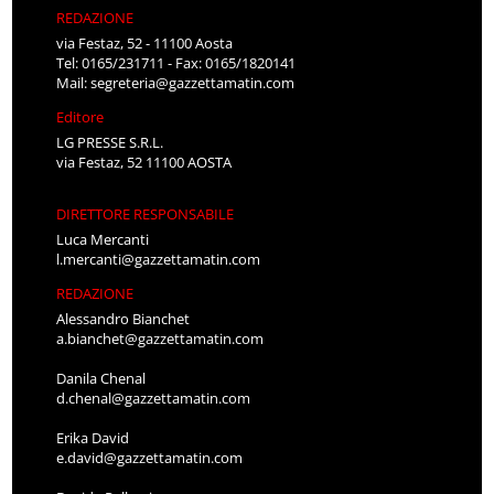
REDAZIONE
via Festaz, 52 - 11100 Aosta
Tel: 0165/231711 - Fax: 0165/1820141
Mail:
segreteria@gazzettamatin.com
Editore
LG PRESSE S.R.L.
via Festaz, 52 11100 AOSTA
DIRETTORE RESPONSABILE
Luca Mercanti
l.mercanti@gazzettamatin.com
REDAZIONE
Alessandro Bianchet
a.bianchet@gazzettamatin.com
Danila Chenal
d.chenal@gazzettamatin.com
Erika David
e.david@gazzettamatin.com