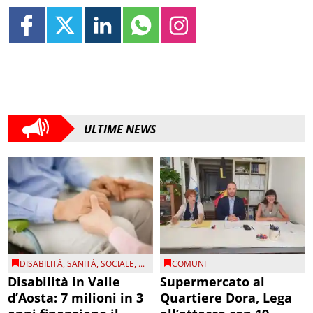
ULTIME NEWS
DISABILITÀ
,
SANITÀ
,
SOCIALE
, ...
COMUNI
Disabilità in Valle
Supermercato al
d’Aosta: 7 milioni in 3
Quartiere Dora, Lega