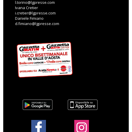
l.torino@lgpresse.com
Ivana Cretier
i.cretier@lgpresse.com
Daniele Fimiano
d.fimiano@lgpresse.com