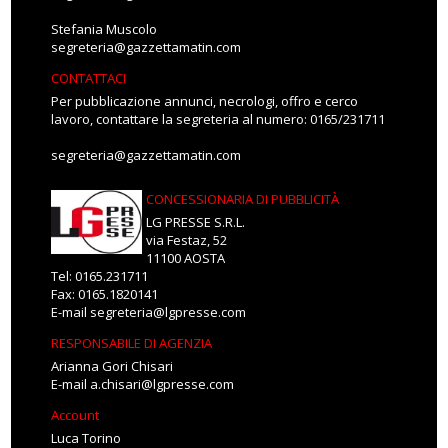
Stefania Muscolo
segreteria@gazzettamatin.com
CONTATTACI
Per pubblicazione annunci, necrologi, offro e cerco
lavoro, contattare la segreteria al numero: 0165/231711
segreteria@gazzettamatin.com
CONCESSIONARIA DI PUBBLICITÀ
LG PRESSE S.R.L.
via Festaz, 52
11100 AOSTA
Tel: 0165.231711
Fax: 0165.1820141
E-mail
segreteria@lgpresse.com
RESPONSABILE DI AGENZIA
Arianna Gori Chisari
E-mail
a.chisari@lgpresse.com
Account
Luca Torino