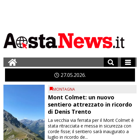
27
05
2026
MONTAGNA
Mont Colmet: un nuovo
sentiero attrezzato in ricordo
di Denis Trento
La vecchia via ferrata per il Mont Colmet è
stata ritracciata e messa in sicurezza con
corde fisse; il sentiero sarà inaugurato a
luglio in ricordo de...