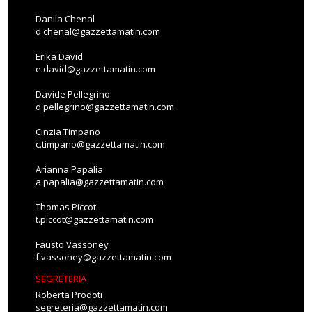
Danila Chenal
d.chenal@gazzettamatin.com
Erika David
e.david@gazzettamatin.com
Davide Pellegrino
d.pellegrino@gazzettamatin.com
Cinzia Timpano
c.timpano@gazzettamatin.com
Arianna Papalia
a.papalia@gazzettamatin.com
Thomas Piccot
t.piccot@gazzettamatin.com
Fausto Vassoney
f.vassoney@gazzettamatin.com
SEGRETERIA
Roberta Prodoti
segreteria@gazzettamatin.com