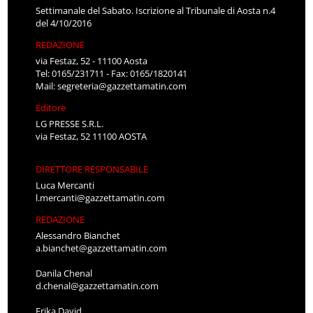
Settimanale del Sabato. Iscrizione al Tribunale di Aosta n.4
del 4/10/2016
REDAZIONE
via Festaz, 52 - 11100 Aosta
Tel: 0165/231711 - Fax: 0165/1820141
Mail:
segreteria@gazzettamatin.com
Editore
LG PRESSE S.R.L.
via Festaz, 52 11100 AOSTA
DIRETTORE RESPONSABILE
Luca Mercanti
l.mercanti@gazzettamatin.com
REDAZIONE
Alessandro Bianchet
a.bianchet@gazzettamatin.com
Danila Chenal
d.chenal@gazzettamatin.com
Erika David