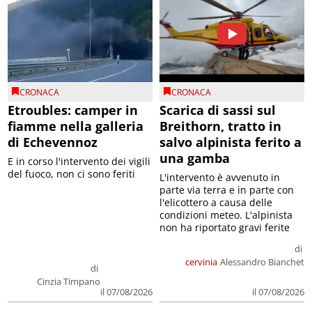
CRONACA
CRONACA
Etroubles: camper in
Scarica di sassi sul
fiamme nella galleria
Breithorn, tratto in
di Echevennoz
salvo alpinista ferito a
una gamba
E in corso l'intervento dei vigili
del fuoco, non ci sono feriti
L'intervento è avvenuto in
parte via terra e in parte con
l'elicottero a causa delle
condizioni meteo. L'alpinista
non ha riportato gravi ferite
di
cervinia
Alessandro Bianchet
di
Cinzia Timpano
il 07/08/2026
il 07/08/2026