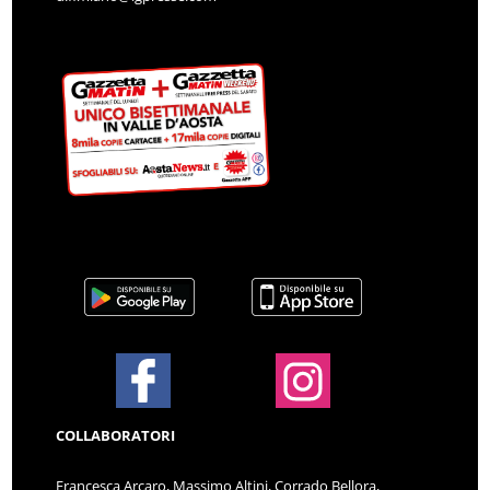
COLLABORATORI
Francesca Arcaro, Massimo Altini, Corrado Bellora,