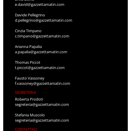
e.david@gazzettamatin.com
Davide Pellegrino
d.pellegrino@gazzettamatin.com
Cinzia Timpano
c.timpano@gazzettamatin.com
Arianna Papalia
a.papalia@gazzettamatin.com
Thomas Piccot
t.piccot@gazzettamatin.com
Fausto Vassoney
f.vassoney@gazzettamatin.com
SEGRETERIA
Roberta Prodoti
segreteria@gazzettamatin.com
Stefania Muscolo
segreteria@gazzettamatin.com
CONTATTACI