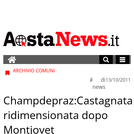
ARCHIVIO COMUNI
di
il
13/10/2011
news
Champdepraz:Castagnata
ridimensionata dopo
Montjovet