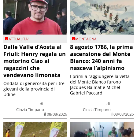
ATTUALITA'
MONTAGNA
Dalle Valle d’Aosta al
8 agosto 1786, la prima
Friuli: Henry regala un
ascensione del Monte
motorino Ciao ai
Bianco: 240 anni fa
ragazzini che
nasceva l’alpinismo
vendevano limonata
I primi a raggiungere la vetta
del Monte Bianco furono
Ondata di generosità per i tre
Jacques Balmat e Michel
giovani della provincia di
Gabriel Paccard
Udine
di
di
Cinzia Timpano
Cinzia Timpano
il 08/08/2026
il 08/08/2026