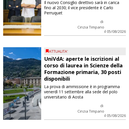
Il nuovo Consiglio direttivo sarà in carica
fino al 2030; il vice presidente è Carlo
Perruquet
di
Cinzia Timpano
il 05/08/2026
ATTUALITA'
UniVdA: aperte le iscrizioni al
corso di laurea in Scienze della
Formazione primaria, 30 posti
disponibili
La prova di ammissione è in programma
venerdì 11 settembre alla sede del polo
universitario di Aosta
di
Cinzia Timpano
il 05/08/2026