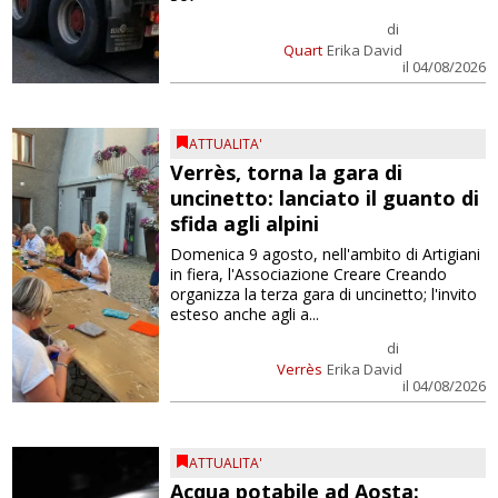
di
Quart
Erika David
il 04/08/2026
ATTUALITA'
Verrès, torna la gara di
uncinetto: lanciato il guanto di
sfida agli alpini
Domenica 9 agosto, nell'ambito di Artigiani
in fiera, l'Associazione Creare Creando
organizza la terza gara di uncinetto; l'invito
esteso anche agli a...
di
Verrès
Erika David
il 04/08/2026
ATTUALITA'
Acqua potabile ad Aosta: