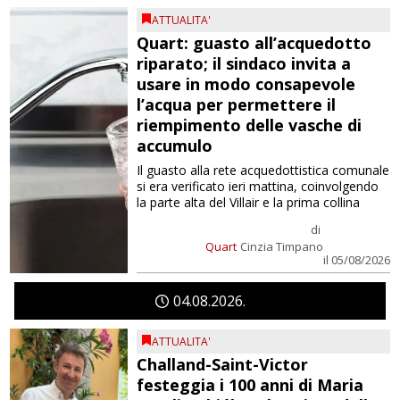
ATTUALITA'
Quart: guasto all’acquedotto
riparato; il sindaco invita a
usare in modo consapevole
l’acqua per permettere il
riempimento delle vasche di
accumulo
Il guasto alla rete acquedottistica comunale
si era verificato ieri mattina, coinvolgendo
la parte alta del Villair e la prima collina
di
Quart
Cinzia Timpano
il 05/08/2026
04
08
2026
ATTUALITA'
Challand-Saint-Victor
festeggia i 100 anni di Maria