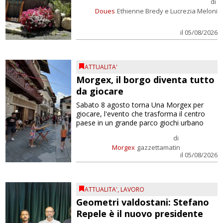
di
Doues
Ethienne Bredy e Lucrezia Meloni
il 05/08/2026
ATTUALITA'
Morgex, il borgo diventa tutto
da giocare
Sabato 8 agosto torna Una Morgex per
giocare, l'evento che trasforma il centro
paese in un grande parco giochi urbano
di
Morgex
gazzettamatin
il 05/08/2026
ATTUALITA'
,
LAVORO
Geometri valdostani: Stefano
Repele è il nuovo presidente