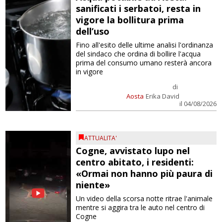
sanificati i serbatoi, resta in
vigore la bollitura prima
dell’uso
Fino all'esito delle ultime analisi l'ordinanza
del sindaco che ordina di bollire l'acqua
prima del consumo umano resterà ancora
in vigore
di
Aosta
Erika David
il 04/08/2026
ATTUALITA'
Cogne, avvistato lupo nel
centro abitato, i residenti:
«Ormai non hanno più paura di
niente»
Un video della scorsa notte ritrae l'animale
mentre si aggira tra le auto nel centro di
Cogne