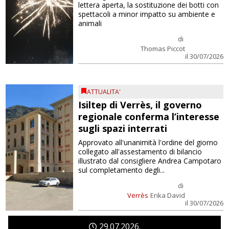
lettera aperta, la sostituzione dei botti con
spettacoli a minor impatto su ambiente e
animali
di
Thomas Piccot
il 30/07/2026
ATTUALITA'
Isiltep di Verrès, il governo
regionale conferma l’interesse
sugli spazi interrati
Approvato all'unanimità l'ordine del giorno
collegato all'assestamento di bilancio
illustrato dal consigliere Andrea Campotaro
sul completamento degli...
di
Verrès
Erika David
il 30/07/2026
29
07
2026