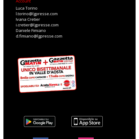
Account
Luca Torino
l.torino@lgpresse.com
Ivana Cretier
i.cretier@lgpresse.com
Daniele Fimiano
d.fimiano@lgpresse.com