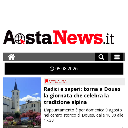
05
08
2026
ATTUALITA'
Radici e saperi: torna a Doues
la giornata che celebra la
tradizione alpina
L'appuntamento è per domenica 9 agosto
nel centro storico di Doues, dalle 10.30 alle
17.30