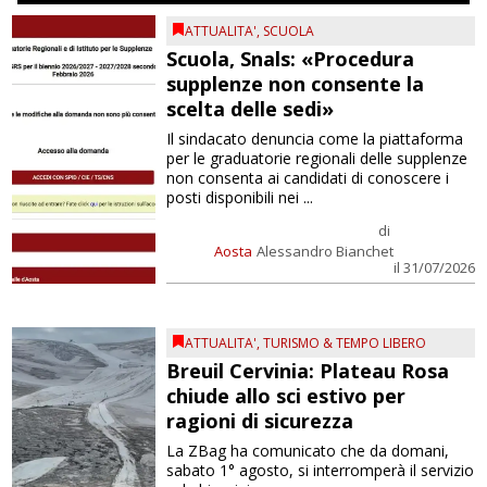
ATTUALITA'
,
SCUOLA
Scuola, Snals: «Procedura
supplenze non consente la
scelta delle sedi»
Il sindacato denuncia come la piattaforma
per le graduatorie regionali delle supplenze
non consenta ai candidati di conoscere i
posti disponibili nei ...
di
Aosta
Alessandro Bianchet
il 31/07/2026
ATTUALITA'
,
TURISMO & TEMPO LIBERO
Breuil Cervinia: Plateau Rosa
chiude allo sci estivo per
ragioni di sicurezza
La ZBag ha comunicato che da domani,
sabato 1° agosto, si interromperà il servizio