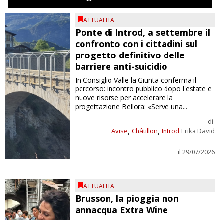
ATTUALITA'
Ponte di Introd, a settembre il
confronto con i cittadini sul
progetto definitivo delle
barriere anti-suicidio
In Consiglio Valle la Giunta conferma il
percorso: incontro pubblico dopo l'estate e
nuove risorse per accelerare la
progettazione Bellora: «Serve una...
di
,
,
Avise
Châtillon
Introd
Erika David
il 29/07/2026
ATTUALITA'
Brusson, la pioggia non
annacqua Extra Wine