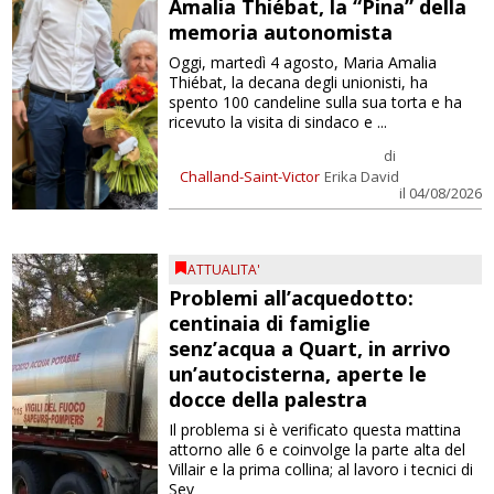
Amalia Thiébat, la “Pina” della
memoria autonomista
Oggi, martedì 4 agosto, Maria Amalia
Thiébat, la decana degli unionisti, ha
spento 100 candeline sulla sua torta e ha
ricevuto la visita di sindaco e ...
di
Challand-Saint-Victor
Erika David
il 04/08/2026
ATTUALITA'
Problemi all’acquedotto:
centinaia di famiglie
senz’acqua a Quart, in arrivo
un’autocisterna, aperte le
docce della palestra
Il problema si è verificato questa mattina
attorno alle 6 e coinvolge la parte alta del
Villair e la prima collina; al lavoro i tecnici di
Sev