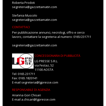
Roberta Prodoti
segreteria@gazzettamatin.com
Stefania Muscolo
segreteria@gazzettamatin.com
CONTATTACI
Per pubblicazione annunci, necrologi, offro e cerco
lavoro, contattare la segreteria al numero: 0165/231711
segreteria@gazzettamatin.com
CONCESSIONARIA DI PUBBLICITÀ
LG PRESSE S.R.L.
via Festaz, 52
11100 AOSTA
Tel: 0165.231711
Fax: 0165.1820141
E-mail
segreteria@lgpresse.com
RESPONSABILE DI AGENZIA
Arianna Gori Chisari
E-mail
a.chisari@lgpresse.com