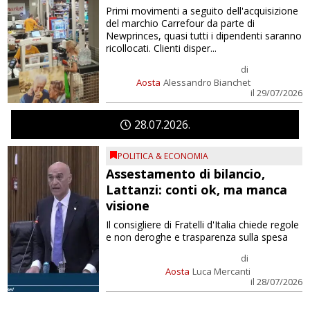
Primi movimenti a seguito dell'acquisizione
del marchio Carrefour da parte di
Newprinces, quasi tutti i dipendenti saranno
ricollocati. Clienti disper...
di
Aosta
Alessandro Bianchet
il 29/07/2026
28
07
2026
POLITICA & ECONOMIA
Assestamento di bilancio,
Lattanzi: conti ok, ma manca
visione
Il consigliere di Fratelli d'Italia chiede regole
e non deroghe e trasparenza sulla spesa
di
Aosta
Luca Mercanti
il 28/07/2026