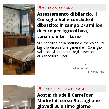
POLITICA & ECONOMIA
Assestamento di bilancio, il
Consiglio Valle conclude il
dibattito: in campo 273 milioni
di euro per agricoltura,
turismo e territorio
Si è conclusa nella mattina di mercoledì 29
luglio la discussione general ein Consiglio
Valle con gli interventi degli assessori
all'Agricoltura, Sper...
di
Erika David
il 29/07/2026
COMUNI
,
POLITICA & ECONOMIA
Aosta: chiude il Carrefour
Market di corso Battaglione,
giovedì 30 ultimo giorno