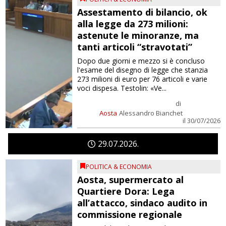
Assestamento di bilancio, ok
alla legge da 273 milioni:
astenute le minoranze, ma
tanti articoli “stravotati”
Dopo due giorni e mezzo si è concluso
l'esame del disegno di legge che stanzia
273 milioni di euro per 76 articoli e varie
voci dispesa. Testolin: «Ve...
di
Aosta
Alessandro Bianchet
il 30/07/2026
29
07
2026
POLITICA & ECONOMIA
Aosta, supermercato al
Quartiere Dora: Lega
all’attacco, sindaco audito in
commissione regionale