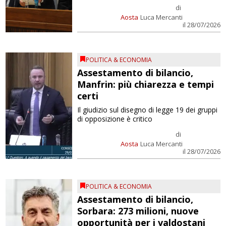
di
Aosta
Luca Mercanti
il 28/07/2026
POLITICA & ECONOMIA
Assestamento di bilancio,
Manfrin: più chiarezza e tempi
certi
Il giudizio sul disegno di legge 19 dei gruppi
di opposizione è critico
di
Aosta
Luca Mercanti
il 28/07/2026
POLITICA & ECONOMIA
Assestamento di bilancio,
Sorbara: 273 milioni, nuove
opportunità per i valdostani