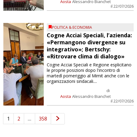
Aosta
Alessandro Bianchet
il 22/07/2026
POLITICA & ECONOMIA
Cogne Acciai Speciali, l’azienda:
«Permangono divergenze su
integrativo»; Bertschy:
«Ritrovare clima di dialogo»
Cogne Acciai Speciali e Regione esplicitano
le proprie posizioni dopo l'incontro di
martedì pomeriggio al Mimit anche con le
organizzazioni sindacali....
di
Aosta
Alessandro Bianchet
il 22/07/2026
1
2
…
358