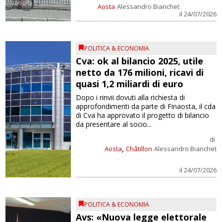
Aosta
Alessandro Bianchet
il 24/07/2026
POLITICA & ECONOMIA
Cva: ok al bilancio 2025, utile
netto da 176 milioni, ricavi di
quasi 1,2 miliardi di euro
Dopo i rinvii dovuti alla richiesta di
approfondimenti da parte di Finaosta, il cda
di Cva ha approvato il progetto di bilancio
da presentare al socio...
di
,
Aosta
Châtillon
Alessandro Bianchet
il 24/07/2026
POLITICA & ECONOMIA
Avs: «Nuova legge elettorale