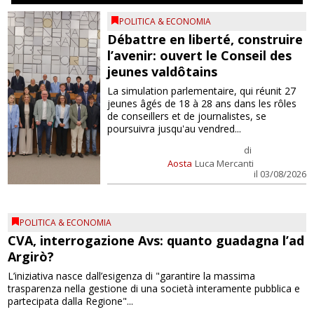
POLITICA & ECONOMIA
Débattre en liberté, construire
l’avenir: ouvert le Conseil des
jeunes valdôtains
La simulation parlementaire, qui réunit 27
jeunes âgés de 18 à 28 ans dans les rôles
de conseillers et de journalistes, se
poursuivra jusqu'au vendred...
di
Aosta
Luca Mercanti
il 03/08/2026
POLITICA & ECONOMIA
CVA, interrogazione Avs: quanto guadagna l’ad
Argirò?
L’iniziativa nasce dall’esigenza di "garantire la massima
trasparenza nella gestione di una società interamente pubblica e
partecipata dalla Regione"...