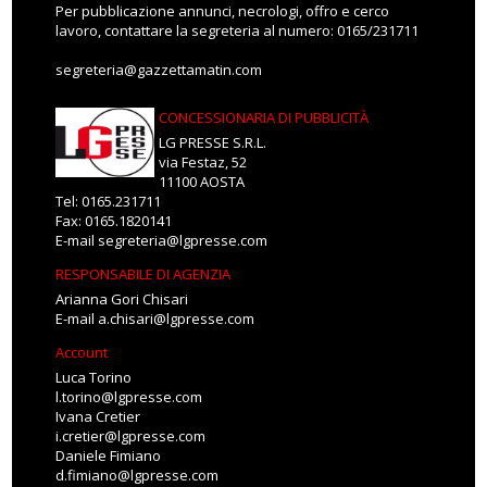
Per pubblicazione annunci, necrologi, offro e cerco
lavoro, contattare la segreteria al numero: 0165/231711
segreteria@gazzettamatin.com
CONCESSIONARIA DI PUBBLICITÀ
LG PRESSE S.R.L.
via Festaz, 52
11100 AOSTA
Tel: 0165.231711
Fax: 0165.1820141
E-mail
segreteria@lgpresse.com
RESPONSABILE DI AGENZIA
Arianna Gori Chisari
E-mail
a.chisari@lgpresse.com
Account
Luca Torino
l.torino@lgpresse.com
Ivana Cretier
i.cretier@lgpresse.com
Daniele Fimiano
d.fimiano@lgpresse.com