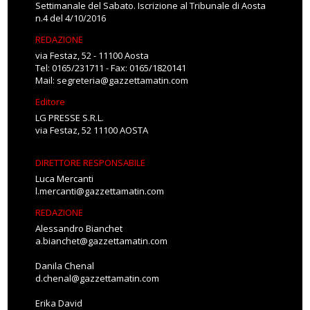
Settimanale del Sabato. Iscrizione al Tribunale di Aosta
n.4 del 4/10/2016
REDAZIONE
via Festaz, 52 - 11100 Aosta
Tel: 0165/231711 - Fax: 0165/1820141
Mail:
segreteria@gazzettamatin.com
Editore
LG PRESSE S.R.L.
via Festaz, 52 11100 AOSTA
DIRETTORE RESPONSABILE
Luca Mercanti
l.mercanti@gazzettamatin.com
REDAZIONE
Alessandro Bianchet
a.bianchet@gazzettamatin.com
Danila Chenal
d.chenal@gazzettamatin.com
Erika David