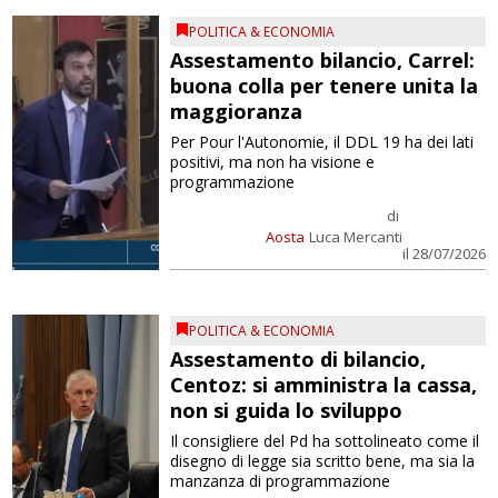
POLITICA & ECONOMIA
Assestamento bilancio, Carrel:
buona colla per tenere unita la
maggioranza
Per Pour l'Autonomie, il DDL 19 ha dei lati
positivi, ma non ha visione e
programmazione
di
Aosta
Luca Mercanti
il 28/07/2026
POLITICA & ECONOMIA
Assestamento di bilancio,
Centoz: si amministra la cassa,
non si guida lo sviluppo
Il consigliere del Pd ha sottolineato come il
disegno di legge sia scritto bene, ma sia la
manzanza di programmazione