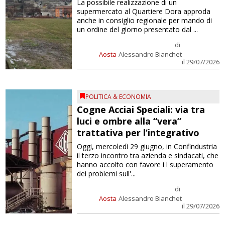
La possibile realizzazione di un
supermercato al Quartiere Dora approda
anche in consiglio regionale per mando di
un ordine del giorno presentato dal ...
di
Aosta
Alessandro Bianchet
il 29/07/2026
POLITICA & ECONOMIA
Cogne Acciai Speciali: via tra
luci e ombre alla “vera”
trattativa per l’integrativo
Oggi, mercoledì 29 giugno, in Confindustria
il terzo incontro tra azienda e sindacati, che
hanno accolto con favore i l superamento
dei problemi sull'...
di
Aosta
Alessandro Bianchet
il 29/07/2026