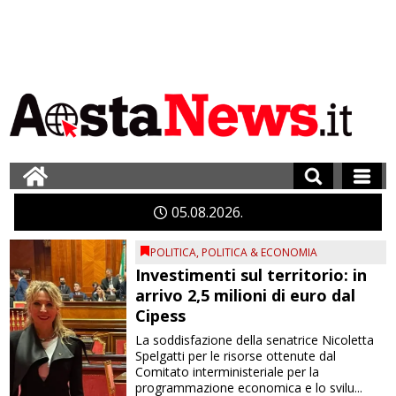
05
08
2026
POLITICA
,
POLITICA & ECONOMIA
Investimenti sul territorio: in
arrivo 2,5 milioni di euro dal
Cipess
La soddisfazione della senatrice Nicoletta
Spelgatti per le risorse ottenute dal
Comitato interministeriale per la
programmazione economica e lo svilu...