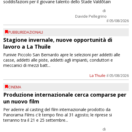
soddisfazioni per il giovane talento dello Stade Valdôtain
di
Davide Pellegrino
il 05/08/2026
PUBBLIREDAZIONALI
Stagione invernale, nuove opportunità di
lavoro a La Thuile
Funivie Piccolo San Bernardo apre le selezioni per addetti alle
casse, addetti alle piste, addetti agli impianti, conduttori e
meccanici di mezzi batt...
La Thuile
il 05/08/2026
CINEMA
Produzione internazionale cerca comparse per
un nuovo film
Per aderire al casting del film internazionale prodotto da
Panorama Films c'è tempo fino al 31 agosto; le riprese si
terranno tra il 21 e 25 settembre...
di