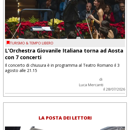
TURISMO & TEMPO LIBERO
L’Orchestra Giovanile Italiana torna ad Aosta
con 7 concerti
Il concerto di chiusura è in programma al Teatro Romano il 3
agosto alle 21.15
di
Luca Mercanti
il 28/07/2026
LA POSTA DEI LETTORI