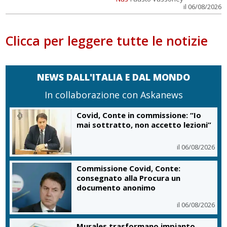
il 06/08/2026
Clicca per leggere tutte le notizie
NEWS DALL'ITALIA E DAL MONDO
In collaborazione con Askanews
Covid, Conte: giuro sul mio onore,
ma qui c’è chi l’onore l’ha perso
il 06/08/2026
Vendemmia 2026, R. Toscana riduce
le rese di quattro Denominazioni
il 06/08/2026