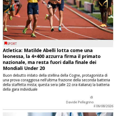
SPORT
Atletica: Matilde Abelli lotta come una
leonessa, la 4×400 azzurra firma il primato
nazionale, ma resta fuori dalla finale dei
Mondiali Under 20
Buon debutto iridato della stellina della Cogne, protagonista di
una prova coraggiosa nell'ultima frazione della seconda batteria
della staffetta mista; questa sera (alle 22 ora italiana) la batteria
della gara individuale
di
Davide Pellegrino
il 06/08/2026