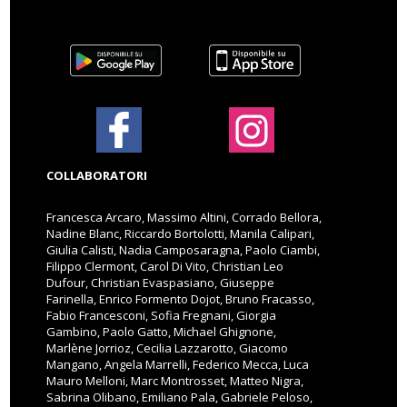
COLLABORATORI
Francesca Arcaro, Massimo Altini, Corrado Bellora,
Nadine Blanc, Riccardo Bortolotti, Manila Calipari,
Giulia Calisti, Nadia Camposaragna, Paolo Ciambi,
Filippo Clermont, Carol Di Vito, Christian Leo
Dufour, Christian Evaspasiano, Giuseppe
Farinella, Enrico Formento Dojot, Bruno Fracasso,
Fabio Francesconi, Sofia Fregnani, Giorgia
Gambino, Paolo Gatto, Michael Ghignone,
Marlène Jorrioz, Cecilia Lazzarotto, Giacomo
Mangano, Angela Marrelli, Federico Mecca, Luca
Mauro Melloni, Marc Montrosset, Matteo Nigra,
Sabrina Olibano, Emiliano Pala, Gabriele Peloso,