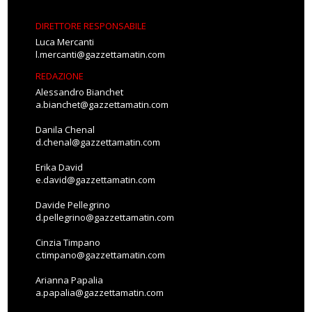
DIRETTORE RESPONSABILE
Luca Mercanti
l.mercanti@gazzettamatin.com
REDAZIONE
Alessandro Bianchet
a.bianchet@gazzettamatin.com
Danila Chenal
d.chenal@gazzettamatin.com
Erika David
e.david@gazzettamatin.com
Davide Pellegrino
d.pellegrino@gazzettamatin.com
Cinzia Timpano
c.timpano@gazzettamatin.com
Arianna Papalia
a.papalia@gazzettamatin.com