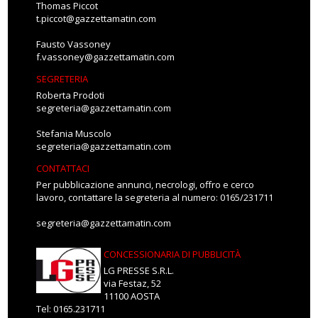
Thomas Piccot
t.piccot@gazzettamatin.com
Fausto Vassoney
f.vassoney@gazzettamatin.com
SEGRETERIA
Roberta Prodoti
segreteria@gazzettamatin.com
Stefania Muscolo
segreteria@gazzettamatin.com
CONTATTACI
Per pubblicazione annunci, necrologi, offro e cerco
lavoro, contattare la segreteria al numero: 0165/231711
segreteria@gazzettamatin.com
CONCESSIONARIA DI PUBBLICITÀ
LG PRESSE S.R.L.
via Festaz, 52
11100 AOSTA
Tel: 0165.231711