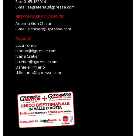
Fax: 0165.1820141
E-mail
segreteria@lgpresse.com
RESPONSABILE DI AGENZIA
Arianna Gori Chisari
E-mail
a.chisari@lgpresse.com
Account
Luca Torino
l.torino@lgpresse.com
Ivana Cretier
i.cretier@lgpresse.com
Daniele Fimiano
d.fimiano@lgpresse.com