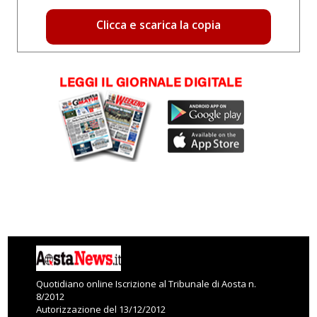
Clicca e scarica la copia
Quotidiano online Iscrizione al Tribunale di Aosta n.
8/2012
Autorizzazione del 13/12/2012