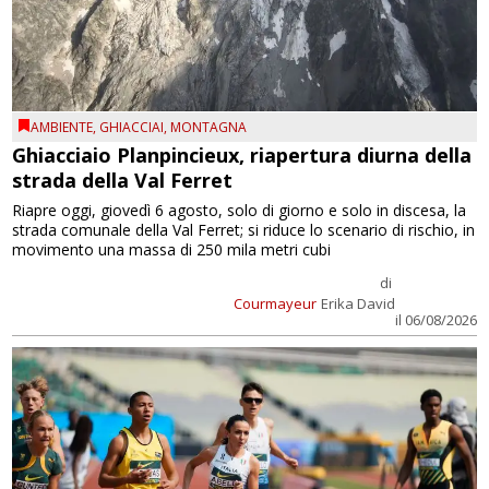
AMBIENTE
,
GHIACCIAI
,
MONTAGNA
Ghiacciaio Planpincieux, riapertura diurna della
strada della Val Ferret
Riapre oggi, giovedì 6 agosto, solo di giorno e solo in discesa, la
strada comunale della Val Ferret; si riduce lo scenario di rischio, in
movimento una massa di 250 mila metri cubi
di
Courmayeur
Erika David
il 06/08/2026