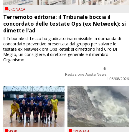
CRONACA
Terremoto editoria: il Tribunale boccia il
concordato delle testate Ops (ex Netweek); si
dimette l’ad
Il Tribunale di Lecco ha giudicato inammissibile la domanda di
concordato preventivo presentata dal gruppo per salvare le
testate ex Netweek ora Ops Retail; si dimettono l'ad Ciro Di
Meglio, un consigliere, il direttore generale e il membro
Organismo...
di
Redazione Aosta News
il 06/08/2026
SPORT
CRONACA