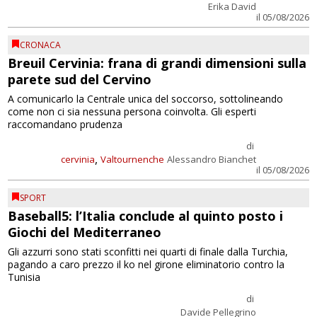
Erika David
il 05/08/2026
CRONACA
Breuil Cervinia: frana di grandi dimensioni sulla
parete sud del Cervino
A comunicarlo la Centrale unica del soccorso, sottolineando
come non ci sia nessuna persona coinvolta. Gli esperti
raccomandano prudenza
di
,
cervinia
Valtournenche
Alessandro Bianchet
il 05/08/2026
SPORT
Baseball5: l’Italia conclude al quinto posto i
Giochi del Mediterraneo
Gli azzurri sono stati sconfitti nei quarti di finale dalla Turchia,
pagando a caro prezzo il ko nel girone eliminatorio contro la
Tunisia
di
Davide Pellegrino