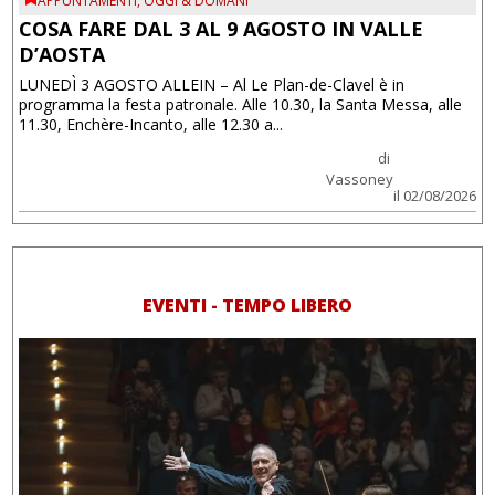
APPUNTAMENTI
,
OGGI & DOMANI
COSA FARE DAL 3 AL 9 AGOSTO IN VALLE
D’AOSTA
LUNEDÌ 3 AGOSTO ALLEIN – Al Le Plan-de-Clavel è in
programma la festa patronale. Alle 10.30, la Santa Messa, alle
11.30, Enchère-Incanto, alle 12.30 a...
di
Vassoney
il 02/08/2026
EVENTI - TEMPO LIBERO