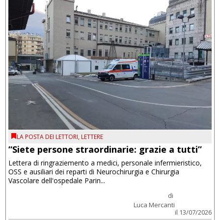
LA POSTA DEI LETTORI
,
LETTERE
“Siete persone straordinarie: grazie a tutti”
Lettera di ringraziemento a medici, personale infermieristico,
OSS e ausiliari dei reparti di Neurochirurgia e Chirurgia
Vascolare dell'ospedale Parin...
di
Luca Mercanti
il 13/07/2026