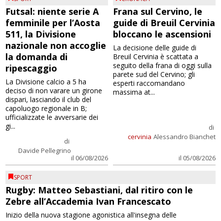
Futsal: niente serie A
Frana sul Cervino, le
femminile per l’Aosta
guide di Breuil Cervinia
511, la Divisione
bloccano le ascensioni
nazionale non accoglie
La decisione delle guide di
la domanda di
Breuil Cervinia è scattata a
seguito della frana di oggi sulla
ripescaggio
parete sud del Cervino; gli
La Divisione calcio a 5 ha
esperti raccomandano
deciso di non varare un girone
massima at...
dispari, lasciando il club del
capoluogo regionale in B;
ufficializzate le avversarie dei
gi...
di
cervinia
Alessandro Bianchet
di
Davide Pellegrino
il 06/08/2026
il 05/08/2026
SPORT
Rugby: Matteo Sebastiani, dal ritiro con le
Zebre all’Accademia Ivan Francescato
Inizio della nuova stagione agonistica all'insegna delle