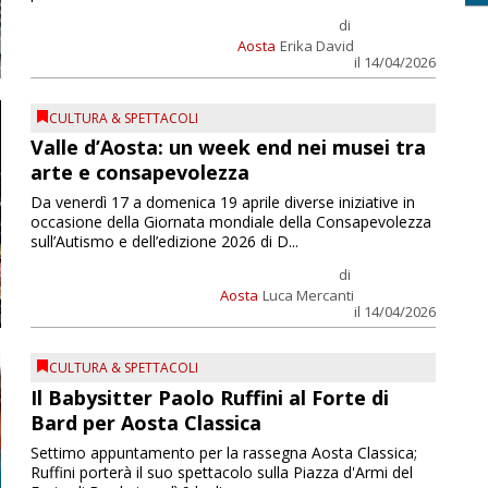
di
Aosta
Erika David
il 14/04/2026
CULTURA & SPETTACOLI
Valle d’Aosta: un week end nei musei tra
arte e consapevolezza
Da venerdì 17 a domenica 19 aprile diverse iniziative in
occasione della Giornata mondiale della Consapevolezza
sull’Autismo e dell’edizione 2026 di D...
di
Aosta
Luca Mercanti
il 14/04/2026
CULTURA & SPETTACOLI
Il Babysitter Paolo Ruffini al Forte di
Bard per Aosta Classica
Settimo appuntamento per la rassegna Aosta Classica;
Ruffini porterà il suo spettacolo sulla Piazza d'Armi del