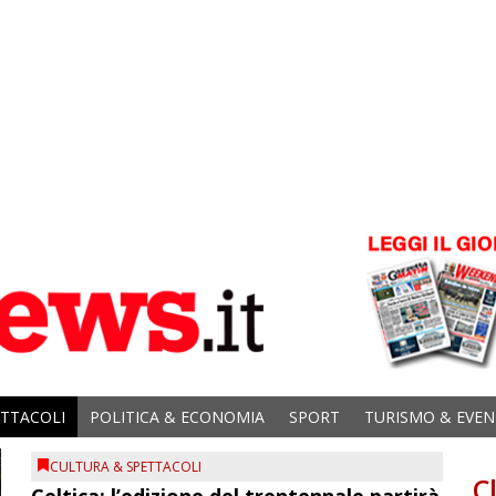
ETTACOLI
POLITICA & ECONOMIA
SPORT
TURISMO & EVEN
CULTURA & SPETTACOLI
C