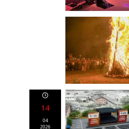
14
04
2026