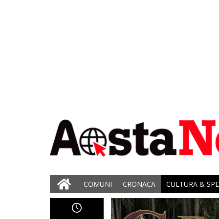
COMUNI
CRONACA
CULTURA & SP