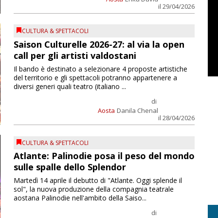
il 29/04/2026
CULTURA & SPETTACOLI
Saison Culturelle 2026-27: al via la open
call per gli artisti valdostani
Il bando è destinato a selezionare 4 proposte artistiche
del territorio e gli spettacoli potranno appartenere a
diversi generi quali teatro (italiano ...
di
Aosta
Danila Chenal
il 28/04/2026
CULTURA & SPETTACOLI
Atlante: Palinodie posa il peso del mondo
sulle spalle dello Splendor
Martedì 14 aprile il debutto di "Atlante. Oggi splende il
sol", la nuova produzione della compagnia teatrale
aostana Palinodie nell'ambito della Saiso...
di