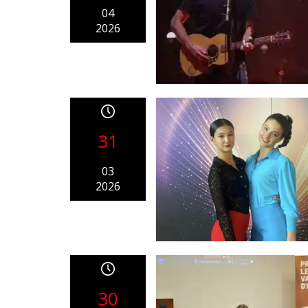
04
2026
31
03
2026
30