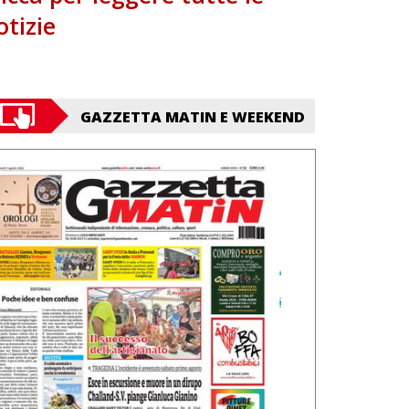
otizie
GAZZETTA MATIN E WEEKEND