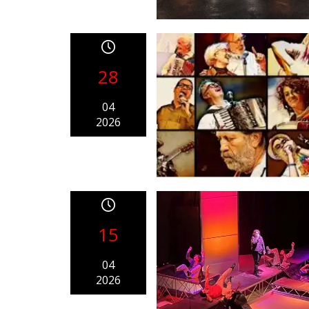
28
04
2026
15
04
2026