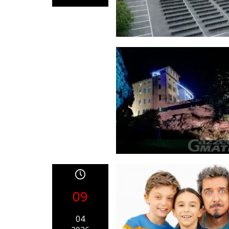
09
04