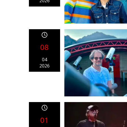
2026
08
04
2026
01