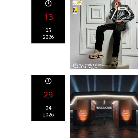
13
05
2026
29
04
2026