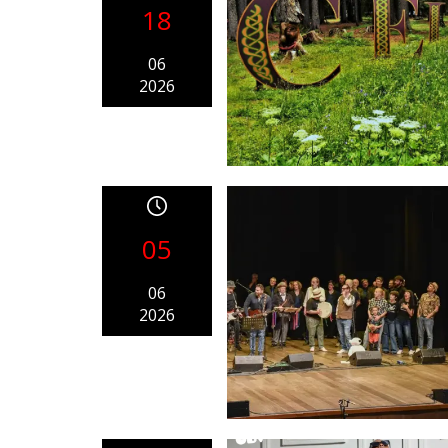
18
06
2026
05
06
2026