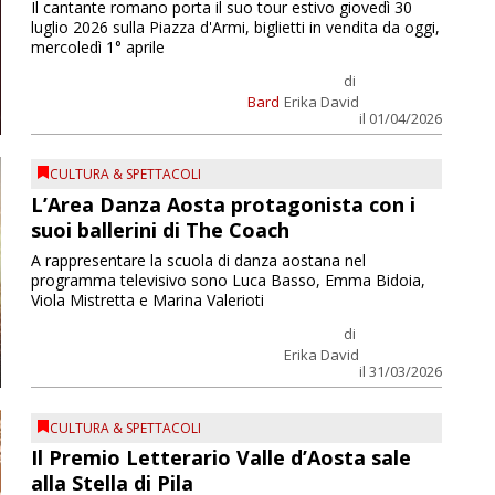
Il cantante romano porta il suo tour estivo giovedì 30
luglio 2026 sulla Piazza d'Armi, biglietti in vendita da oggi,
mercoledì 1° aprile
di
Bard
Erika David
il 01/04/2026
CULTURA & SPETTACOLI
L’Area Danza Aosta protagonista con i
suoi ballerini di The Coach
A rappresentare la scuola di danza aostana nel
programma televisivo sono Luca Basso, Emma Bidoia,
Viola Mistretta e Marina Valerioti
di
Erika David
il 31/03/2026
CULTURA & SPETTACOLI
Il Premio Letterario Valle d’Aosta sale
alla Stella di Pila