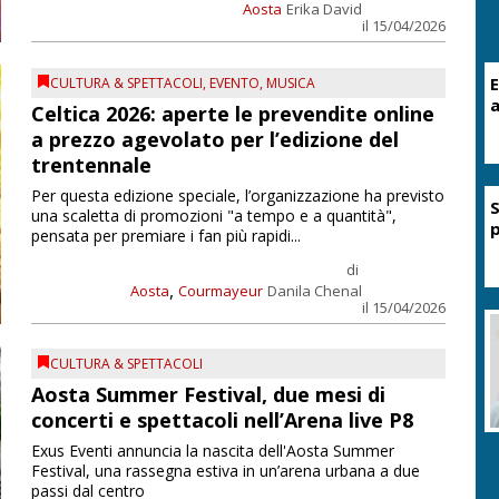
Aosta
Erika David
il 15/04/2026
E
CULTURA & SPETTACOLI
,
EVENTO
,
MUSICA
a
Celtica 2026: aperte le prevendite online
a prezzo agevolato per l’edizione del
trentennale
Per questa edizione speciale, l’organizzazione ha previsto
S
una scaletta di promozioni "a tempo e a quantità",
p
pensata per premiare i fan più rapidi...
di
,
Aosta
Courmayeur
Danila Chenal
il 15/04/2026
CULTURA & SPETTACOLI
Aosta Summer Festival, due mesi di
concerti e spettacoli nell’Arena live P8
Exus Eventi annuncia la nascita dell'Aosta Summer
Festival, una rassegna estiva in un’arena urbana a due
passi dal centro