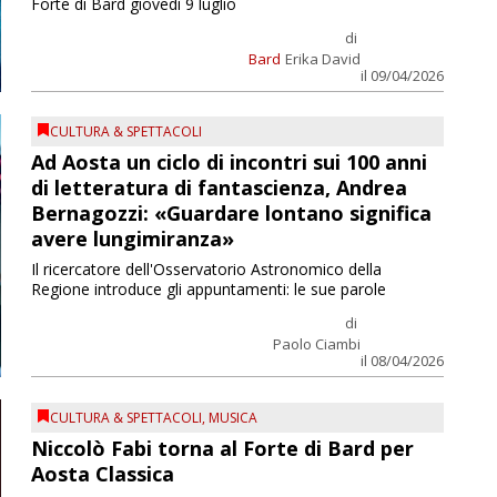
Forte di Bard giovedì 9 luglio
di
Bard
Erika David
il 09/04/2026
CULTURA & SPETTACOLI
Ad Aosta un ciclo di incontri sui 100 anni
di letteratura di fantascienza, Andrea
Bernagozzi: «Guardare lontano significa
avere lungimiranza»
Il ricercatore dell'Osservatorio Astronomico della
Regione introduce gli appuntamenti: le sue parole
di
Paolo Ciambi
il 08/04/2026
CULTURA & SPETTACOLI
,
MUSICA
Niccolò Fabi torna al Forte di Bard per
Aosta Classica