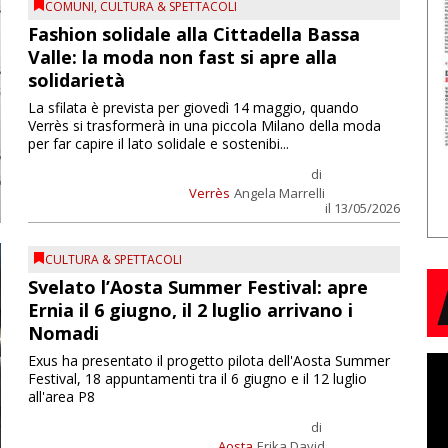
COMUNI
,
CULTURA & SPETTACOLI
Fashion solidale alla Cittadella Bassa
Valle: la moda non fast si apre alla
solidarietà
La sfilata è prevista per giovedì 14 maggio, quando
Verrès si trasformerà in una piccola Milano della moda
per far capire il lato solidale e sostenibi...
di
Verrès
Angela Marrelli
il 13/05/2026
CULTURA & SPETTACOLI
Svelato l’Aosta Summer Festival: apre
Ernia il 6 giugno, il 2 luglio arrivano i
Nomadi
Exus ha presentato il progetto pilota dell'Aosta Summer
Festival, 18 appuntamenti tra il 6 giugno e il 12 luglio
all'area P8
di
Aosta
Erika David