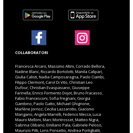
COLLABORATORI
Francesca Arcaro, Massimo Altini, Corrado Bellora,
Nadine Blanc, Riccardo Bortolotti, Manila Calipari,
Giulia Calisti, Nadia Camposaragna, Paolo Ciambi,
Filippo Clermont, Carol Di Vito, Christian Leo
Dufour, Christian Evaspasiano, Giuseppe
Farinella, Enrico Formento Dojot, Bruno Fracasso,
Fabio Francesconi, Sofia Fregnani, Giorgia
Gambino, Paolo Gatto, Michael Ghignone,
Marlène Jorrioz, Cecilia Lazzarotto, Giacomo
Mangano, Angela Marrelli, Federico Mecca, Luca
Mauro Melloni, Marc Montrosset, Matteo Nigra,
Sabrina Olibano, Emiliano Pala, Gabriele Peloso,
Maurizio Pitti, Loris Ponsetto, Andrea Portigliatti,