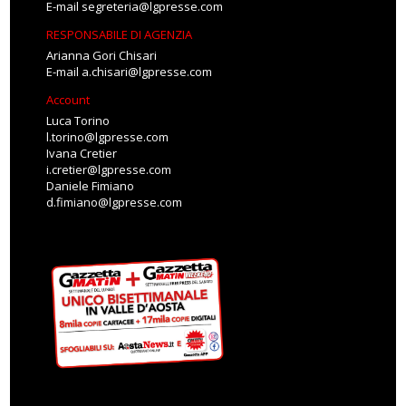
E-mail
segreteria@lgpresse.com
RESPONSABILE DI AGENZIA
Arianna Gori Chisari
E-mail
a.chisari@lgpresse.com
Account
Luca Torino
l.torino@lgpresse.com
Ivana Cretier
i.cretier@lgpresse.com
Daniele Fimiano
d.fimiano@lgpresse.com