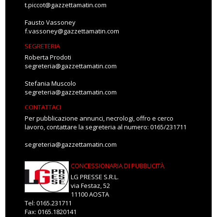
t.piccot@gazzettamatin.com
Fausto Vassoney
f.vassoney@gazzettamatin.com
SEGRETERIA
Roberta Prodoti
segreteria@gazzettamatin.com
Stefania Muscolo
segreteria@gazzettamatin.com
CONTATTACI
Per pubblicazione annunci, necrologi, offro e cerco
lavoro, contattare la segreteria al numero: 0165/231711
segreteria@gazzettamatin.com
CONCESSIONARIA DI PUBBLICITÀ
LG PRESSE S.R.L.
via Festaz, 52
11100 AOSTA
Tel: 0165.231711
Fax: 0165.1820141