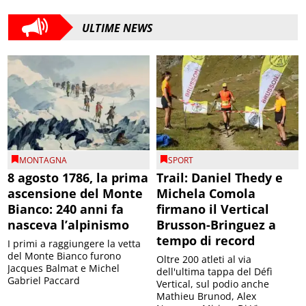
ULTIME NEWS
MONTAGNA
SPORT
8 agosto 1786, la prima
Trail: Daniel Thedy e
ascensione del Monte
Michela Comola
Bianco: 240 anni fa
firmano il Vertical
nasceva l’alpinismo
Brusson-Bringuez a
tempo di record
I primi a raggiungere la vetta
del Monte Bianco furono
Oltre 200 atleti al via
Jacques Balmat e Michel
dell'ultima tappa del Défì
Gabriel Paccard
Vertical, sul podio anche
Mathieu Brunod, Alex