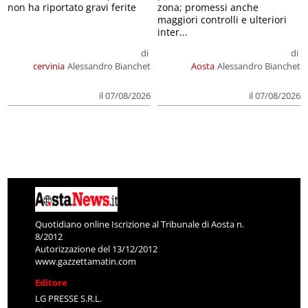
non ha riportato gravi ferite
zona; promessi anche
maggiori controlli e ulteriori
inter...
di
di
cervinia
Alessandro Bianchet
Aosta
Alessandro Bianchet
il 07/08/2026
il 07/08/2026
Quotidiano online Iscrizione al Tribunale di Aosta n.
8/2012
Autorizzazione del 13/12/2012
www.gazzettamatin.com
Editore
LG PRESSE S.R.L.