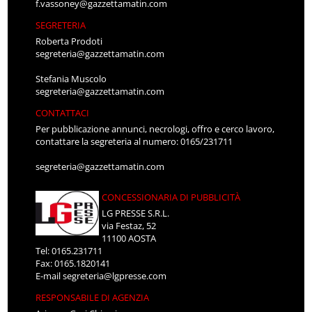
f.vassoney@gazzettamatin.com
SEGRETERIA
Roberta Prodoti
segreteria@gazzettamatin.com
Stefania Muscolo
segreteria@gazzettamatin.com
CONTATTACI
Per pubblicazione annunci, necrologi, offro e cerco lavoro,
contattare la segreteria al numero: 0165/231711
segreteria@gazzettamatin.com
CONCESSIONARIA DI PUBBLICITÀ
LG PRESSE S.R.L.
via Festaz, 52
11100 AOSTA
Tel: 0165.231711
Fax: 0165.1820141
E-mail
segreteria@lgpresse.com
RESPONSABILE DI AGENZIA