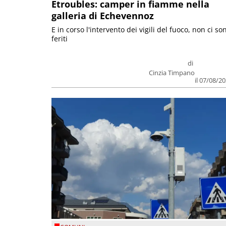
Etroubles: camper in fiamme nella
galleria di Echevennoz
E in corso l'intervento dei vigili del fuoco, non ci so
feriti
di
Cinzia Timpano
il 07/08/2