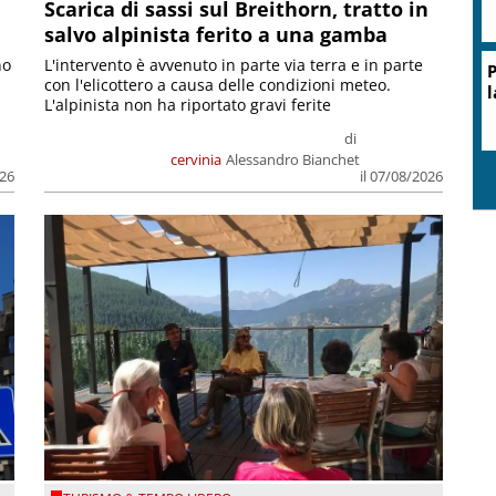
Scarica di sassi sul Breithorn, tratto in
salvo alpinista ferito a una gamba
no
L'intervento è avvenuto in parte via terra e in parte
con l'elicottero a causa delle condizioni meteo.
L'alpinista non ha riportato gravi ferite
di
cervinia
Alessandro Bianchet
026
il 07/08/2026