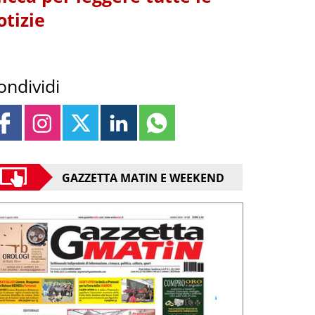
otizie
ondividi
GAZZETTA MATIN E WEEKEND