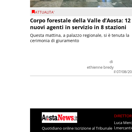
ATTUALITA'
Corpo forestale della Valle d’Aosta: 12
nuovi agenti in servizio in 8 stazioni
Questa mattina, a palazzo regionale, si è tenuta la
cerimonia di giuramento
di
ethienne bredy
il 07/08/2
DIRETTOR
Luca Merc
l.mercant
Quotidiano online Iscrizione al Tribunale