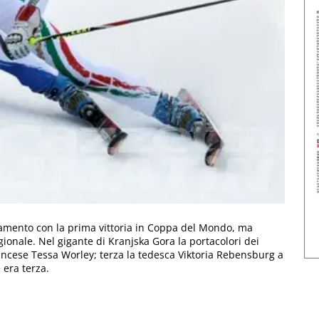
amento con la prima vittoria in Coppa del Mondo, ma
gionale. Nel gigante di Kranjska Gora la portacolori dei
rancese Tessa Worley; terza la tedesca Viktoria Rebensburg a
era terza.