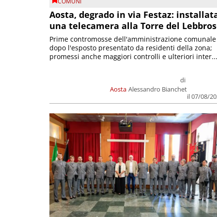
COMUNI
Aosta, degrado in via Festaz: installat
una telecamera alla Torre del Lebbro
Prime contromosse dell'amministrazione comunale
dopo l'esposto presentato da residenti della zona;
promessi anche maggiori controlli e ulteriori inter..
di
Aosta
Alessandro Bianchet
il 07/08/2