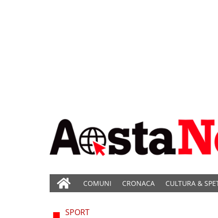
COMUNI
CRONACA
CULTURA & SPE
SPORT