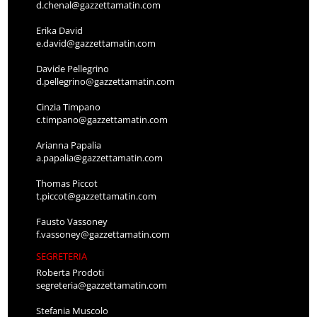
d.chenal@gazzettamatin.com
Erika David
e.david@gazzettamatin.com
Davide Pellegrino
d.pellegrino@gazzettamatin.com
Cinzia Timpano
c.timpano@gazzettamatin.com
Arianna Papalia
a.papalia@gazzettamatin.com
Thomas Piccot
t.piccot@gazzettamatin.com
Fausto Vassoney
f.vassoney@gazzettamatin.com
SEGRETERIA
Roberta Prodoti
segreteria@gazzettamatin.com
Stefania Muscolo