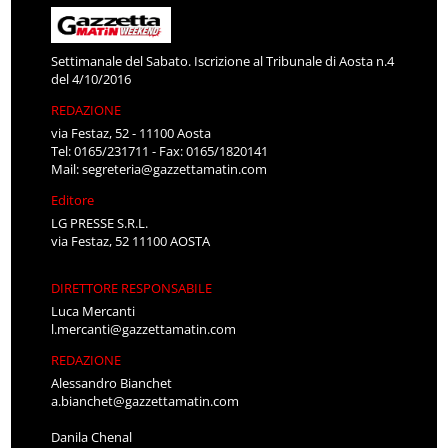
Settimanale del Sabato. Iscrizione al Tribunale di Aosta n.4
del 4/10/2016
REDAZIONE
via Festaz, 52 - 11100 Aosta
Tel: 0165/231711 - Fax: 0165/1820141
Mail:
segreteria@gazzettamatin.com
Editore
LG PRESSE S.R.L.
via Festaz, 52 11100 AOSTA
DIRETTORE RESPONSABILE
Luca Mercanti
l.mercanti@gazzettamatin.com
REDAZIONE
Alessandro Bianchet
a.bianchet@gazzettamatin.com
Danila Chenal