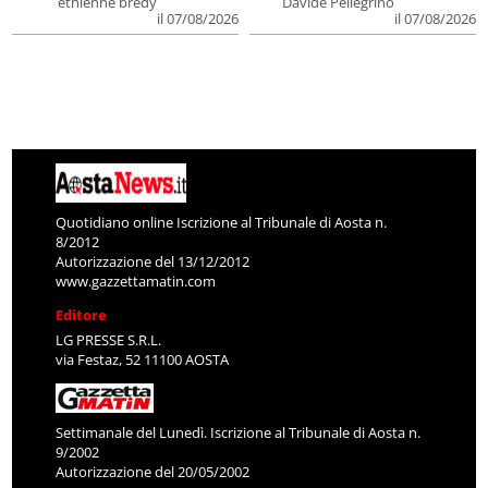
ethienne bredy
Davide Pellegrino
il 07/08/2026
il 07/08/2026
Quotidiano online Iscrizione al Tribunale di Aosta n.
8/2012
Autorizzazione del 13/12/2012
www.gazzettamatin.com
Editore
LG PRESSE S.R.L.
via Festaz, 52 11100 AOSTA
Settimanale del Lunedì. Iscrizione al Tribunale di Aosta n.
9/2002
Autorizzazione del 20/05/2002