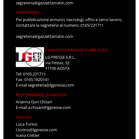
segreteria@gazzettamatin.com
CONTATTACI
Per pubblicazione annunci, necrologi, offro e cerco lavoro,
contattare la segreteria al numero: 0165/231711
segreteria@gazzettamatin.com
CONCESSIONARIA DI PUBBLICITÀ
LG PRESSE S.R.L.
via Festaz, 52
11100 AOSTA
Tel: 0165.231711
Fax: 0165.1820141
E-mail
segreteria@lgpresse.com
RESPONSABILE DI AGENZIA
Arianna Gori Chisari
E-mail
a.chisari@lgpresse.com
Account
Luca Torino
l.torino@lgpresse.com
Ivana Cretier