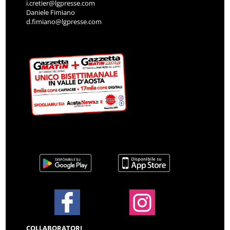
i.cretier@lgpresse.com
Daniele Fimiano
d.fimiano@lgpresse.com
COLLABORATORI