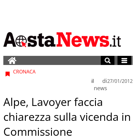
CRONACA
di
il
27/01/2012
news
Alpe, Lavoyer faccia
chiarezza sulla vicenda in
Commissione