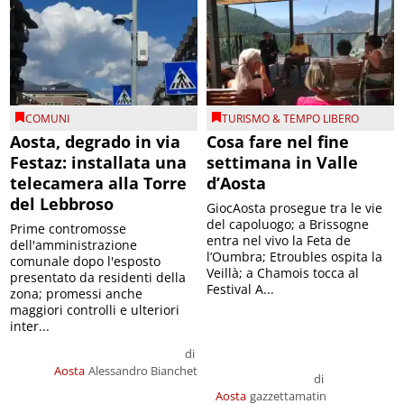
COMUNI
TURISMO & TEMPO LIBERO
Aosta, degrado in via
Cosa fare nel fine
Festaz: installata una
settimana in Valle
telecamera alla Torre
d’Aosta
del Lebbroso
GiocAosta prosegue tra le vie
del capoluogo; a Brissogne
Prime contromosse
entra nel vivo la Feta de
dell'amministrazione
l’Oumbra; Etroubles ospita la
comunale dopo l'esposto
Veillà; a Chamois tocca al
presentato da residenti della
Festival A...
zona; promessi anche
maggiori controlli e ulteriori
inter...
di
Aosta
Alessandro Bianchet
di
Aosta
gazzettamatin