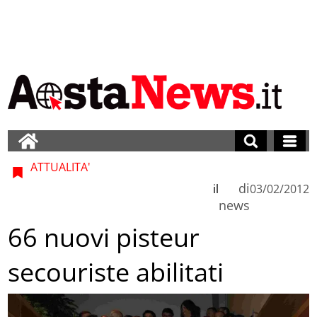
ATTUALITA'
di
il
03/02/2012
news
66 nuovi pisteur
secouriste abilitati