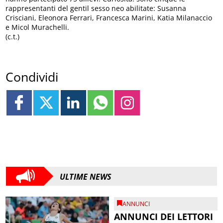
rappresentanti del gentil sesso neo abilitate: Susanna
Crisciani, Eleonora Ferrari, Francesca Marini, Katia Milanaccio
e Micol Murachelli.
(c.t.)
Condividi
ULTIME NEWS
ANNUNCI
ANNUNCI DEI LETTORI