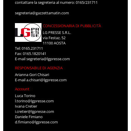
contattare la segreteria al numero: 0165/231711
segreteria@gazzettamatin.com
CONCESSIONARIA DI PUBBLICITÀ
LG PRESSE S.R.L.
via Festaz, 52
11100 AOSTA
Tel: 0165.231711
Fax: 0165.1820141
E-mail
segreteria@lgpresse.com
RESPONSABILE DI AGENZIA
Arianna Gori Chisari
E-mail
a.chisari@lgpresse.com
Account
Luca Torino
l.torino@lgpresse.com
Ivana Cretier
i.cretier@lgpresse.com
Daniele Fimiano
d.fimiano@lgpresse.com