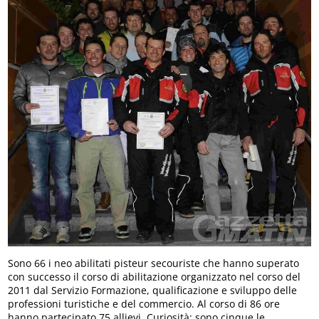
Sono 66 i neo abilitati pisteur secouriste che hanno superato
con successo il corso di abilitazione organizzato nel corso del
2011 dal Servizio Formazione, qualificazione e sviluppo delle
professioni turistiche e del commercio. Al corso di 86 ore
hanno partecipato 75 allievi. Curiosità: sono cinque le