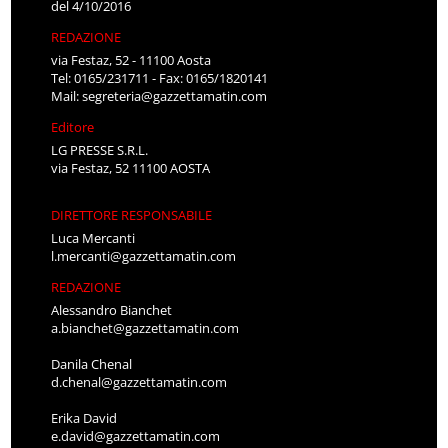
del 4/10/2016
REDAZIONE
via Festaz, 52 - 11100 Aosta
Tel: 0165/231711 - Fax: 0165/1820141
Mail:
segreteria@gazzettamatin.com
Editore
LG PRESSE S.R.L.
via Festaz, 52 11100 AOSTA
DIRETTORE RESPONSABILE
Luca Mercanti
l.mercanti@gazzettamatin.com
REDAZIONE
Alessandro Bianchet
a.bianchet@gazzettamatin.com
Danila Chenal
d.chenal@gazzettamatin.com
Erika David
e.david@gazzettamatin.com