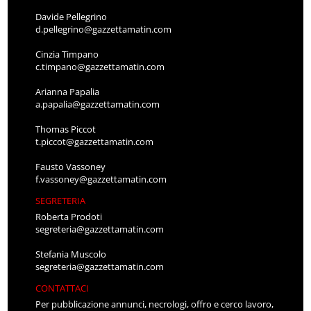
Davide Pellegrino
d.pellegrino@gazzettamatin.com
Cinzia Timpano
c.timpano@gazzettamatin.com
Arianna Papalia
a.papalia@gazzettamatin.com
Thomas Piccot
t.piccot@gazzettamatin.com
Fausto Vassoney
f.vassoney@gazzettamatin.com
SEGRETERIA
Roberta Prodoti
segreteria@gazzettamatin.com
Stefania Muscolo
segreteria@gazzettamatin.com
CONTATTACI
Per pubblicazione annunci, necrologi, offro e cerco lavoro,