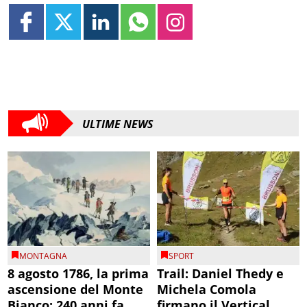
ULTIME NEWS
MONTAGNA
SPORT
8 agosto 1786, la prima
Trail: Daniel Thedy e
ascensione del Monte
Michela Comola
Bianco: 240 anni fa
firmano il Vertical