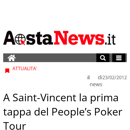
ATTUALITA'
di
il
23/02/2012
news
A Saint-Vincent la prima
tappa del People’s Poker
Tour