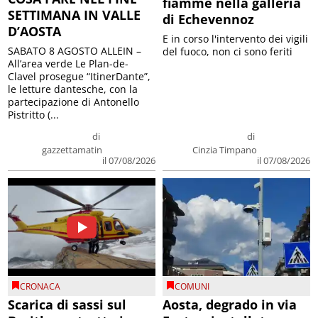
fiamme nella galleria
SETTIMANA IN VALLE
di Echevennoz
D’AOSTA
E in corso l'intervento dei vigili
SABATO 8 AGOSTO ALLEIN –
del fuoco, non ci sono feriti
All’area verde Le Plan-de-
Clavel prosegue “ItinerDante”,
le letture dantesche, con la
partecipazione di Antonello
Pistritto (...
di
di
gazzettamatin
Cinzia Timpano
il 07/08/2026
il 07/08/2026
CRONACA
COMUNI
Scarica di sassi sul
Aosta, degrado in via