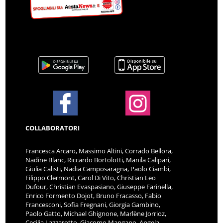
COLLABORATORI
Francesca Arcaro, Massimo Altini, Corrado Bellora,
Nadine Blanc, Riccardo Bortolotti, Manila Calipari,
Giulia Calisti, Nadia Camposaragna, Paolo Ciambi,
Filippo Clermont, Carol Di Vito, Christian Leo
Dufour, Christian Evaspasiano, Giuseppe Farinella,
Enrico Formento Dojot, Bruno Fracasso, Fabio
Francesconi, Sofia Fregnani, Giorgia Gambino,
Paolo Gatto, Michael Ghignone, Marlène Jorrioz,
Cecilia Lazzarotto, Giacomo Mangano, Angela