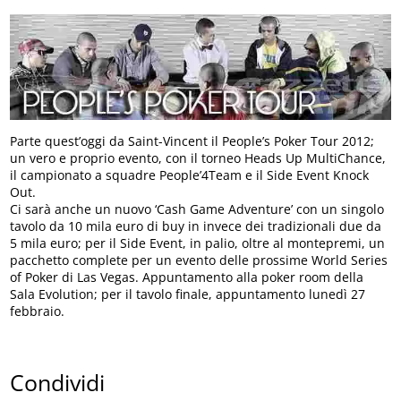
Parte quest’oggi da Saint-Vincent il People’s Poker Tour 2012;
un vero e proprio evento, con il torneo Heads Up MultiChance,
il campionato a squadre People’4Team e il Side Event Knock
Out.
Ci sarà anche un nuovo ‘Cash Game Adventure’ con un singolo
tavolo da 10 mila euro di buy in invece dei tradizionali due da
5 mila euro; per il Side Event, in palio, oltre al montepremi, un
pacchetto complete per un evento delle prossime World Series
of Poker di Las Vegas. Appuntamento alla poker room della
Sala Evolution; per il tavolo finale, appuntamento lunedì 27
febbraio.
Condividi