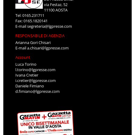
via Festaz, 52
11100 AOSTA
Tel: 0165.231711
Fax: 0165.1820141
E-mail
segreteria@lgpresse.com
RESPONSABILE DI AGENZIA
Arianna Gori Chisari
E-mail
a.chisari@lgpresse.com
Account
Luca Torino
l.torino@lgpresse.com
Ivana Cretier
i.cretier@lgpresse.com
Daniele Fimiano
d.fimiano@lgpresse.com