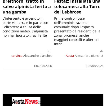
Breithorn, tratto in
Festaz: installata una
salvo alpinista ferito a
telecamera alla Torre
una gamba
del Lebbroso
L'intervento è avvenuto in
Prime contromosse
parte via terra e in parte con
dell'amministrazione
l'elicottero a causa delle
comunale dopo l'esposto
condizioni meteo. L'alpinista
presentato da residenti della
non ha riportato gravi ferite
zona; promessi anche
maggiori controlli e ulteriori
inter...
di
di
cervinia
Alessandro Bianchet
Aosta
Alessandro Bianchet
il 07/08/2026
il 07/08/2026