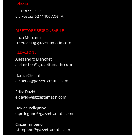
Editore
LG PRESSE S.R.L.
via Festaz, 52 11100 AOSTA
DIRETTORE RESPONSABILE
Luca Mercanti
l.mercanti@gazzettamatin.com
REDAZIONE
Alessandro Bianchet
a.bianchet@gazzettamatin.com
Danila Chenal
d.chenal@gazzettamatin.com
Erika David
e.david@gazzettamatin.com
Davide Pellegrino
d.pellegrino@gazzettamatin.com
Cinzia Timpano
c.timpano@gazzettamatin.com