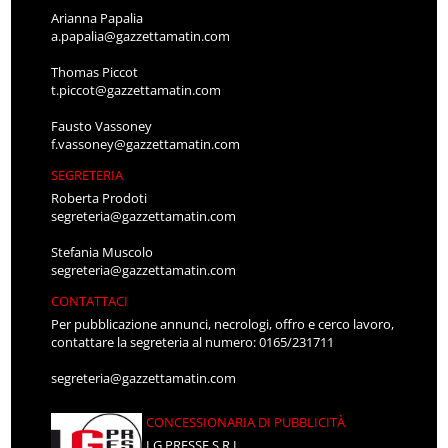
Arianna Papalia
a.papalia@gazzettamatin.com
Thomas Piccot
t.piccot@gazzettamatin.com
Fausto Vassoney
f.vassoney@gazzettamatin.com
SEGRETERIA
Roberta Prodoti
segreteria@gazzettamatin.com
Stefania Muscolo
segreteria@gazzettamatin.com
CONTATTACI
Per pubblicazione annunci, necrologi, offro e cerco lavoro,
contattare la segreteria al numero: 0165/231711
segreteria@gazzettamatin.com
CONCESSIONARIA DI PUBBLICITÀ
LG PRESSE S.R.L.