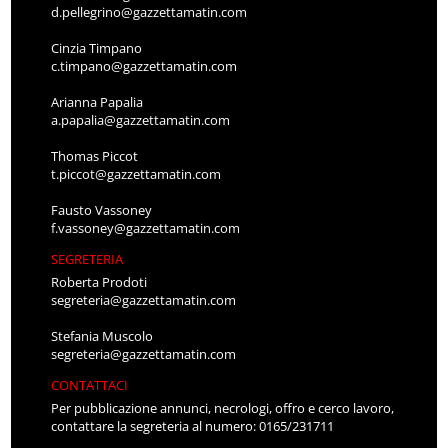
d.pellegrino@gazzettamatin.com
Cinzia Timpano
c.timpano@gazzettamatin.com
Arianna Papalia
a.papalia@gazzettamatin.com
Thomas Piccot
t.piccot@gazzettamatin.com
Fausto Vassoney
f.vassoney@gazzettamatin.com
SEGRETERIA
Roberta Prodoti
segreteria@gazzettamatin.com
Stefania Muscolo
segreteria@gazzettamatin.com
CONTATTACI
Per pubblicazione annunci, necrologi, offro e cerco lavoro,
contattare la segreteria al numero: 0165/231711