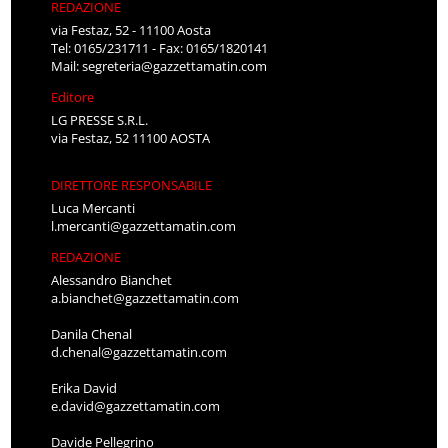
REDAZIONE
via Festaz, 52 - 11100 Aosta
Tel: 0165/231711 - Fax: 0165/1820141
Mail:
segreteria@gazzettamatin.com
Editore
LG PRESSE S.R.L.
via Festaz, 52 11100 AOSTA
DIRETTORE RESPONSABILE
Luca Mercanti
l.mercanti@gazzettamatin.com
REDAZIONE
Alessandro Bianchet
a.bianchet@gazzettamatin.com
Danila Chenal
d.chenal@gazzettamatin.com
Erika David
e.david@gazzettamatin.com
Davide Pellegrino