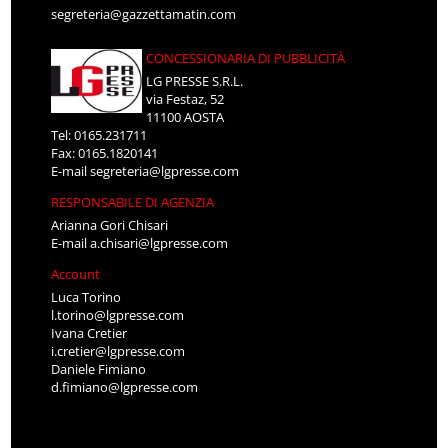
segreteria@gazzettamatin.com
CONCESSIONARIA DI PUBBLICITÀ
LG PRESSE S.R.L.
via Festaz, 52
11100 AOSTA
Tel: 0165.231711
Fax: 0165.1820141
E-mail
segreteria@lgpresse.com
RESPONSABILE DI AGENZIA
Arianna Gori Chisari
E-mail
a.chisari@lgpresse.com
Account
Luca Torino
l.torino@lgpresse.com
Ivana Cretier
i.cretier@lgpresse.com
Daniele Fimiano
d.fimiano@lgpresse.com