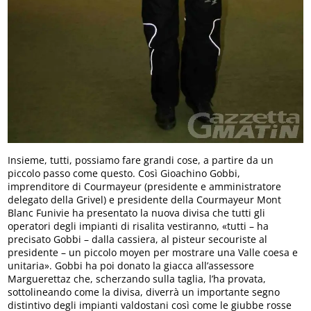
Insieme, tutti, possiamo fare grandi cose, a partire da un
piccolo passo come questo. Così Gioachino Gobbi,
imprenditore di Courmayeur (presidente e amministratore
delegato della Grivel) e presidente della Courmayeur Mont
Blanc Funivie ha presentato la nuova divisa che tutti gli
operatori degli impianti di risalita vestiranno, «tutti – ha
precisato Gobbi – dalla cassiera, al pisteur secouriste al
presidente – un piccolo moyen per mostrare una Valle coesa e
unitaria». Gobbi ha poi donato la giacca all’assessore
Marguerettaz che, scherzando sulla taglia, l’ha provata,
sottolineando come la divisa, diverrà un importante segno
distintivo degli impianti valdostani così come le giubbe rosse