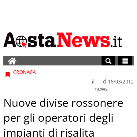
CRONACA
di
il
16/03/2012
news
Nuove divise rossonere
per gli operatori degli
impianti di risalita