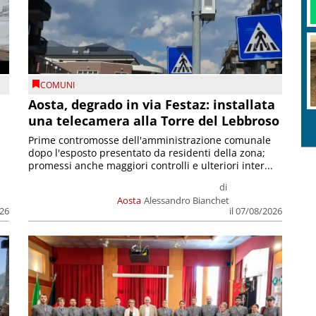
COMUNI
n
Aosta, degrado in via Festaz: installata
una telecamera alla Torre del Lebbroso
Prime contromosse dell'amministrazione comunale
dopo l'esposto presentato da residenti della zona;
promessi anche maggiori controlli e ulteriori inter...
di
Aosta
Alessandro Bianchet
026
il 07/08/2026