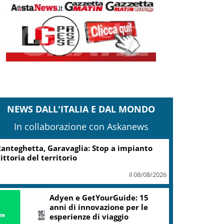
NEWS DALL'ITALIA E DAL MONDO
In collaborazione con Askanews
anteghetta, Garavaglia: Stop a impianto
ittoria del territorio
il 08/08/2026
Adyen e GetYourGuide: 15
anni di innovazione per le
esperienze di viaggio