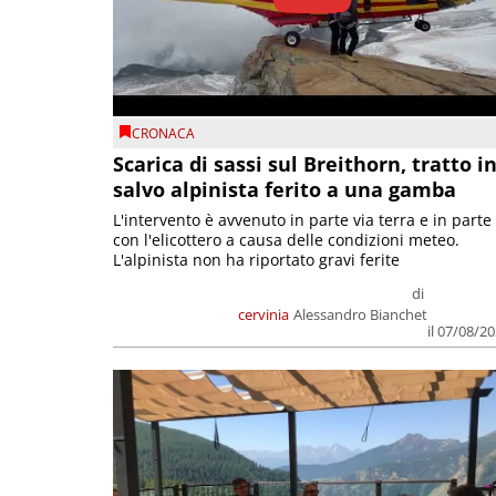
CRONACA
Scarica di sassi sul Breithorn, tratto i
salvo alpinista ferito a una gamba
L'intervento è avvenuto in parte via terra e in parte
con l'elicottero a causa delle condizioni meteo.
L'alpinista non ha riportato gravi ferite
di
cervinia
Alessandro Bianchet
il 07/08/2