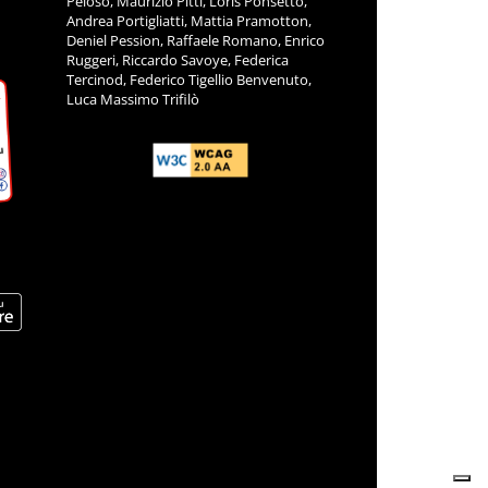
Peloso, Maurizio Pitti, Loris Ponsetto,
Andrea Portigliatti, Mattia Pramotton,
Deniel Pession, Raffaele Romano, Enrico
Ruggeri, Riccardo Savoye, Federica
Tercinod, Federico Tigellio Benvenuto,
Luca Massimo Trifilò