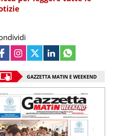
otizie
ondividi
GAZZETTA MATIN E WEEKEND