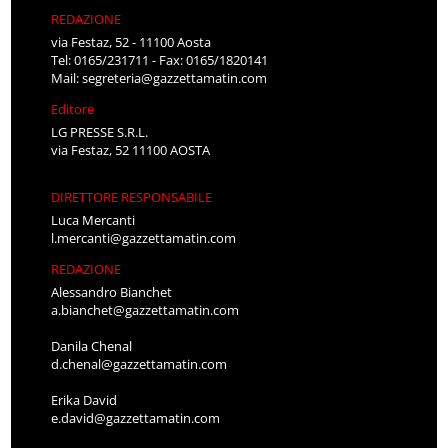
REDAZIONE
via Festaz, 52 - 11100 Aosta
Tel: 0165/231711 - Fax: 0165/1820141
Mail:
segreteria@gazzettamatin.com
Editore
LG PRESSE S.R.L.
via Festaz, 52 11100 AOSTA
DIRETTORE RESPONSABILE
Luca Mercanti
l.mercanti@gazzettamatin.com
REDAZIONE
Alessandro Bianchet
a.bianchet@gazzettamatin.com
Danila Chenal
d.chenal@gazzettamatin.com
Erika David
e.david@gazzettamatin.com