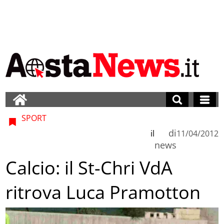
SPORT
di
il
11/04/2012
news
Calcio: il St-Chri VdA
ritrova Luca Pramotton