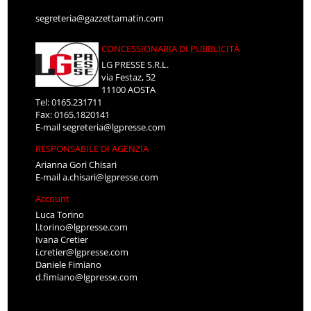
segreteria@gazzettamatin.com
CONCESSIONARIA DI PUBBLICITÀ
LG PRESSE S.R.L.
via Festaz, 52
11100 AOSTA
Tel: 0165.231711
Fax: 0165.1820141
E-mail
segreteria@lgpresse.com
RESPONSABILE DI AGENZIA
Arianna Gori Chisari
E-mail
a.chisari@lgpresse.com
Account
Luca Torino
l.torino@lgpresse.com
Ivana Cretier
i.cretier@lgpresse.com
Daniele Fimiano
d.fimiano@lgpresse.com