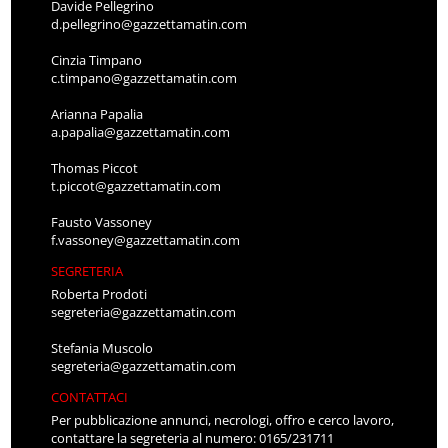
Davide Pellegrino
d.pellegrino@gazzettamatin.com
Cinzia Timpano
c.timpano@gazzettamatin.com
Arianna Papalia
a.papalia@gazzettamatin.com
Thomas Piccot
t.piccot@gazzettamatin.com
Fausto Vassoney
f.vassoney@gazzettamatin.com
SEGRETERIA
Roberta Prodoti
segreteria@gazzettamatin.com
Stefania Muscolo
segreteria@gazzettamatin.com
CONTATTACI
Per pubblicazione annunci, necrologi, offro e cerco lavoro,
contattare la segreteria al numero: 0165/231711