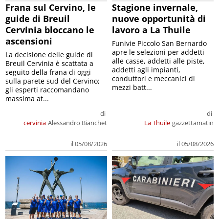
Frana sul Cervino, le
Stagione invernale,
guide di Breuil
nuove opportunità di
Cervinia bloccano le
lavoro a La Thuile
ascensioni
Funivie Piccolo San Bernardo
apre le selezioni per addetti
La decisione delle guide di
alle casse, addetti alle piste,
Breuil Cervinia è scattata a
addetti agli impianti,
seguito della frana di oggi
conduttori e meccanici di
sulla parete sud del Cervino;
mezzi batt...
gli esperti raccomandano
massima at...
di
di
cervinia
Alessandro Bianchet
La Thuile
gazzettamatin
il 05/08/2026
il 05/08/2026