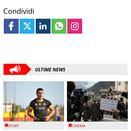
Condividi
ULTIME NEWS
SPORT
CINEMA