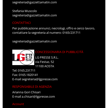
segreteria@gazzettamatin.com
Stefania Muscolo
segreteria@gazzettamatin.com
CONTATTACI
Per pubblicazione annunci, necrologi, offro e cerco lavoro,
contattare la segreteria al numero: 0165/231711
segreteria@gazzettamatin.com
CONCESSIONARIA DI PUBBLICITÀ
LG PRESSE S.R.L.
via Festaz, 52
11100 AOSTA
Tel: 0165.231711
Fax: 0165.1820141
E-mail
segreteria@lgpresse.com
RESPONSABILE DI AGENZIA
Arianna Gori Chisari
E-mail
a.chisari@lgpresse.com
Account