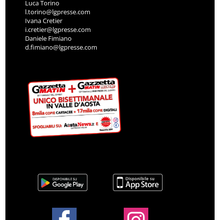
Luca Torino
l.torino@lgpresse.com
Ivana Cretier
i.cretier@lgpresse.com
Daniele Fimiano
d.fimiano@lgpresse.com