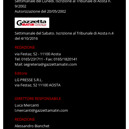
Settimanale del Lunedì. Iscrizione al Tribunale di Aosta n.
9/2002
Autorizzazione del 20/05/2002
Settimanale del Sabato. Iscrizione al Tribunale di Aosta n.4
del 4/10/2016
REDAZIONE
via Festaz, 52 - 11100 Aosta
Tel: 0165/231711 - Fax: 0165/1820141
Mail:
segreteria@gazzettamatin.com
Editore
LG PRESSE S.R.L.
via Festaz, 52 11100 AOSTA
DIRETTORE RESPONSABILE
Luca Mercanti
l.mercanti@gazzettamatin.com
REDAZIONE
Alessandro Bianchet