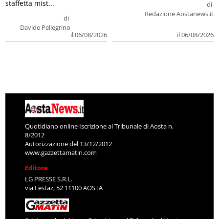
staffetta mist...
di
Redazione Aostanews.it
di
Davide Pellegrino
il 06/08/2026
il 06/08/2026
Quotidiano online Iscrizione al Tribunale di Aosta n.
8/2012
Autorizzazione del 13/12/2012
www.gazzettamatin.com
Editore
LG PRESSE S.R.L.
via Festaz, 52 11100 AOSTA