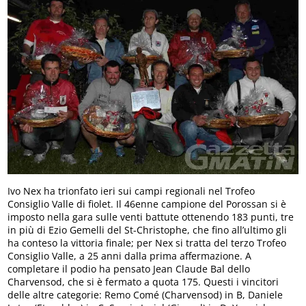
Ivo Nex ha trionfato ieri sui campi regionali nel Trofeo
Consiglio Valle di fiolet. Il 46enne campione del Porossan si è
imposto nella gara sulle venti battute ottenendo 183 punti, tre
in più di Ezio Gemelli del St-Christophe, che fino all’ultimo gli
ha conteso la vittoria finale; per Nex si tratta del terzo Trofeo
Consiglio Valle, a 25 anni dalla prima affermazione. A
completare il podio ha pensato Jean Claude Bal dello
Charvensod, che si è fermato a quota 175. Questi i vincitori
delle altre categorie: Remo Comé (Charvensod) in B, Daniele