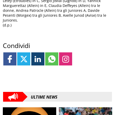
Letey (Etroubles) in C, Sergio Jovial (Gignod) in D, Yannick
Marguerettaz (Allein) in E, Claudia Deffeyes (Allein) tra le
donne, Andrea Patrocle (Allein) tra gli Juniores A, Davide
Pesenti (Morgex) tra gli Juniores B, Axelle Junod (Avise) tra le
Juniores.
(d.p.)
Condividi
ULTIME NEWS