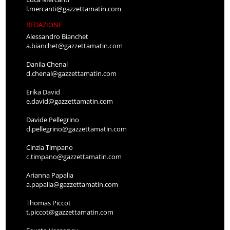
l.mercanti@gazzettamatin.com
REDAZIONE
Alessandro Bianchet
a.bianchet@gazzettamatin.com
Danila Chenal
d.chenal@gazzettamatin.com
Erika David
e.david@gazzettamatin.com
Davide Pellegrino
d.pellegrino@gazzettamatin.com
Cinzia Timpano
c.timpano@gazzettamatin.com
Arianna Papalia
a.papalia@gazzettamatin.com
Thomas Piccot
t.piccot@gazzettamatin.com