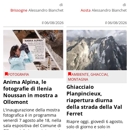
di
di
Brissogne
Alessandro Bianchet
Aosta
Alessandro Bianchet
il 06/08/2026
il 06/08/2026
FOTOGRAFIA
AMBIENTE
,
GHIACCIAI
,
MONTAGNA
Anima Alpina, le
Ghiacciaio
fotografie di Ilenia
Planpincieux,
Noussan in mostra a
riapertura diurna
Ollomont
della strada della Val
L'inaugurazione della mostra
Ferret
fotografica è in programma
venerdì 7 agosto alle 18, nella
Riapre oggi, giovedì 6 agosto,
sala espositiva del Comune di
solo di giorno e solo in