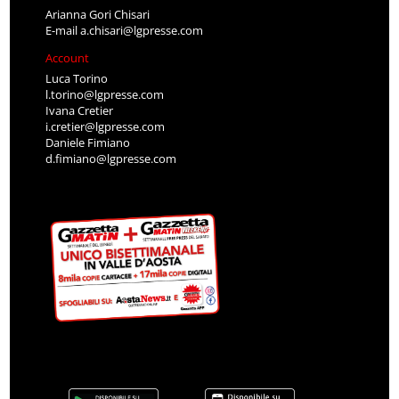
Arianna Gori Chisari
E-mail
a.chisari@lgpresse.com
Account
Luca Torino
l.torino@lgpresse.com
Ivana Cretier
i.cretier@lgpresse.com
Daniele Fimiano
d.fimiano@lgpresse.com