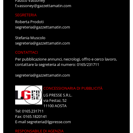
Fausto Vassoney
f.vassoney@gazzettamatin.com
SEGRETERIA
Roberta Prodoti
segreteria@gazzettamatin.com
Stefania Muscolo
segreteria@gazzettamatin.com
CONTATTACI
Per pubblicazione annunci, necrologi, offro e cerco lavoro,
contattare la segreteria al numero: 0165/231711
segreteria@gazzettamatin.com
CONCESSIONARIA DI PUBBLICITÀ
LG PRESSE S.R.L.
via Festaz, 52
11100 AOSTA
Tel: 0165.231711
Fax: 0165.1820141
E-mail
segreteria@lgpresse.com
RESPONSABILE DI AGENZIA