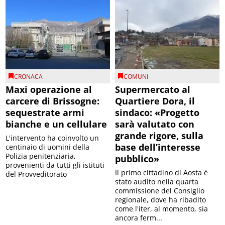
CRONACA
COMUNI
Maxi operazione al
Supermercato al
carcere di Brissogne:
Quartiere Dora, il
sequestrate armi
sindaco: «Progetto
bianche e un cellulare
sarà valutato con
grande rigore, sulla
L'intervento ha coinvolto un
base dell’interesse
centinaio di uomini della
Polizia penitenziaria,
pubblico»
provenienti da tutti gli istituti
Il primo cittadino di Aosta è
del Provveditorato
stato audito nella quarta
commissione del Consiglio
regionale, dove ha ribadito
come l'iter, al momento, sia
ancora ferm...