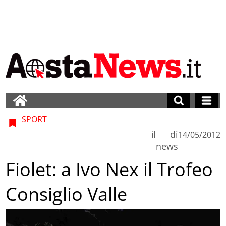
SPORT
di
il
14/05/2012
news
Fiolet: a Ivo Nex il Trofeo
Consiglio Valle