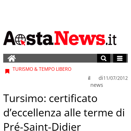
TURISMO & TEMPO LIBERO
di
il
11/07/2012
news
Tursimo: certificato
d’eccellenza alle terme di
Pré-Saint-Didier