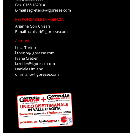
Fax: 0165.1820141
E-mail
segreteria@lgpresse.com
RESPONSABILE DI AGENZIA
Arianna Gori Chisari
E-mail
a.chisari@lgpresse.com
Account
Luca Torino
l.torino@lgpresse.com
Ivana Cretier
i.cretier@lgpresse.com
Daniele Fimiano
d.fimiano@lgpresse.com