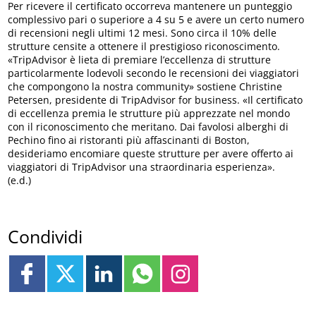
Per ricevere il certificato occorreva mantenere un punteggio
complessivo pari o superiore a 4 su 5 e avere un certo numero
di recensioni negli ultimi 12 mesi. Sono circa il 10% delle
strutture censite a ottenere il prestigioso riconoscimento.
«TripAdvisor è lieta di premiare l’eccellenza di strutture
particolarmente lodevoli secondo le recensioni dei viaggiatori
che compongono la nostra community» sostiene Christine
Petersen, presidente di TripAdvisor for business. «Il certificato
di eccellenza premia le strutture più apprezzate nel mondo
con il riconoscimento che meritano. Dai favolosi alberghi di
Pechino fino ai ristoranti più affascinanti di Boston,
desideriamo encomiare queste strutture per avere offerto ai
viaggiatori di TripAdvisor una straordinaria esperienza».
(e.d.)
Condividi