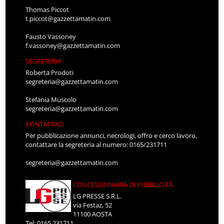
Thomas Piccot
t.piccot@gazzettamatin.com
Fausto Vassoney
f.vassoney@gazzettamatin.com
SEGRETERIA
Roberta Prodoti
segreteria@gazzettamatin.com
Stefania Muscolo
segreteria@gazzettamatin.com
CONTATTACI
Per pubblicazione annunci, necrologi, offro e cerco lavoro,
contattare la segreteria al numero: 0165/231711
segreteria@gazzettamatin.com
CONCESSIONARIA DI PUBBLICITÀ
LG PRESSE S.R.L.
via Festaz, 52
11100 AOSTA
Tel: 0165.231711