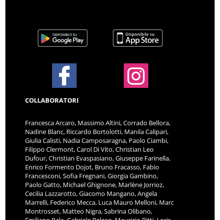
COLLABORATORI
Francesca Arcaro, Massimo Altini, Corrado Bellora,
Nadine Blanc, Riccardo Bortolotti, Manila Calipari,
Giulia Calisti, Nadia Camposaragna, Paolo Ciambi,
Filippo Clermont, Carol Di Vito, Christian Leo
Dufour, Christian Evaspasiano, Giuseppe Farinella,
Enrico Formento Dojot, Bruno Fracasso, Fabio
Francesconi, Sofia Fregnani, Giorgia Gambino,
Paolo Gatto, Michael Ghignone, Marlène Jorrioz,
Cecilia Lazzarotto, Giacomo Mangano, Angela
Marrelli, Federico Mecca, Luca Mauro Melloni, Marc
Montrosset, Matteo Nigra, Sabrina Olibano,