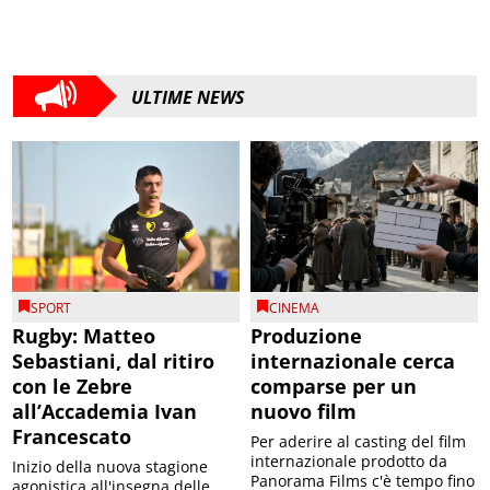
ULTIME NEWS
SPORT
CINEMA
Rugby: Matteo
Produzione
Sebastiani, dal ritiro
internazionale cerca
con le Zebre
comparse per un
all’Accademia Ivan
nuovo film
Francescato
Per aderire al casting del film
internazionale prodotto da
Inizio della nuova stagione
Panorama Films c'è tempo fino
agonistica all'insegna delle