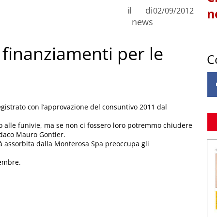
di
il
02/09/2012
n
news
finanziamenti per le
C
gistrato con l’approvazione del consuntivo 2011 dal
o alle funivie, ma se non ci fossero loro potremmo chiudere
ndaco Mauro Gontier.
sarà assorbita dalla Monterosa Spa preoccupa gli
tembre.