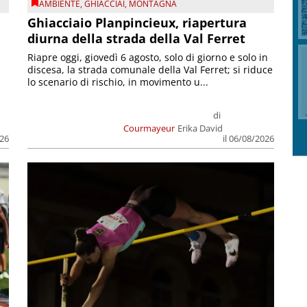
AMBIENTE
,
GHIACCIAI
,
MONTAGNA
Ghiacciaio Planpincieux, riapertura
diurna della strada della Val Ferret
Riapre oggi, giovedì 6 agosto, solo di giorno e solo in
discesa, la strada comunale della Val Ferret; si riduce
lo scenario di rischio, in movimento u...
di
Courmayeur
Erika David
026
il 06/08/2026