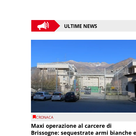
ULTIME NEWS
CRONACA
Maxi operazione al carcere di
Brissogne: sequestrate armi bianche 