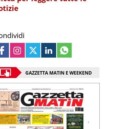
otizie
ondividi
GAZZETTA MATIN E WEEKEND