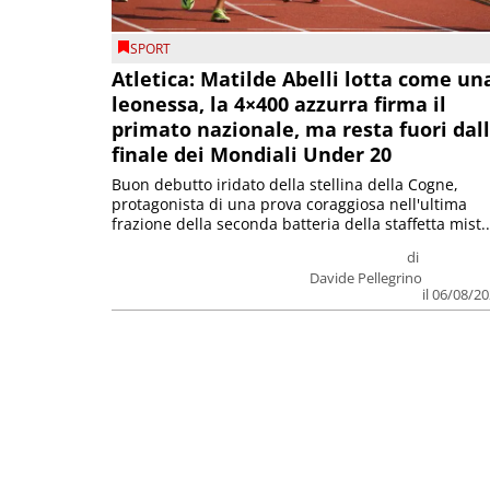
SPORT
Atletica: Matilde Abelli lotta come un
leonessa, la 4×400 azzurra firma il
primato nazionale, ma resta fuori dal
finale dei Mondiali Under 20
Buon debutto iridato della stellina della Cogne,
protagonista di una prova coraggiosa nell'ultima
frazione della seconda batteria della staffetta mist..
di
Davide Pellegrino
il 06/08/2