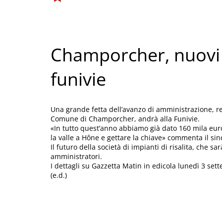
Champorcher, nuovi 
funivie
Una grande fetta dell’avanzo di amministrazione, re
Comune di Champorcher, andrà alla Funivie.
«In tutto quest’anno abbiamo già dato 160 mila eur
la valle a Hône e gettare la chiave» commenta il si
Il futuro della società di impianti di risalita, che 
amministratori.
I dettagli su Gazzetta Matin in edicola lunedì 3 set
(e.d.)