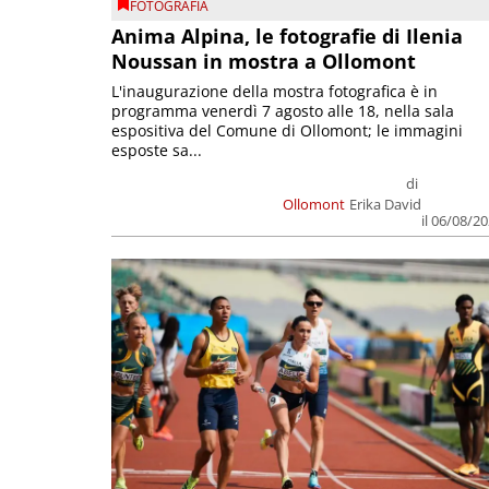
FOTOGRAFIA
Anima Alpina, le fotografie di Ilenia
Noussan in mostra a Ollomont
L'inaugurazione della mostra fotografica è in
programma venerdì 7 agosto alle 18, nella sala
espositiva del Comune di Ollomont; le immagini
esposte sa...
di
Ollomont
Erika David
il 06/08/2