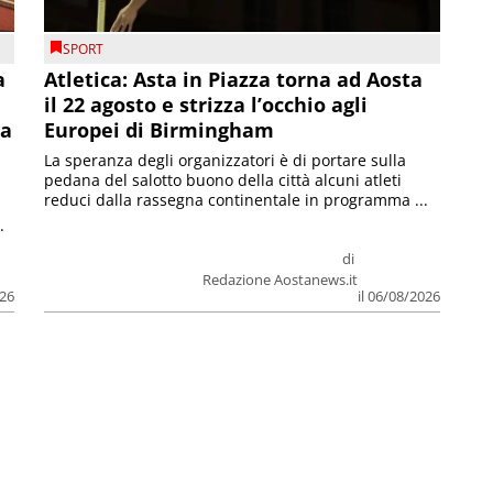
SPORT
a
Atletica: Asta in Piazza torna ad Aosta
il 22 agosto e strizza l’occhio agli
la
Europei di Birmingham
La speranza degli organizzatori è di portare sulla
pedana del salotto buono della città alcuni atleti
reduci dalla rassegna continentale in programma ...
.
di
Redazione Aostanews.it
026
il 06/08/2026