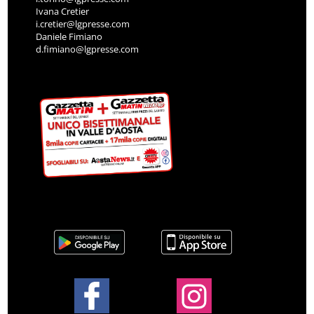
Ivana Cretier
i.cretier@lgpresse.com
Daniele Fimiano
d.fimiano@lgpresse.com