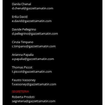
Danila Chenal
d.chenal@gazzettamatin.com
Erika David
e.david@gazzettamatin.com
Davide Pellegrino
d.pellegrino@gazzettamatin.com
Cinzia Timpano
c.timpano@gazzettamatin.com
Arianna Papalia
a.papalia@gazzettamatin.com
Thomas Piccot
t.piccot@gazzettamatin.com
Fausto Vassoney
f.vassoney@gazzettamatin.com
SEGRETERIA
Roberta Prodoti
segreteria@gazzettamatin.com