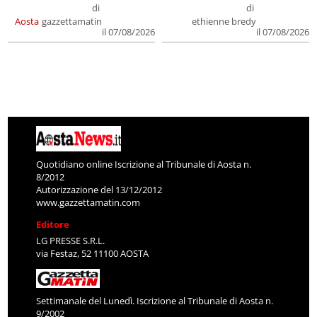
di
di
Aosta
gazzettamatin
ethienne bredy
il 07/08/2026
il 07/08/2026
Quotidiano online Iscrizione al Tribunale di Aosta n.
8/2012
Autorizzazione del 13/12/2012
www.gazzettamatin.com
Editore
LG PRESSE S.R.L.
via Festaz, 52 11100 AOSTA
Settimanale del Lunedì. Iscrizione al Tribunale di Aosta n.
9/2002