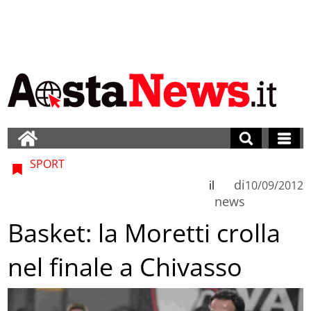
SPORT
di
il
10/09/2012
news
Basket: la Moretti crolla
nel finale a Chivasso