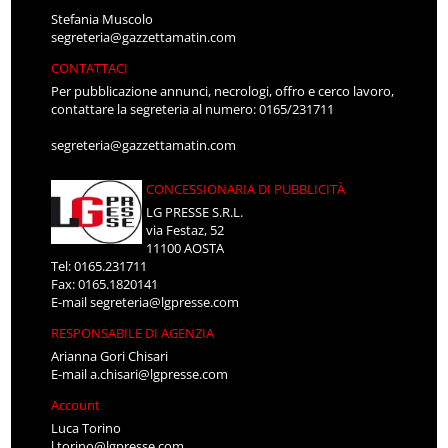
Stefania Muscolo
segreteria@gazzettamatin.com
CONTATTACI
Per pubblicazione annunci, necrologi, offro e cerco lavoro,
contattare la segreteria al numero: 0165/231711
segreteria@gazzettamatin.com
CONCESSIONARIA DI PUBBLICITÀ
LG PRESSE S.R.L.
via Festaz, 52
11100 AOSTA
Tel: 0165.231711
Fax: 0165.1820141
E-mail
segreteria@lgpresse.com
RESPONSABILE DI AGENZIA
Arianna Gori Chisari
E-mail
a.chisari@lgpresse.com
Account
Luca Torino
l.torino@lgpresse.com