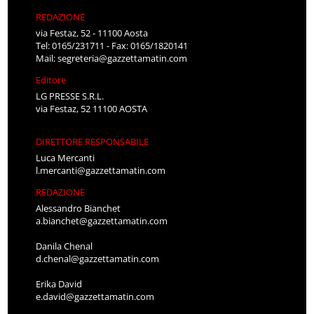
REDAZIONE
via Festaz, 52 - 11100 Aosta
Tel: 0165/231711 - Fax: 0165/1820141
Mail:
segreteria@gazzettamatin.com
Editore
LG PRESSE S.R.L.
via Festaz, 52 11100 AOSTA
DIRETTORE RESPONSABILE
Luca Mercanti
l.mercanti@gazzettamatin.com
REDAZIONE
Alessandro Bianchet
a.bianchet@gazzettamatin.com
Danila Chenal
d.chenal@gazzettamatin.com
Erika David
e.david@gazzettamatin.com