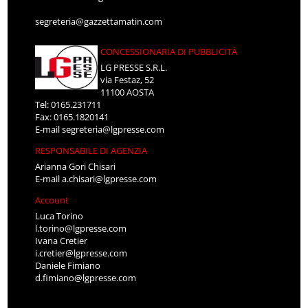
segreteria@gazzettamatin.com
CONCESSIONARIA DI PUBBLICITÀ
LG PRESSE S.R.L.
via Festaz, 52
11100 AOSTA
Tel: 0165.231711
Fax: 0165.1820141
E-mail
segreteria@lgpresse.com
RESPONSABILE DI AGENZIA
Arianna Gori Chisari
E-mail
a.chisari@lgpresse.com
Account
Luca Torino
l.torino@lgpresse.com
Ivana Cretier
i.cretier@lgpresse.com
Daniele Fimiano
d.fimiano@lgpresse.com