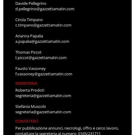
Davide Pellegrino
d.pellegrino@gazzettamatin.com
Cinzia Timpano
c.timpano@gazzettamatin.com
Arianna Papalia
a.papalia@gazzettamatin.com
Thomas Piccot
t.piccot@gazzettamatin.com
Fausto Vassoney
f.vassoney@gazzettamatin.com
SEGRETERIA
Roberta Prodoti
segreteria@gazzettamatin.com
Stefania Muscolo
segreteria@gazzettamatin.com
CONTATTACI
Per pubblicazione annunci, necrologi, offro e cerco lavoro,
contattare la segreteria al numero: 0165/231711