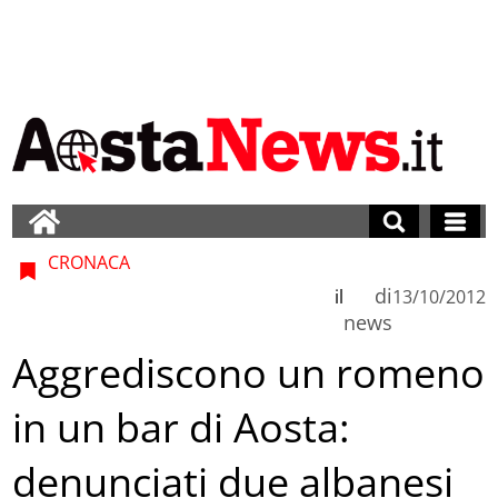
CRONACA
di
il
13/10/2012
news
Aggrediscono un romeno
in un bar di Aosta:
denunciati due albanesi