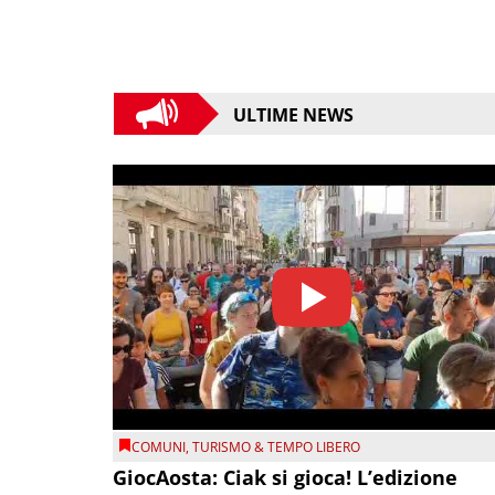
ULTIME NEWS
COMUNI
,
TURISMO & TEMPO LIBERO
GiocAosta: Ciak si gioca! L’edizione