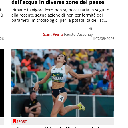
dell’acqua in diverse zone del paese
i
Rimane in vigore l'ordinanza, necessaria in seguito
iù
alla recente segnalazione di non conformità dei
parametri microbiologici per la potabilità dell'ac...
di
Saint-Pierre
Fausto Vassoney
026
il 07/08/2026
SPORT