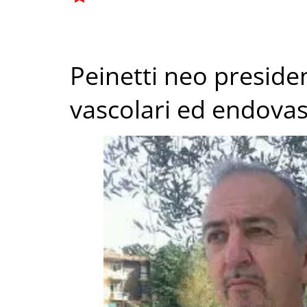
Peinetti neo preside
vascolari ed endovasc