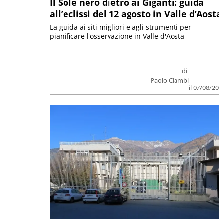
Il Sole nero dietro ai Giganti: guida
all’eclissi del 12 agosto in Valle d’Aost
La guida ai siti migliori e agli strumenti per
pianificare l'osservazione in Valle d'Aosta
di
Paolo Ciambi
il 07/08/2