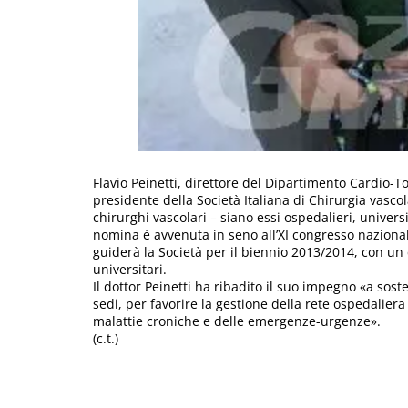
Flavio Peinetti, direttore del Dipartimento Cardio-To
presidente della Società Italiana di Chirurgia vasco
chirurghi vascolari – siano essi ospedalieri, univers
nomina è avvenuta in seno all’XI congresso nazionale
guiderà la Società per il biennio 2013/2014, con un
universitari.
Il dottor Peinetti ha ribadito il suo impegno «a soste
sedi, per favorire la gestione della rete ospedaliera
malattie croniche e delle emergenze-urgenze».
(c.t.)