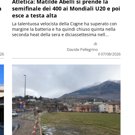
Atletica: Matilde Abelli si prende la
a
semifinale dei 400 ai Mondiali U20 e poi
esce a testa alta
La talentuosa velocista della Cogne ha superato con
margine la batteria e ha quindi chiuso quinta nella
seconda heat della sera e diciassettesima nell...
di
Davide Pellegrino
026
il 07/08/2026