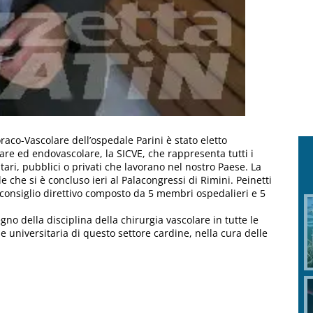
raco-Vascolare dell’ospedale Parini è stato eletto
lare ed endovascolare, la SICVE, che rappresenta tutti i
itari, pubblici o privati che lavorano nel nostro Paese. La
 che si è concluso ieri al Palacongressi di Rimini. Peinetti
 consiglio direttivo composto da 5 membri ospedalieri e 5
gno della disciplina della chirurgia vascolare in tutte le
 e universitaria di questo settore cardine, nella cura delle