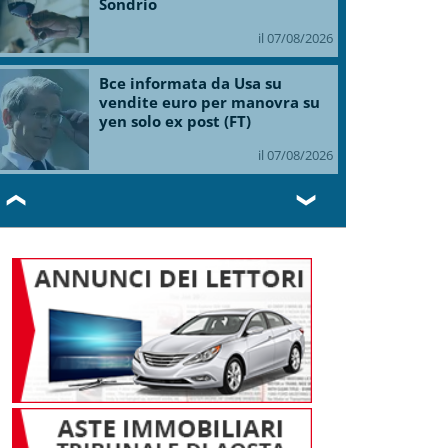
Sondrio
il 07/08/2026
Bce informata da Usa su
vendite euro per manovra su
yen solo ex post (FT)
il 07/08/2026
❮
❯