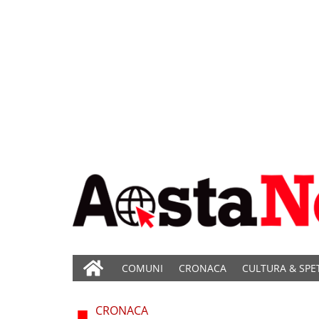
COMUNI
CRONACA
CULTURA & SPE
CRONACA