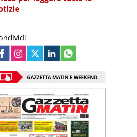
otizie
ondividi
GAZZETTA MATIN E WEEKEND