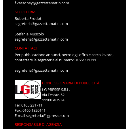
f.vassoney@gazzettamatin.com
SEGRETERIA
Roberta Prodoti
segreteria@gazzettamatin.com
Stefania Muscolo
segreteria@gazzettamatin.com
CONTATTACI
Per pubblicazione annunci, necrologi, offro e cerco lavoro,
contattare la segreteria al numero: 0165/231711
segreteria@gazzettamatin.com
CONCESSIONARIA DI PUBBLICITÀ
LG PRESSE S.R.L.
via Festaz, 52
11100 AOSTA
Tel: 0165.231711
Fax: 0165.1820141
E-mail
segreteria@lgpresse.com
RESPONSABILE DI AGENZIA