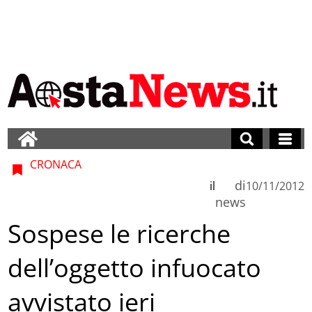
CRONACA
di
il
10/11/2012
news
Sospese le ricerche
dell’oggetto infuocato
avvistato ieri