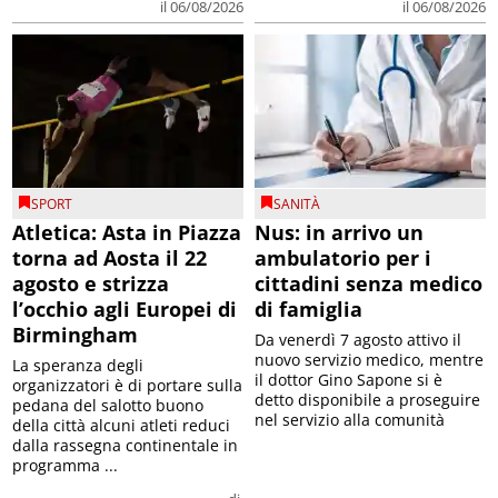
il 06/08/2026
il 06/08/2026
SPORT
SANITÀ
Atletica: Asta in Piazza
Nus: in arrivo un
torna ad Aosta il 22
ambulatorio per i
agosto e strizza
cittadini senza medico
l’occhio agli Europei di
di famiglia
Birmingham
Da venerdì 7 agosto attivo il
nuovo servizio medico, mentre
La speranza degli
il dottor Gino Sapone si è
organizzatori è di portare sulla
detto disponibile a proseguire
pedana del salotto buono
nel servizio alla comunità
della città alcuni atleti reduci
dalla rassegna continentale in
programma ...