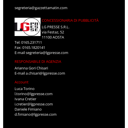
segreteria@gazzettamatin.com
CONCESSIONARIA DI PUBBLICITÀ
LG PRESSE S.R.L.
via Festaz, 52
11100 AOSTA
Tel: 0165.231711
Fax: 0165.1820141
E-mail
segreteria@lgpresse.com
RESPONSABILE DI AGENZIA
Arianna Gori Chisari
E-mail
a.chisari@lgpresse.com
Account
Luca Torino
l.torino@lgpresse.com
Ivana Cretier
i.cretier@lgpresse.com
Daniele Fimiano
d.fimiano@lgpresse.com