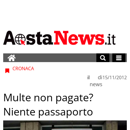
CRONACA
di
il
15/11/2012
news
Multe non pagate?
Niente passaporto