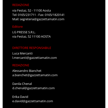
REDAZIONE
via Festaz, 52 - 11100 Aosta
Tel: 0165/231711 - Fax: 0165/1820141
Mail:
segreteria@gazzettamatin.com
Editore
LG PRESSE S.R.L.
via Festaz, 52 11100 AOSTA
DIRETTORE RESPONSABILE
Luca Mercanti
l.mercanti@gazzettamatin.com
REDAZIONE
Alessandro Bianchet
a.bianchet@gazzettamatin.com
Danila Chenal
d.chenal@gazzettamatin.com
Erika David
e.david@gazzettamatin.com