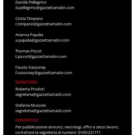
Davide Pellegrino
d.pellegrino@gazzettamatin.com
Cinzia Timpano
c.timpano@gazzettamatin.com
Arianna Papalia
a.papalia@gazzettamatin.com
Thomas Piccot
t.piccot@gazzettamatin.com
Fausto Vassoney
f.vassoney@gazzettamatin.com
SEGRETERIA
Roberta Prodoti
segreteria@gazzettamatin.com
Stefania Muscolo
segreteria@gazzettamatin.com
CONTATTACI
Per pubblicazione annunci, necrologi, offro e cerco lavoro,
contattare la segreteria al numero: 0165/231711