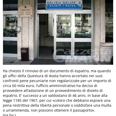
Ha chiesto il rinnovo di un documento di espatrio, ma quando
gli uffici della Questura di Aosta hanno accertato nei suoi
confronti pene pecuniarie non regolarizzate per un importo di
circa 60 mila euro, l’ufficio amministrativo ha deciso di
provvedere all’adozione di un provvedimento di divieto di
espatrio. E’ successo a un valdostano di 46 anni, in base alla
legge 1185 del 1967, per cui «coloro che debbano espiare una
pena restrittiva della libertà personale o soddisfare una multa
o un’ammenda, non possono ottenere il passaporto».
(pa.ba.)