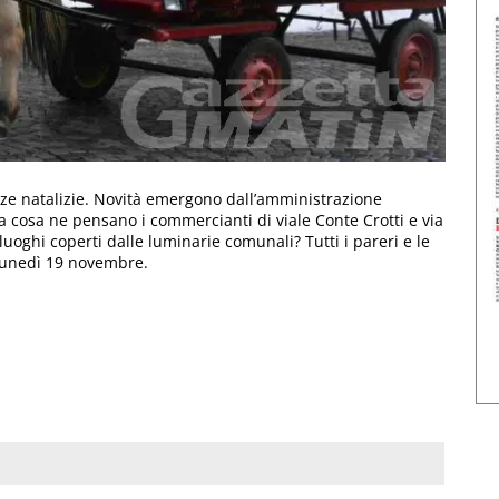
anze natalizie. Novità emergono dall’amministrazione
 cosa ne pensano i commercianti di viale Conte Crotti e via
uoghi coperti dalle luminarie comunali? Tutti i pareri e le
 lunedì 19 novembre.