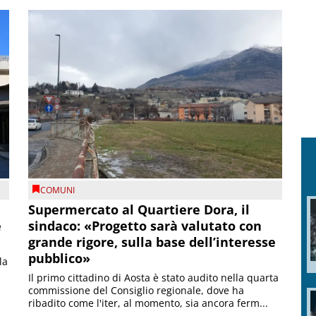
COMUNI
Supermercato al Quartiere Dora, il
e
sindaco: «Progetto sarà valutato con
grande rigore, sulla base dell’interesse
pubblico»
la
Il primo cittadino di Aosta è stato audito nella quarta
commissione del Consiglio regionale, dove ha
ribadito come l'iter, al momento, sia ancora ferm...