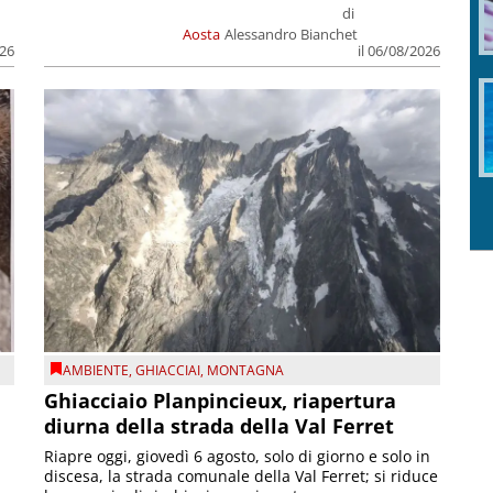
di
Aosta
Alessandro Bianchet
026
il 06/08/2026
AMBIENTE
,
GHIACCIAI
,
MONTAGNA
Ghiacciaio Planpincieux, riapertura
diurna della strada della Val Ferret
Riapre oggi, giovedì 6 agosto, solo di giorno e solo in
discesa, la strada comunale della Val Ferret; si riduce