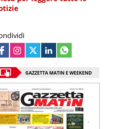
otizie
ondividi
GAZZETTA MATIN E WEEKEND