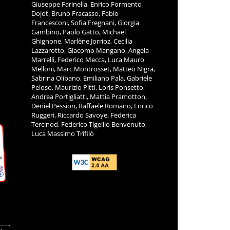
Giuseppe Farinella, Enrico Formento
Dojot, Bruno Fracasso, Fabio
Francesconi, Sofia Fregnani, Giorgia
Gambino, Paolo Gatto, Michael
Ghignone, Marlène Jorrioz, Cecilia
Lazzarotto, Giacomo Mangano, Angela
Marrelli, Federico Mecca, Luca Mauro
Melloni, Marc Montrosset, Matteo Nigra,
Sabrina Olibano, Emiliano Pala, Gabriele
Peloso, Maurizio Pitti, Loris Ponsetto,
Andrea Portigliatti, Mattia Pramotton,
Deniel Pession, Raffaele Romano, Enrico
Ruggeri, Riccardo Savoye, Federica
Tercinod, Federico Tigellio Benvenuto,
Luca Massimo Trifilò