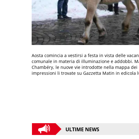
Aosta comincia a vestirsi a festa in vista delle vac
comunale in materia di illuminazione e addobbi. Ma
Chambéry, le nuove vie introdotte nella mappa dei l
impressioni li trovate su Gazzetta Matin in edicola
ULTIME NEWS