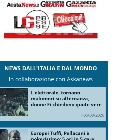
NEWS DALL'ITALIA E DAL MONDO
In collaborazione con Askanews
L.elettorale, tornano
malumori su alternanza,
donne Fi chiedono quote vere
il 06/08/2026
Europei Tuffi, Pellacani è
pokerissimo: 5 ori in 5 gare