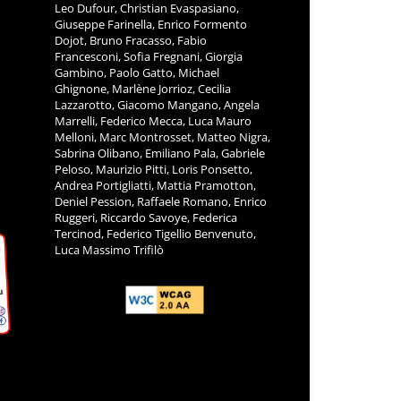
Leo Dufour, Christian Evaspasiano,
Giuseppe Farinella, Enrico Formento
Dojot, Bruno Fracasso, Fabio
Francesconi, Sofia Fregnani, Giorgia
Gambino, Paolo Gatto, Michael
Ghignone, Marlène Jorrioz, Cecilia
Lazzarotto, Giacomo Mangano, Angela
Marrelli, Federico Mecca, Luca Mauro
Melloni, Marc Montrosset, Matteo Nigra,
Sabrina Olibano, Emiliano Pala, Gabriele
Peloso, Maurizio Pitti, Loris Ponsetto,
Andrea Portigliatti, Mattia Pramotton,
Deniel Pession, Raffaele Romano, Enrico
Ruggeri, Riccardo Savoye, Federica
Tercinod, Federico Tigellio Benvenuto,
Luca Massimo Trifilò