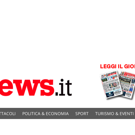
TTACOLI
POLITICA & ECONOMIA
SPORT
TURISMO & EVENTI