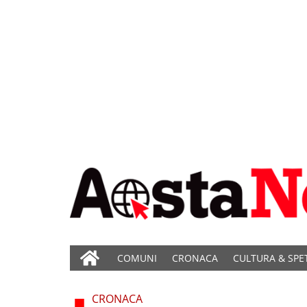
COMUNI
CRONACA
CULTURA & SPE
CRONACA