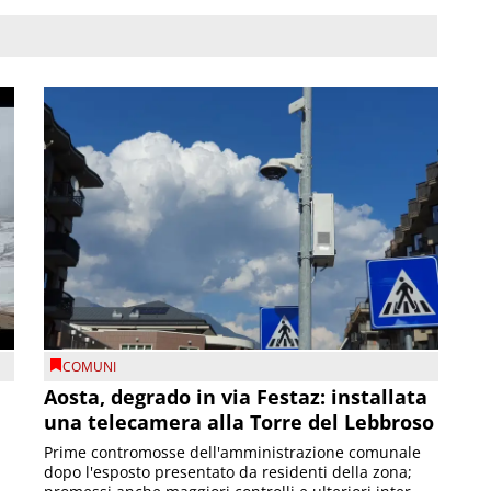
COMUNI
n
Aosta, degrado in via Festaz: installata
una telecamera alla Torre del Lebbroso
Prime contromosse dell'amministrazione comunale
dopo l'esposto presentato da residenti della zona;