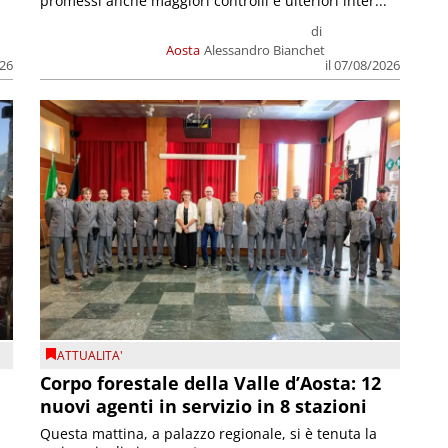
promessi anche maggiori controlli e ulteriori inter...
di
Aosta
Alessandro Bianchet
026
il 07/08/2026
ATTUALITA'
Corpo forestale della Valle d’Aosta: 12
nuovi agenti in servizio in 8 stazioni
Questa mattina, a palazzo regionale, si è tenuta la