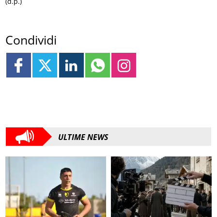
(d.p.)
Condividi
ULTIME NEWS