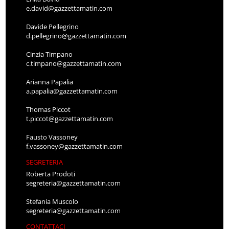
e.david@gazzettamatin.com
Davide Pellegrino
d.pellegrino@gazzettamatin.com
Cinzia Timpano
c.timpano@gazzettamatin.com
Arianna Papalia
a.papalia@gazzettamatin.com
Thomas Piccot
t.piccot@gazzettamatin.com
Fausto Vassoney
f.vassoney@gazzettamatin.com
SEGRETERIA
Roberta Prodoti
segreteria@gazzettamatin.com
Stefania Muscolo
segreteria@gazzettamatin.com
CONTATTACI