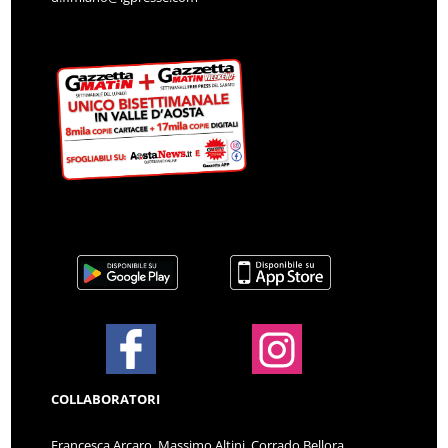
COLLABORATORI
Francesca Arcaro, Massimo Altini, Corrado Bellora,