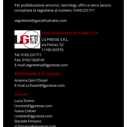
Per pubblicazione annunci, necrologi, offro e cerco lavoro,
contattare la segreteria al numero: 0165/231711
segreteria@gazzettamatin.com
CONCESSIONARIA DI PUBBLICITÀ
LG PRESSE S.R.L.
via Festaz, 52
11100 AOSTA
Tel: 0165.231711
Fax: 0165.1820141
E-mail
segreteria@lgpresse.com
RESPONSABILE DI AGENZIA
Arianna Gori Chisari
E-mail
a.chisari@lgpresse.com
Account
Luca Torino
l.torino@lgpresse.com
Ivana Cretier
i.cretier@lgpresse.com
Daniele Fimiano
d.fimiano@lgpresse.com