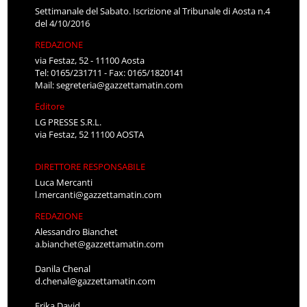
Settimanale del Sabato. Iscrizione al Tribunale di Aosta n.4
del 4/10/2016
REDAZIONE
via Festaz, 52 - 11100 Aosta
Tel: 0165/231711 - Fax: 0165/1820141
Mail:
segreteria@gazzettamatin.com
Editore
LG PRESSE S.R.L.
via Festaz, 52 11100 AOSTA
DIRETTORE RESPONSABILE
Luca Mercanti
l.mercanti@gazzettamatin.com
REDAZIONE
Alessandro Bianchet
a.bianchet@gazzettamatin.com
Danila Chenal
d.chenal@gazzettamatin.com
Erika David