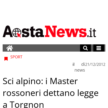
SPORT
di
il
21/12/2012
news
Sci alpino: i Master
rossoneri dettano legge
a Torgnon