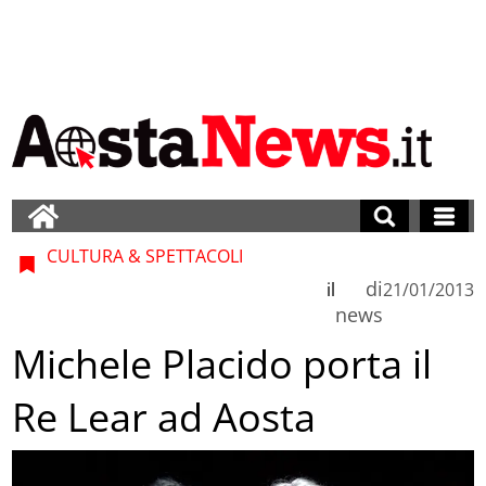
CULTURA & SPETTACOLI
di
il
21/01/2013
news
Michele Placido porta il
Re Lear ad Aosta