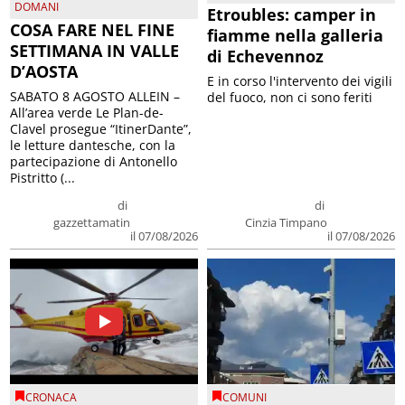
DOMANI
Etroubles: camper in
COSA FARE NEL FINE
fiamme nella galleria
SETTIMANA IN VALLE
di Echevennoz
D’AOSTA
E in corso l'intervento dei vigili
SABATO 8 AGOSTO ALLEIN –
del fuoco, non ci sono feriti
All’area verde Le Plan-de-
Clavel prosegue “ItinerDante”,
le letture dantesche, con la
partecipazione di Antonello
Pistritto (...
di
di
gazzettamatin
Cinzia Timpano
il 07/08/2026
il 07/08/2026
CRONACA
COMUNI