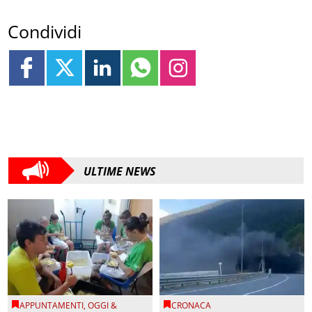
Condividi
ULTIME NEWS
APPUNTAMENTI
,
OGGI &
CRONACA