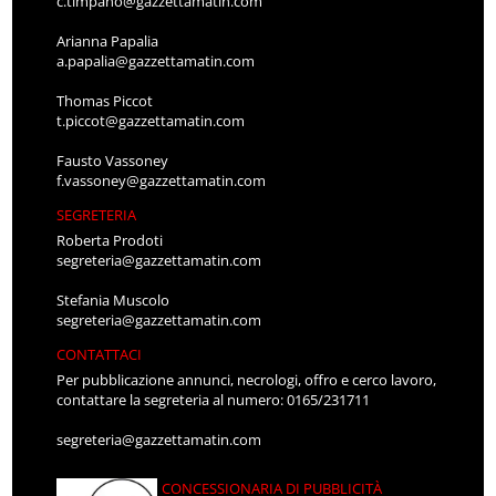
c.timpano@gazzettamatin.com
Arianna Papalia
a.papalia@gazzettamatin.com
Thomas Piccot
t.piccot@gazzettamatin.com
Fausto Vassoney
f.vassoney@gazzettamatin.com
SEGRETERIA
Roberta Prodoti
segreteria@gazzettamatin.com
Stefania Muscolo
segreteria@gazzettamatin.com
CONTATTACI
Per pubblicazione annunci, necrologi, offro e cerco lavoro,
contattare la segreteria al numero: 0165/231711
segreteria@gazzettamatin.com
CONCESSIONARIA DI PUBBLICITÀ